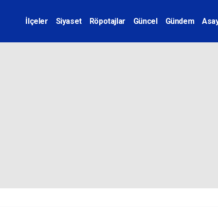
İlçeler
Siyaset
Röpotajlar
Güncel
Gündem
Asay