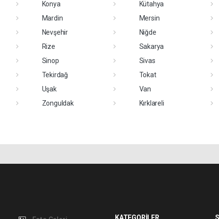
Konya
Kütahya
Mardin
Mersin
Nevşehir
Niğde
Rize
Sakarya
Sinop
Sivas
Tekirdağ
Tokat
Uşak
Van
Zonguldak
Kırklareli
KATEGORİLER
S