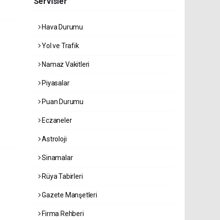
Servisler
Hava Durumu
Yol ve Trafik
Namaz Vakitleri
Piyasalar
Puan Durumu
Eczaneler
Astroloji
Sinamalar
Rüya Tabirleri
Gazete Manşetleri
Firma Rehberi