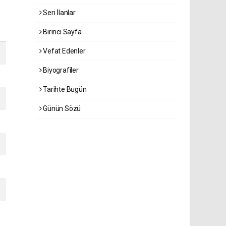
Seri İlanlar
Birinci Sayfa
Vefat Edenler
Biyografiler
Tarihte Bugün
Günün Sözü