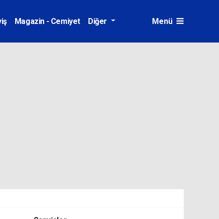
iş
Magazin - Cemiyet
Diğer
Menü