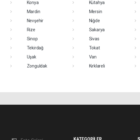
Konya
Kütahya
Mardin
Mersin
Nevşehir
Niğde
Rize
Sakarya
Sinop
Sivas
Tekirdağ
Tokat
Uşak
Van
Zonguldak
Kırklareli
KATEGORİLER
S