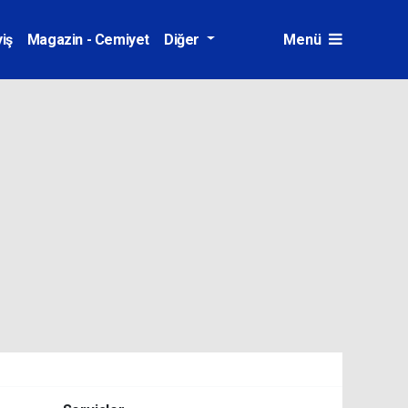
iş
Magazin - Cemiyet
Diğer
Menü