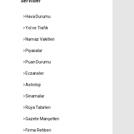
Servisler
Hava Durumu
Yol ve Trafik
Namaz Vakitleri
Piyasalar
Puan Durumu
Eczaneler
Astroloji
Sinamalar
Rüya Tabirleri
Gazete Manşetleri
Firma Rehberi