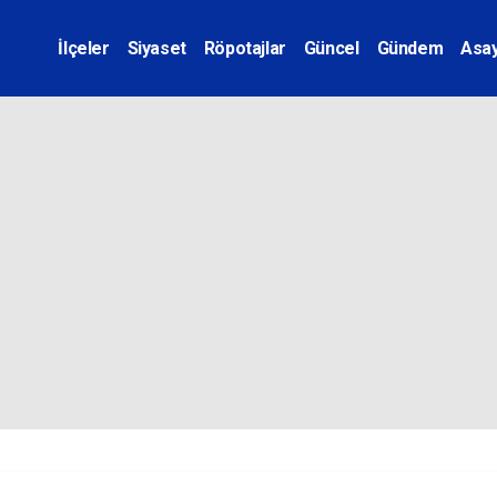
İlçeler
Siyaset
Röpotajlar
Güncel
Gündem
Asay