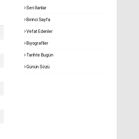
Seri İlanlar
Birinci Sayfa
Vefat Edenler
Biyografiler
Tarihte Bugün
Günün Sözü