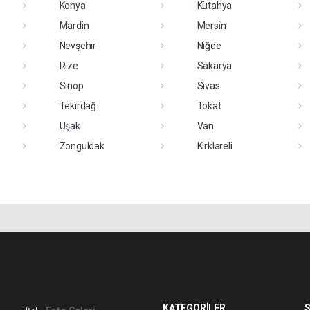
Konya
Kütahya
Mardin
Mersin
Nevşehir
Niğde
Rize
Sakarya
Sinop
Sivas
Tekirdağ
Tokat
Uşak
Van
Zonguldak
Kırklareli
KATEGORİLER
S