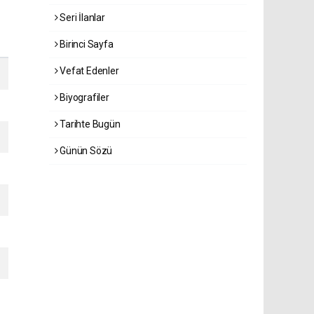
Seri İlanlar
Birinci Sayfa
Vefat Edenler
Biyografiler
Tarihte Bugün
Günün Sözü