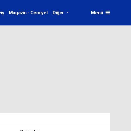
iş
Magazin - Cemiyet
Diğer
Menü