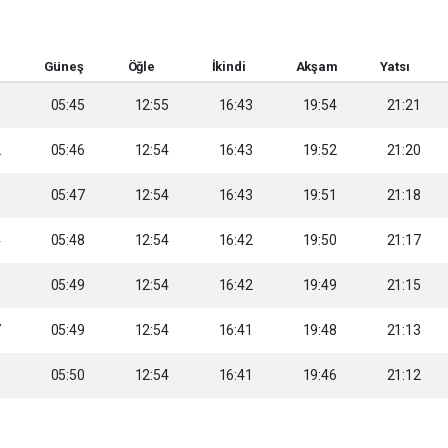
Güneş
Öğle
İkindi
Akşam
Yatsı
0
05:45
12:55
16:43
19:54
21:21
2
05:46
12:54
16:43
19:52
21:20
3
05:47
12:54
16:43
19:51
21:18
4
05:48
12:54
16:42
19:50
21:17
6
05:49
12:54
16:42
19:49
21:15
7
05:49
12:54
16:41
19:48
21:13
8
05:50
12:54
16:41
19:46
21:12