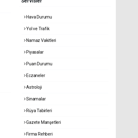
Servisler
Hava Durumu
Yol ve Trafik
Namaz Vakitleri
Piyasalar
Puan Durumu
Eczaneler
Astroloji
Sinamalar
Rüya Tabirleri
Gazete Manşetleri
Firma Rehberi