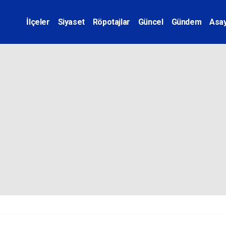
İlçeler
Siyaset
Röpotajlar
Güncel
Gündem
Asay