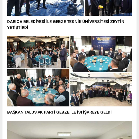
DARICA BELEDİYESİ İLE GEBZE TEKNİK ÜNİVERSİTESİ ZEYTİN
YETİŞTİRDİ
BAŞKAN TALUS AK PARTİ GEBZE İLE İSTİŞAREYE GELDİ