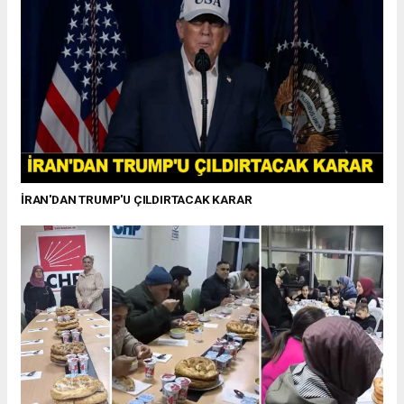
İRAN'DAN TRUMP'U ÇILDIRTACAK KARAR