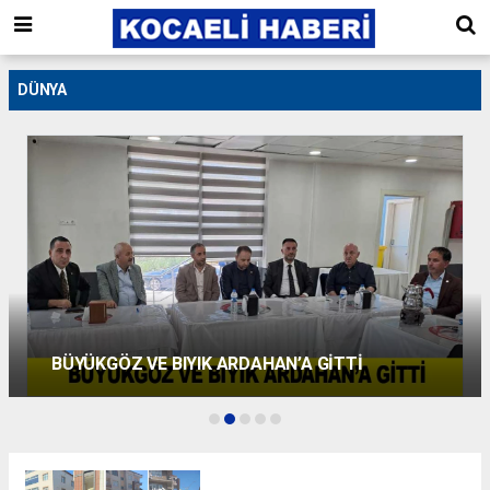
DÜNYA
DİLOVASI’NI YASA BOĞAN KAZA