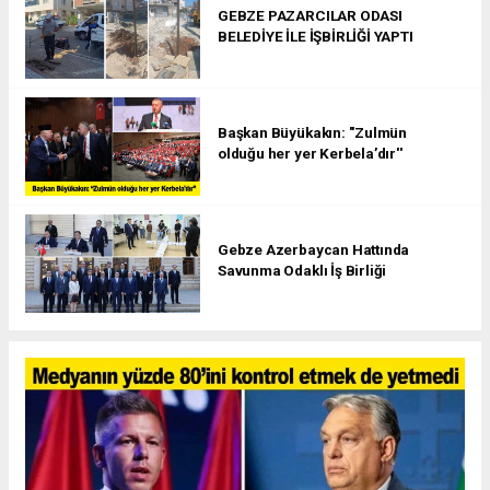
GEBZE PAZARCILAR ODASI
BELEDİYE İLE İŞBİRLİĞİ YAPTI
Başkan Büyükakın: ''Zulmün
olduğu her yer Kerbela’dır''
Gebze Azerbaycan Hattında
Savunma Odaklı İş Birliği