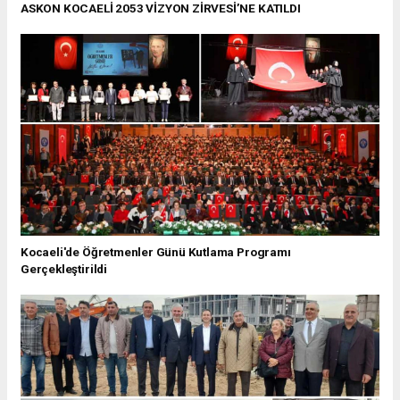
ASKON KOCAELİ 2053 VİZYON ZİRVESİ’NE KATILDI
Kocaeli'de Öğretmenler Günü Kutlama Programı
Gerçekleştirildi