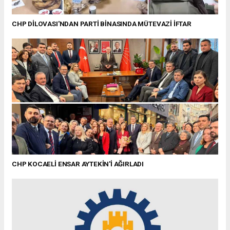
CHP DİLOVASI'NDAN PARTİ BİNASINDA MÜTEVAZİ İFTAR
CHP KOCAELİ ENSAR AYTEKİN'İ AĞIRLADI