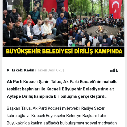
Erkek
|
Kadın
(Haberi Sesli Oku)
Ak Parti Kocaeli Şahin Talus, Ak Parti Kocaeli'nin mahalle
teşkilat başknları ile Kocaeli Büyüşehir Belediyesine ait
Aytepe Diriliş kampında bir buluşma gerçekleştirdi..
Başkan Talus, Ak Parti Kocaeli milletvekili Radiye Sezer
katırcıoğlu ve Kocaeli Büyükşehir Belediye Başkanı Tahir
Büyükakın'da katılım sağladığı bu buluşmayı sosyal medyadan