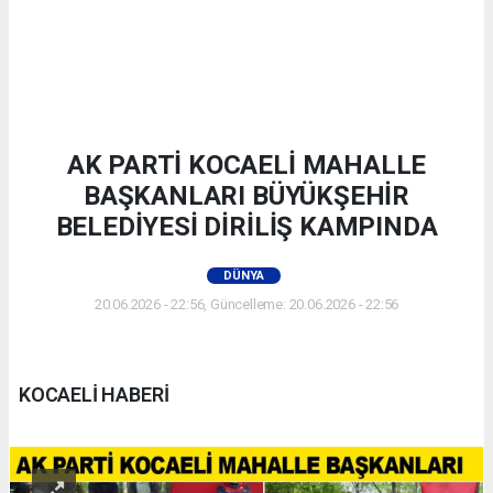
AK PARTİ KOCAELİ MAHALLE
BAŞKANLARI BÜYÜKŞEHİR
BELEDİYESİ DİRİLİŞ KAMPINDA
DÜNYA
20.06.2026 - 22:56, Güncelleme: 20.06.2026 - 22:56
KOCAELİ HABERİ