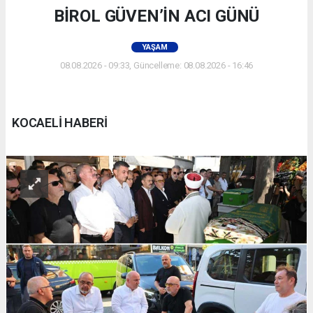
BİROL GÜVEN’İN ACI GÜNÜ
YAŞAM
08.08.2026 - 09:33, Güncelleme: 08.08.2026 - 16:46
KOCAELİ HABERİ