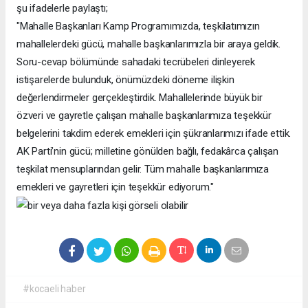
şu ifadelerle paylaştı;
"Mahalle Başkanları Kamp Programımızda, teşkilatımızın
mahallelerdeki gücü, mahalle başkanlarımızla bir araya geldik.
Soru-cevap bölümünde sahadaki tecrübeleri dinleyerek
istişarelerde bulunduk, önümüzdeki döneme ilişkin
değerlendirmeler gerçekleştirdik. Mahallelerinde büyük bir
özveri ve gayretle çalışan mahalle başkanlarımıza teşekkür
belgelerini takdim ederek emekleri için şükranlarımızı ifade ettik.
AK Parti’nin gücü; milletine gönülden bağlı, fedakârca çalışan
teşkilat mensuplarından gelir. Tüm mahalle başkanlarımıza
emekleri ve gayretleri için teşekkür ediyorum."
#kocaeli haber