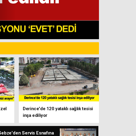
üzel
Derince'de 120 yataklı sağlık tesisi
inşa ediliyor
Gebze'den Servis Esnafına