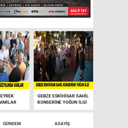
ÇEYREK
GEBZE ESKİHİSAR SAHİL
 VARLAR
KONSERİNE YOĞUN İLGİ
GÜNDEM
ASAYIŞ