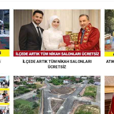
i
İLÇEDE ARTIK TÜM NİKAH SALONLARI
ATI
ÜCRETSİZ