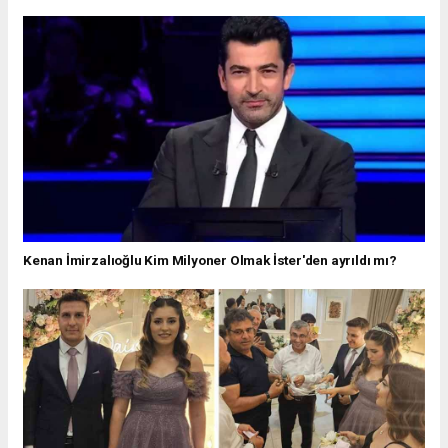
Kenan İmirzalıoğlu Kim Milyoner Olmak İster'den ayrıldı mı?