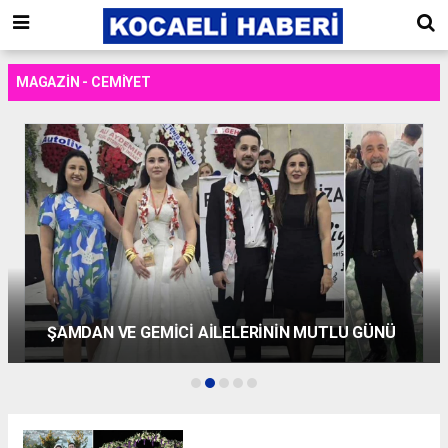
MAGAZIN - CEMIYET
FEVZİ KURT VE NİYAZİ ATICIER AİLELERİNİN
MUTLU GÜNÜ