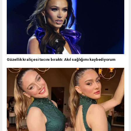
Güzellik kraliçesi tacını bıraktı: Akıl sağlığımı kaybediyorum