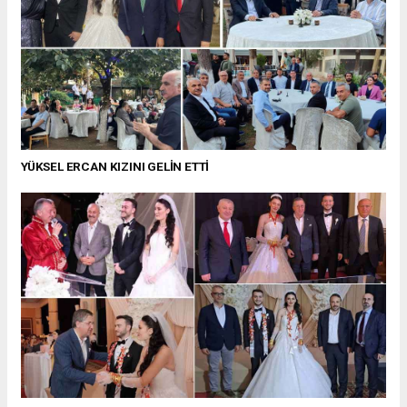
YÜKSEL ERCAN KIZINI GELİN ETTİ