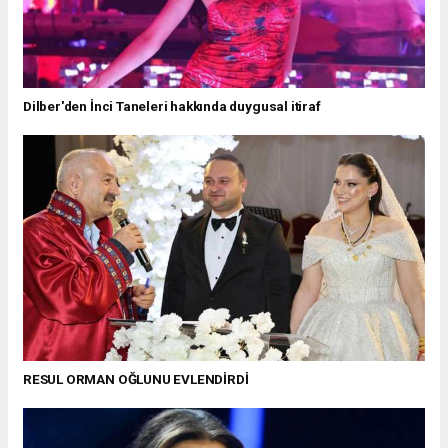
Dilber'den İnci Taneleri hakkında duygusal itiraf
RESUL ORMAN OĞLUNU EVLENDİRDİ