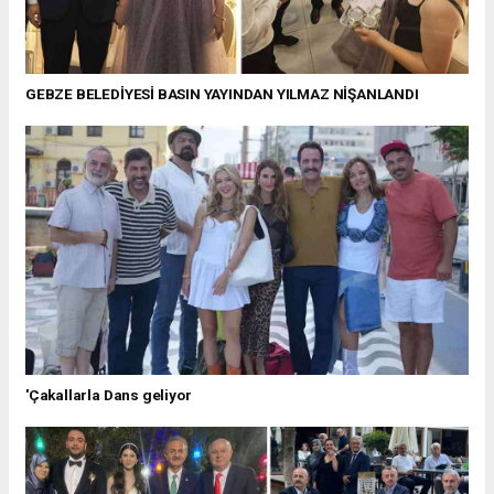
GEBZE BELEDİYESİ BASIN YAYINDAN YILMAZ NİŞANLANDI
'Çakallarla Dans geliyor