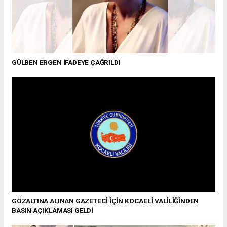
GÜLBEN ERGEN İFADEYE ÇAĞRILDI
GÖZALTINA ALINAN GAZETECİ İÇİN KOCAELİ VALİLİĞİNDEN
BASIN AÇIKLAMASI GELDİ