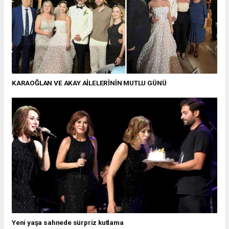
KARAOĞLAN VE AKAY AİLELERİNİN MUTLU GÜNÜ
Yeni yaşa sahnede sürpriz kutlama