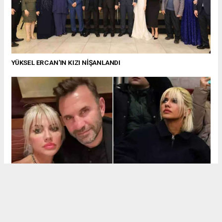
YÜKSEL ERCAN'IN KIZI NİŞANLANDI
OKAN BURUK BOŞANDI