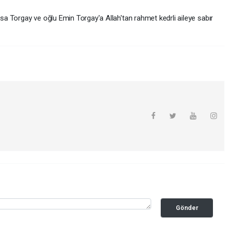
 Torgay ve oğlu Emin Torgay'a Allah'tan rahmet kedrli aileye sabır
Gönder