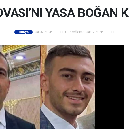
OVASI’NI YASA BOĞAN 
04.07.2026 - 11:11, Güncelleme: 04.07.2026 - 11:11
Dünya