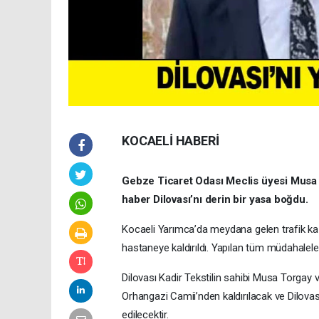
KOCAELİ HABERİ
Gebze Ticaret Odası Meclis üyesi Musa 
haber Dilovası’nı derin bir yasa boğdu.
Kocaeli Yarımca’da meydana gelen trafik ka
hastaneye kaldırıldı. Yapılan tüm müdahalele
Dilovası Kadir Tekstilin sahibi Musa Torgay
Orhangazi Camii’nden kaldırılacak ve Dilova
edilecektir.