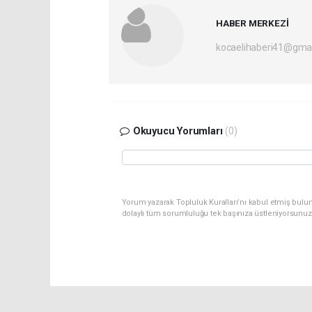
HABER MERKEZİ
kocaelihaberi41@gma
Okuyucu Yorumları
(0)
Yorum yazarak Topluluk Kuralları’nı kabul etmiş bulu
dolaylı tüm sorumluluğu tek başınıza üstleniyorsunuz