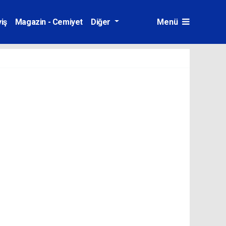
iş
Magazin - Cemiyet
Diğer
Menü