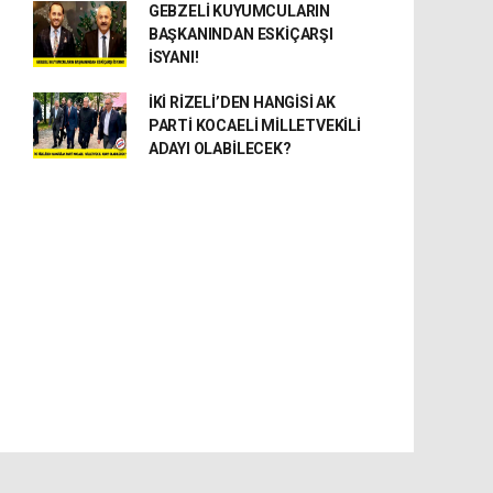
GEBZELİ KUYUMCULARIN
BAŞKANINDAN ESKİÇARŞI
İSYANI!
İKİ RİZELİ’DEN HANGİSİ AK
PARTİ KOCAELİ MİLLETVEKİLİ
ADAYI OLABİLECEK?