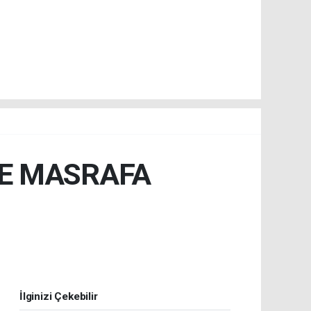
NE MASRAFA
İlginizi Çekebilir