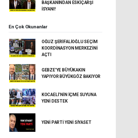
BAŞKANINDAN ESKİÇARŞI
İSYANI!
En Çok Okunanlar
OĞUZ ŞERİFALİOĞLU SEÇİM
KOORDİNASYON MERKEZİNİ
AÇTI
GEBZE’YE BÜYÜKAKIN
YAPIYOR BÜYÜKGÖZ BAKIYOR
KOCAELİ’NİN İÇME SUYUNA
YENİ DESTEK
YENİ PARTİ YENİ SİYASET