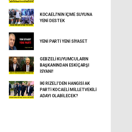
KOCAELİ’NİN İÇME SUYUNA
YENİ DESTEK
YENİ PARTİ YENİ SİYASET
GEBZELİ KUYUMCULARIN
BAŞKANINDAN ESKİÇARŞI
İSYANI!
İKİ RİZELİ’DEN HANGİSİ AK
PARTİ KOCAELİ MİLLETVEKİLİ
ADAYI OLABİLECEK?