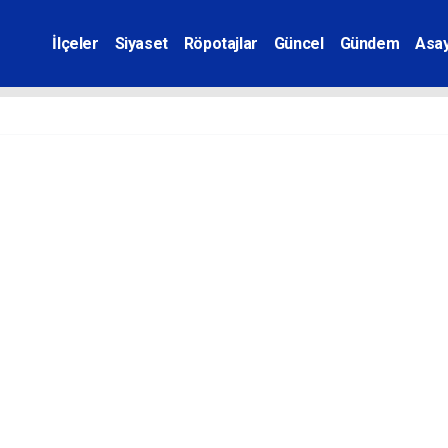
İlçeler
Siyaset
Röpotajlar
Güncel
Gündem
Asay