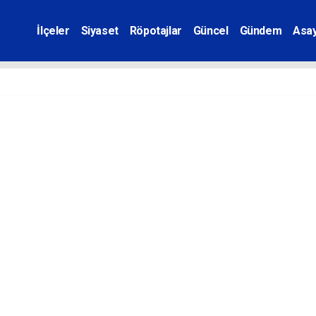
İlçeler
Siyaset
Röpotajlar
Güncel
Gündem
Asay