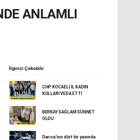
İNDE ANLAMLI
İlginizi Çekebilir
CHP KOCAELİ İL KADIN
KOLLARI VEDA ETTİ
BERKAY SAĞLAM SÜNNET
OLDU
Darıca’nın dört bir yanında