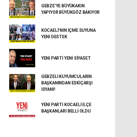
GEBZE’YE BÜYÜKAKIN
YAPIYOR BÜYÜKGÖZ BAKIYOR
KOCAELİ’NİN İÇME SUYUNA
YENİ DESTEK
YENİ PARTİ YENİ SİYASET
GEBZELİ KUYUMCULARIN
BAŞKANINDAN ESKİÇARŞI
İSYANI!
YENİ PARTİ KOCAELİ İLÇE
BAŞKANLARI BELLİ OLDU