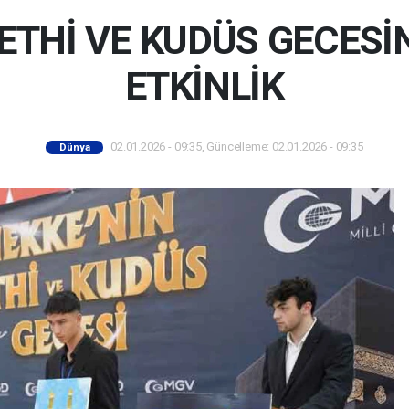
ETHİ VE KUDÜS GECES
ETKİNLİK
02.01.2026 - 09:35, Güncelleme: 02.01.2026 - 09:35
Dünya