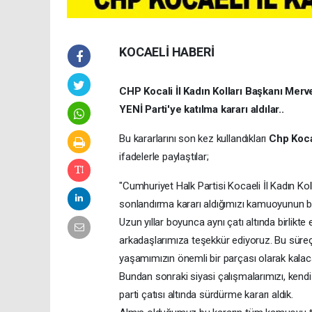
KOCAELİ HABERİ
CHP Kocali İl Kadın Kolları Başkanı Merv
YENİ Parti'ye katılma kararı aldılar..
Bu kararlarını son kez kullandıkları
Chp Kocae
ifadelerle paylaştılar;
"Cumhuriyet Halk Partisi Kocaeli İl Kadın Ko
sonlandırma kararı aldığımızı kamuoyunun bi
Uzun yıllar boyunca aynı çatı altında birli
arkadaşlarımıza teşekkür ediyoruz. Bu süre
yaşamımızın önemli bir parçası olarak kalaca
Bundan sonraki siyasi çalışmalarımızı, kend
parti çatısı altında sürdürme kararı aldık.