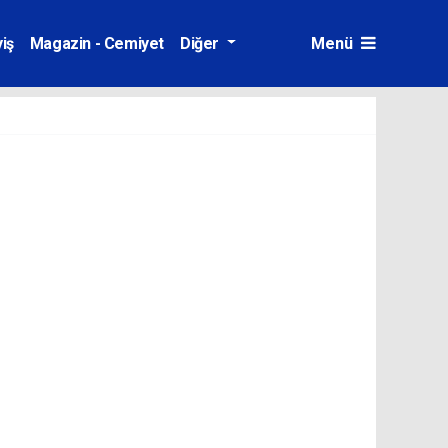
iş
Magazin - Cemiyet
Diğer
Menü