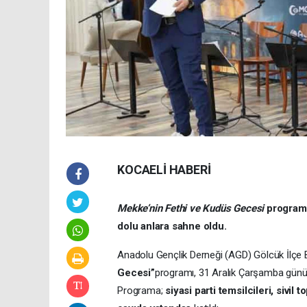
KOCAELİ HABERİ
Mekke’nin Fethi ve Kudüs Gecesi
programı
dolu anlara sahne oldu.
Anadolu Gençlik Derneği (AGD) Gölcük İlçe 
Gecesi”
programı, 31 Aralık Çarşamba gün
Programa;
siyasi parti temsilcileri, sivil