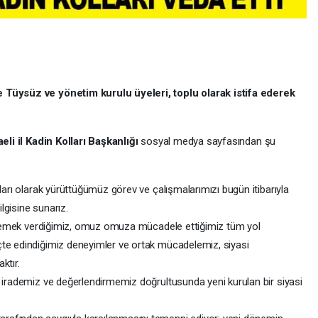
e Tüysüz ve yönetim kurulu üyeleri, toplu olarak istifa ederek
li il Kadin Kolları Başkanlığı
sosyal medya sayfasından şu
lları olarak yürüttüğümüz görev ve çalışmalarımızı bugün itibarıyla
lgisine sunarız.
kte emek verdiğimiz, omuz omuza mücadele ettiğimiz tüm yol
çte edindiğimiz deneyimler ve ortak mücadelemiz, siyasi
ktır.
i irademiz ve değerlendirmemiz doğrultusunda yeni kurulan bir siyasi