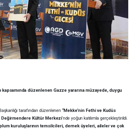
 kapsamında düzenlenen Gazze yararına müzayede, duygu
Başkanlığı tarafından düzenlenen
“Mekke’nin Fethi ve Kudüs
ü
Değirmendere Kültür Merkezi
’nde yoğun katılımla gerçekleştirildi.
 toplum kuruluşlarının temsilcileri, dernek üyeleri, aileler ve çok