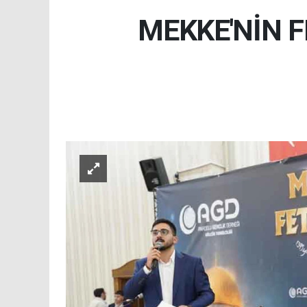
MEKKE'NİN F