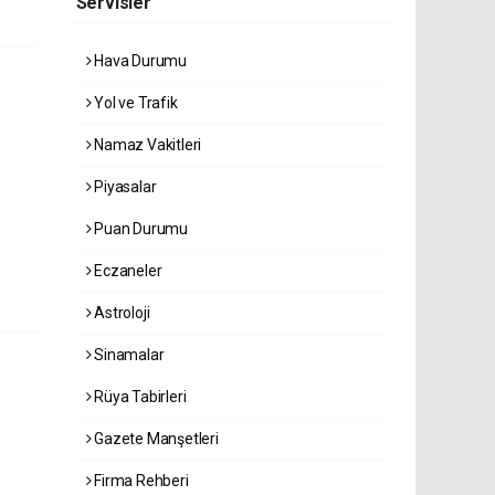
Servisler
Hava Durumu
Yol ve Trafik
Namaz Vakitleri
Piyasalar
Puan Durumu
Eczaneler
Astroloji
Sinamalar
Rüya Tabirleri
Gazete Manşetleri
Firma Rehberi