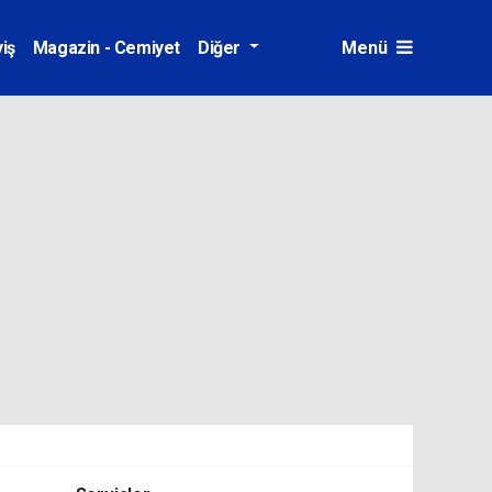
iş
Magazin - Cemiyet
Diğer
Menü