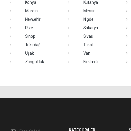
Konya
Kütahya
Mardin
Mersin
Nevşehir
Niğde
Rize
Sakarya
Sinop
Sivas
Tekirdağ
Tokat
Uşak
Van
Zonguldak
Kırklareli
KATEGORİLER
S