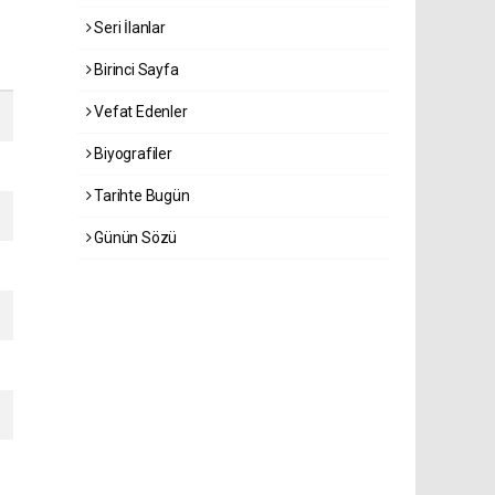
Seri İlanlar
Birinci Sayfa
Vefat Edenler
Biyografiler
Tarihte Bugün
Günün Sözü