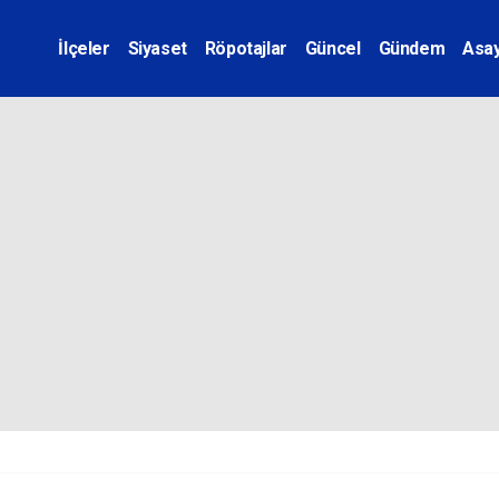
İlçeler
Siyaset
Röpotajlar
Güncel
Gündem
Asay