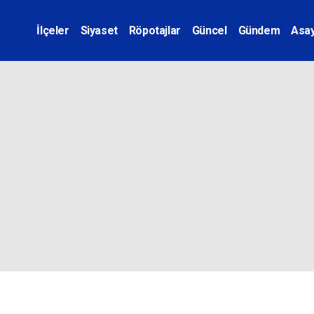
İlçeler
Siyaset
Röpotajlar
Güncel
Gündem
Asay