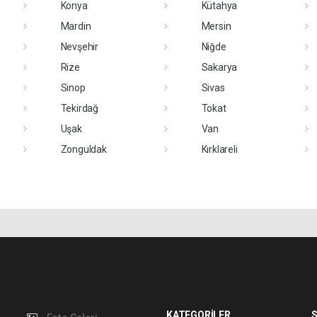
Konya
Kütahya
Mardin
Mersin
Nevşehir
Niğde
Rize
Sakarya
Sinop
Sivas
Tekirdağ
Tokat
Uşak
Van
Zonguldak
Kırklareli
KATEGORİLER
S