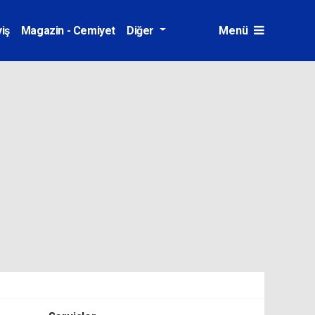
iş
Magazin - Cemiyet
Diğer
Menü