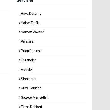
Servisler
Hava Durumu
Yol ve Trafik
Namaz Vakitleri
Piyasalar
Puan Durumu
Eczaneler
Astroloji
Sinamalar
Rüya Tabirleri
Gazete Manşetleri
Firma Rehberi