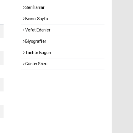
Seri İlanlar
Birinci Sayfa
Vefat Edenler
Biyografiler
Tarihte Bugün
Günün Sözü