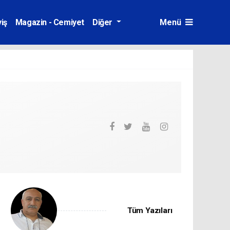
iş
Magazin - Cemiyet
Diğer
Menü
Tüm Yazıları