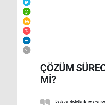
ÇÖZÜM SÜRECİ
Mİ?
Devletler devletler ile veya var i