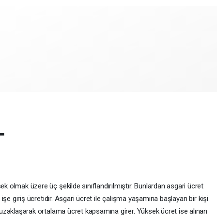
T
ek olmak üzere üç şekilde sınıflandırılmıştır. Bunlardan asgari ücret
k işe giriş ücretidir. Asgari ücret ile çalışma yaşamına başlayan bir kişi
a uzaklaşarak ortalama ücret kapsamına girer. Yüksek ücret ise alınan