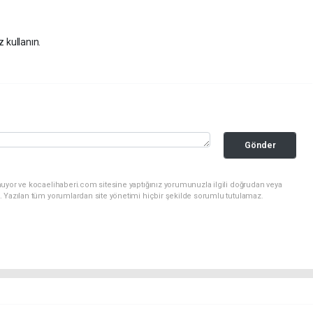
z kullanın.
Gönder
nuyor ve kocaelihaberi.com sitesine yaptığınız yorumunuzla ilgili doğrudan veya
. Yazılan tüm yorumlardan site yönetimi hiçbir şekilde sorumlu tutulamaz.