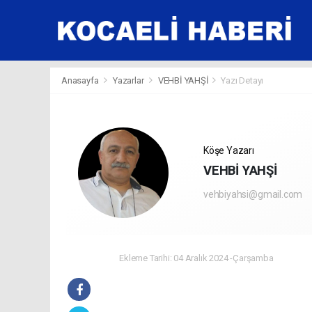
Anasayfa
Yazarlar
VEHBİ YAHŞİ
Yazı Detayı
Köşe Yazarı
VEHBİ YAHŞİ
vehbiyahsi@gmail.com
Ekleme Tarihi: 04 Aralık 2024 -Çarşamba