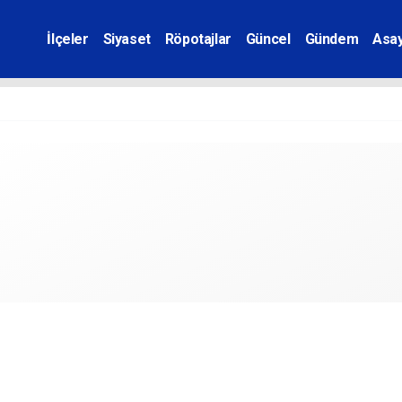
İlçeler
Siyaset
Röpotajlar
Güncel
Gündem
Asay