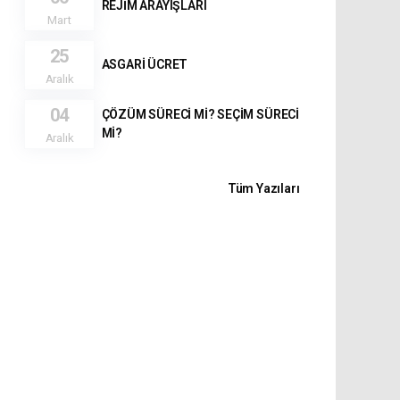
REJİM ARAYIŞLARI
Mart
25
ASGARİ ÜCRET
Aralık
04
ÇÖZÜM SÜRECİ Mİ? SEÇİM SÜRECİ
Mİ?
Aralık
Tüm Yazıları