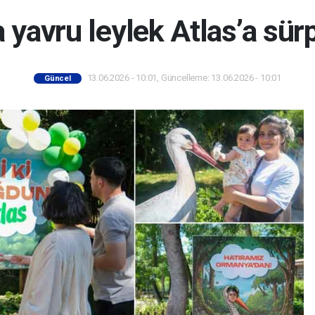
yavru leylek Atlas’a sür
13.06.2026 - 10:01, Güncelleme: 13.06.2026 - 10:01
Güncel