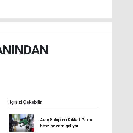
ANINDAN
İlginizi Çekebilir
Araç Sahipleri Dikkat: Yarın
benzine zam geliyor