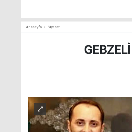
Anasayfa
Siyaset
GEBZEL