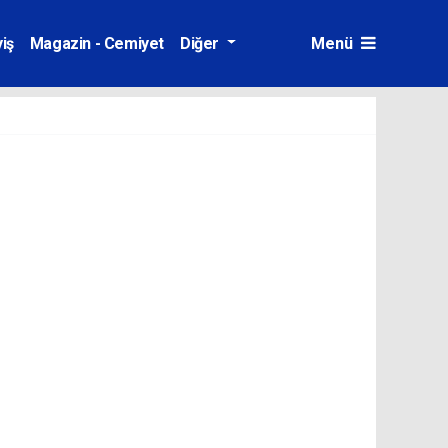
iş
Magazin - Cemiyet
Diğer
Menü