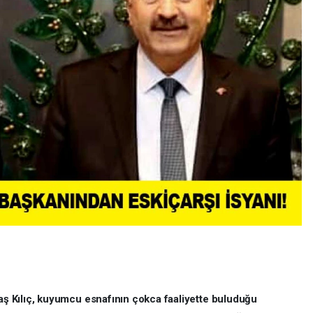
 Kılıç, kuyumcu esnafının çokca faaliyette buluduğu