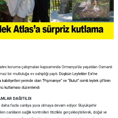
yatını koruma çalışmaları kapsamında Ormanya’da yaşatılan Osmanlı
lmaz bir mutluluğa ev sahipliği yaptı
. Düşkün Leylekler Evi’ne
biliyetleri yerinde olan “Pişmaniye” ve “Bulut” isimli leylek çiftinin
nü kutlaması düzenlendi.
MLAR DAĞITILDI
daha fazla canlıya yuva olmaya devam ediyor. Büyükşehir
n canlıların sağlık kontrolleri titizlikle gerçekleştirilerek, doğal ve