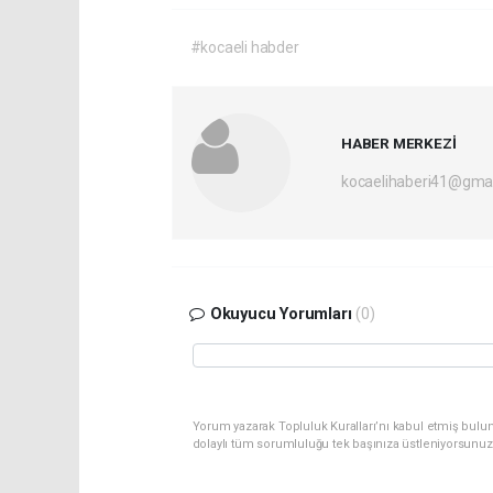
#kocaeli habder
HABER MERKEZİ
kocaelihaberi41@gma
Okuyucu Yorumları
(0)
Yorum yazarak Topluluk Kuralları’nı kabul etmiş bulu
dolaylı tüm sorumluluğu tek başınıza üstleniyorsunuz