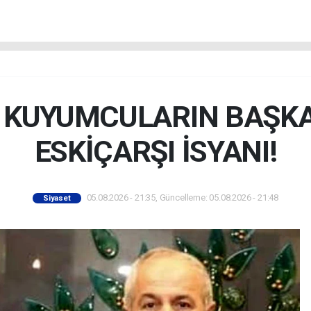
İ KUYUMCULARIN BAŞK
ESKİÇARŞI İSYANI!
05.08.2026 - 21:35, Güncelleme: 05.08.2026 - 21:48
Siyaset