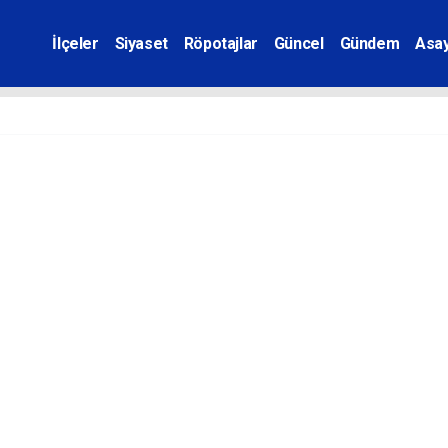
İlçeler
Siyaset
Röpotajlar
Güncel
Gündem
Asay