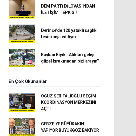
DEM PARTİ DİLOVASI'NDAN
İLETİŞİM TEPKİSİ!
Derince'de 120 yataklı sağlık
tesisi inşa ediliyor
Başkan Bıyık: ''Atıkları gelişi
güzel bırakmadan bizi arayın''
En Çok Okunanlar
OĞUZ ŞERİFALİOĞLU SEÇİM
KOORDİNASYON MERKEZİNİ
AÇTI
GEBZE’YE BÜYÜKAKIN
YAPIYOR BÜYÜKGÖZ BAKIYOR