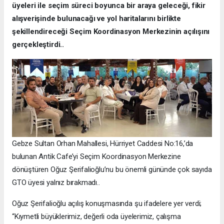
üyeleri ile seçim süreci boyunca bir araya geleceği, fikir
alışverişinde bulunacağı ve yol haritalarını birlikte
şekillendireceği Seçim Koordinasyon Merkezinin açılışını
gerçekleştirdi..
Gebze Sultan Orhan Mahallesi, Hürriyet Caddesi No:16,’da
bulunan Antik Cafe’yi Seçim Koordinasyon Merkezine
dönüştüren Oğuz Şerifalioğlu’nu bu önemli gününde çok sayıda
GTO üyesi yalnız bırakmadı..
Oğuz Şerifalioğlu açılış konuşmasında şu ifadelere yer verdi;
“Kıymetli büyüklerimiz, değerli oda üyelerimiz, çalışma