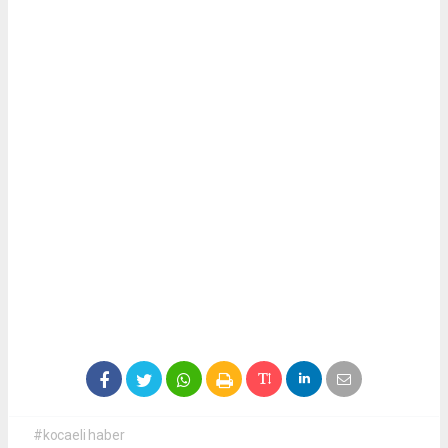
#kocaeli haber