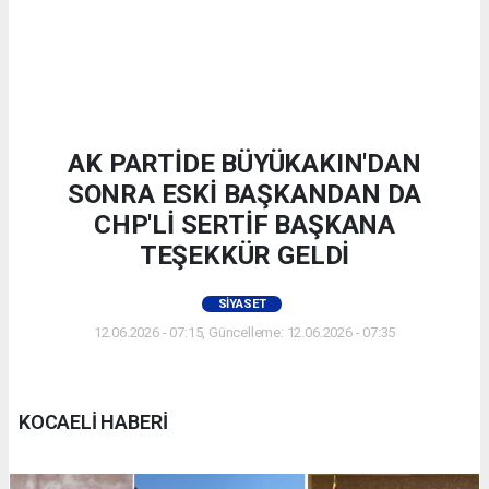
AK PARTİDE BÜYÜKAKIN'DAN
SONRA ESKİ BAŞKANDAN DA
CHP'Lİ SERTİF BAŞKANA
TEŞEKKÜR GELDİ
SIYASET
12.06.2026 - 07:15, Güncelleme: 12.06.2026 - 07:35
KOCAELİ HABERİ