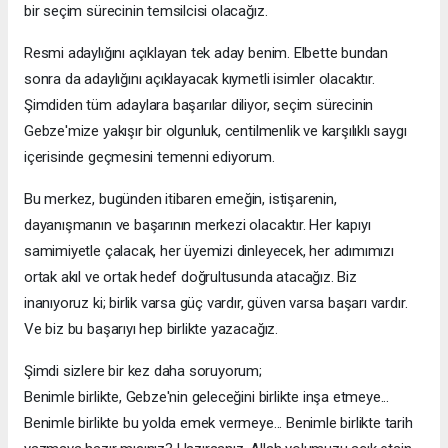
bir seçim sürecinin temsilcisi olacağız.
Resmi adaylığını açıklayan tek aday benim. Elbette bundan
sonra da adaylığını açıklayacak kıymetli isimler olacaktır.
Şimdiden tüm adaylara başarılar diliyor, seçim sürecinin
Gebze'mize yakışır bir olgunluk, centilmenlik ve karşılıklı saygı
içerisinde geçmesini temenni ediyorum.
Bu merkez, bugünden itibaren emeğin, istişarenin,
dayanışmanın ve başarının merkezi olacaktır. Her kapıyı
samimiyetle çalacak, her üyemizi dinleyecek, her adımımızı
ortak akıl ve ortak hedef doğrultusunda atacağız. Biz
inanıyoruz ki; birlik varsa güç vardır, güven varsa başarı vardır.
Ve biz bu başarıyı hep birlikte yazacağız.
Şimdi sizlere bir kez daha soruyorum;
Benimle birlikte, Gebze'nin geleceğini birlikte inşa etmeye...
Benimle birlikte bu yolda emek vermeye... Benimle birlikte tarih