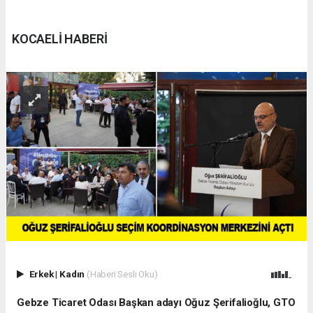
KOCAELİ HABERİ
Erkek
|
Kadın
(Haberi Sesli Oku)
Gebze Ticaret Odası Başkan adayı Oğuz Şerifalioğlu, GTO