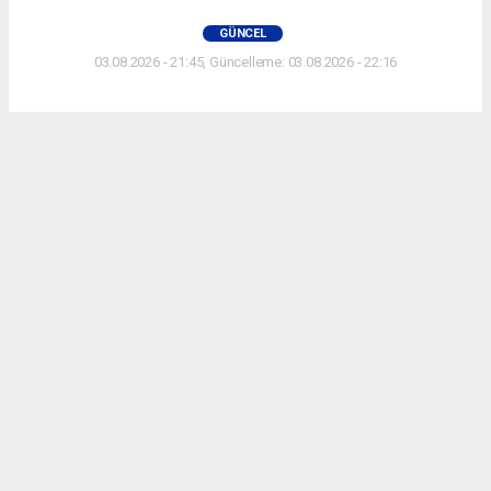
GÜNCEL
03.08.2026 - 21:45, Güncelleme: 03.08.2026 - 22:16
KOCAELİ HABERİ