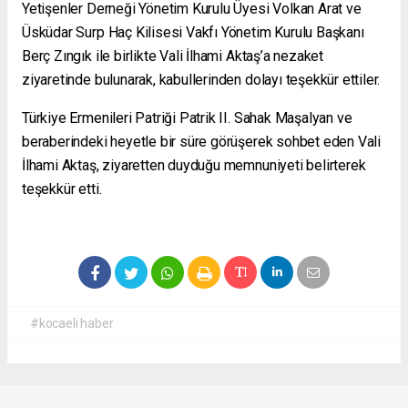
Yetişenler Derneği Yönetim Kurulu Üyesi Volkan Arat ve
Üsküdar Surp Haç Kilisesi Vakfı Yönetim Kurulu Başkanı
Berç Zıngık ile birlikte Vali İlhami Aktaş’a nezaket
ziyaretinde bulunarak, kabullerinden dolayı teşekkür ettiler.
Türkiye Ermenileri Patriği Patrik II. Sahak Maşalyan ve
beraberindeki heyetle bir süre görüşerek sohbet eden Vali
İlhami Aktaş, ziyaretten duyduğu memnuniyeti belirterek
teşekkür etti.
#kocaeli haber