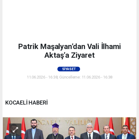
Patrik Maşalyan’dan Vali İlhami
Aktaş’a Ziyaret
SIYASET
11.06.2026 - 16:38, Güncelleme: 11.06.2026 - 16:38
KOCAELİ HABERİ