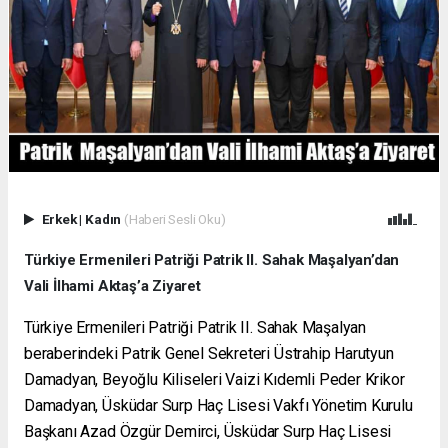
Erkek
|
Kadın
(Haberi Sesli Oku)
Türkiye Ermenileri Patriği Patrik II. Sahak Maşalyan’dan
Vali İlhami Aktaş’a Ziyaret
Türkiye Ermenileri Patriği Patrik II. Sahak Maşalyan
beraberindeki Patrik Genel Sekreteri Üstrahip Harutyun
Damadyan, Beyoğlu Kiliseleri Vaizi Kıdemli Peder Krikor
Damadyan, Üsküdar Surp Haç Lisesi Vakfı Yönetim Kurulu
Başkanı Azad Özgür Demirci, Üsküdar Surp Haç Lisesi