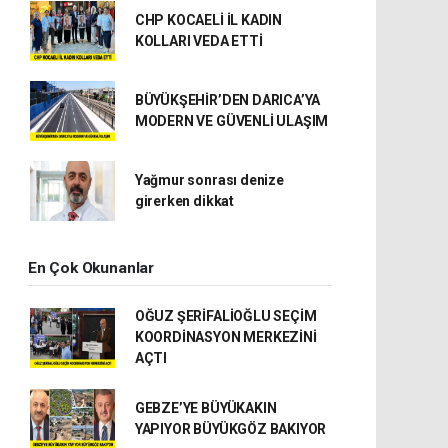
CHP KOCAELİ İL KADIN
KOLLARI VEDA ETTİ
BÜYÜKŞEHİR’DEN DARICA’YA
MODERN VE GÜVENLİ ULAŞIM
Yağmur sonrası denize
girerken dikkat
En Çok Okunanlar
OĞUZ ŞERİFALİOĞLU SEÇİM
KOORDİNASYON MERKEZİNİ
AÇTI
GEBZE’YE BÜYÜKAKIN
YAPIYOR BÜYÜKGÖZ BAKIYOR