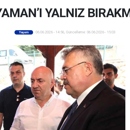
YAMAN’I YALNIZ BIRAK
06.06.2026 - 14:56, Güncelleme: 06.06.2026 - 15:03
Yaşam