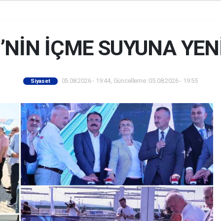
’NİN İÇME SUYUNA YEN
05.08.2026 - 19:44, Güncelleme: 05.08.2026 - 19:55
Siyaset