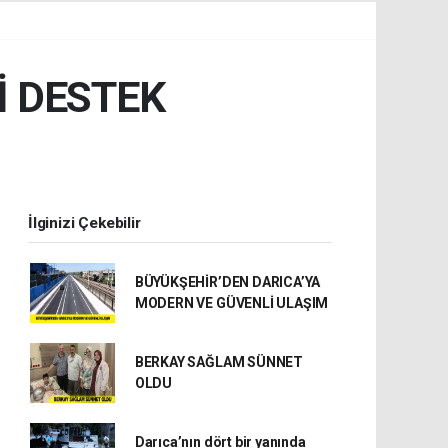
İ DESTEK
İlginizi Çekebilir
BÜYÜKŞEHİR’DEN DARICA’YA
MODERN VE GÜVENLİ ULAŞIM
BERKAY SAĞLAM SÜNNET
OLDU
Darıca’nın dört bir yanında