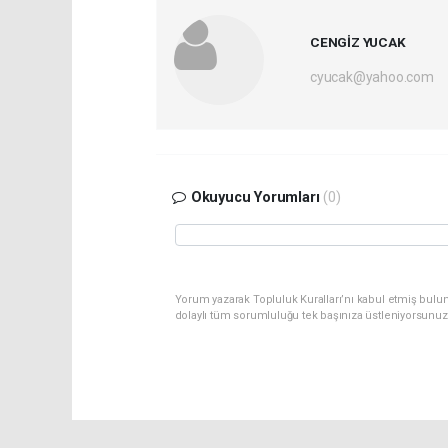
CENGİZ YUCAK
cyucak@yahoo.com
Okuyucu Yorumları
(0)
Yorum yazarak Topluluk Kuralları’nı kabul etmiş bulu
dolaylı tüm sorumluluğu tek başınıza üstleniyorsunuz