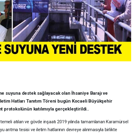
me suyuna destek sağlayacak olan İhsaniye Barajı ve
letim Hatları Tanıtım Töreni bugün Kocaeli Büyükşehir
 protokolünün katılımıyla gerçekleştirildi..
da temeli atılan ve gövde inşaatı 2019 yılında tamamlanan Karamürsel
arıtma tesisi ve iletim hatlarının devreye alınmasıyla birlikte