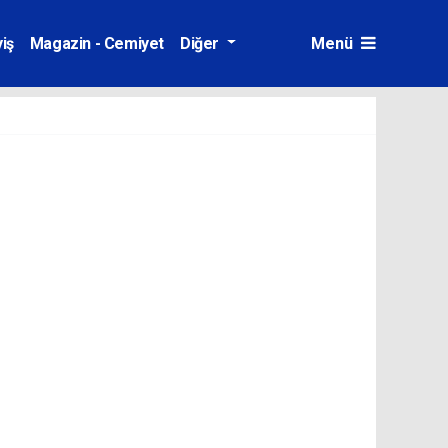
iş
Magazin - Cemiyet
Diğer
Menü