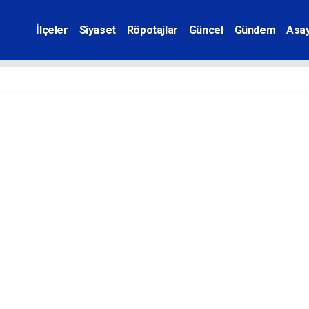
İlçeler
Siyaset
Röpotajlar
Güncel
Gündem
Asay