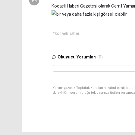
Kocaeli Haberi Gazetesi olarak Cemil Yaman’a
#kocaeli haber
Okuyucu Yorumları
(0)
Yorum yazarak Topluluk Kuralları’nı kabul etmiş bulu
dolaylı tüm sorumluluğu tek başınıza üstleniyorsunuz