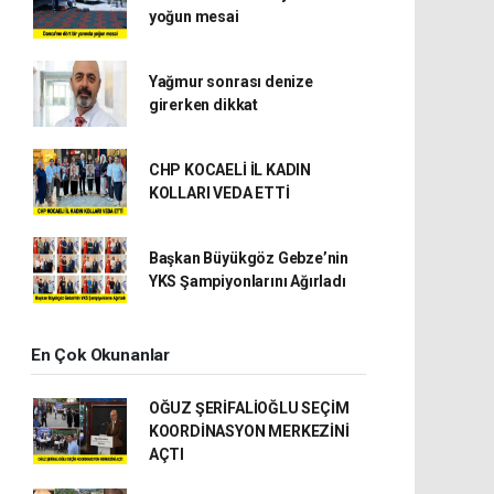
yoğun mesai
Yağmur sonrası denize
girerken dikkat
CHP KOCAELİ İL KADIN
KOLLARI VEDA ETTİ
Başkan Büyükgöz Gebze’nin
YKS Şampiyonlarını Ağırladı
En Çok Okunanlar
OĞUZ ŞERİFALİOĞLU SEÇİM
KOORDİNASYON MERKEZİNİ
AÇTI