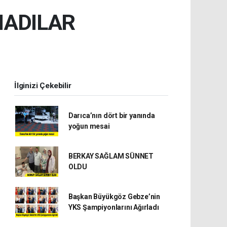
MADILAR
İlginizi Çekebilir
Darıca’nın dört bir yanında
yoğun mesai
BERKAY SAĞLAM SÜNNET
OLDU
Başkan Büyükgöz Gebze’nin
YKS Şampiyonlarını Ağırladı