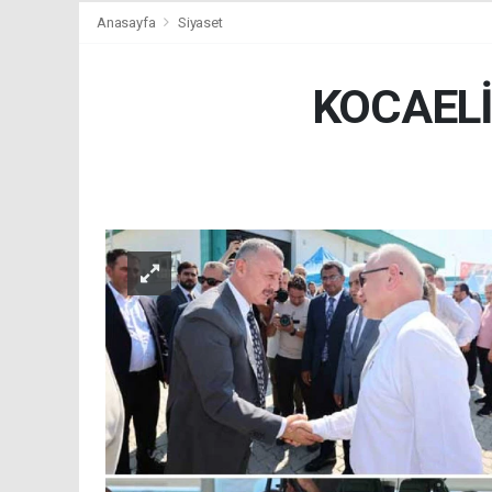
Anasayfa
Siyaset
KOCAELİ