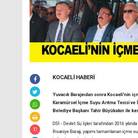
KOCAELİ HABERİ
Yuvacık Barajından sonra Kocaeli'nin iç
Karamürsel İçme Suyu Arıtma Tesisi ve İ
Belediye Başkanı Tahir Büyükakın ile kent
DSİ - Devlet Su İşleri tarafından 2016 yılın
İhsaniye Barajı, yapımı tamamlanan içme suyu 