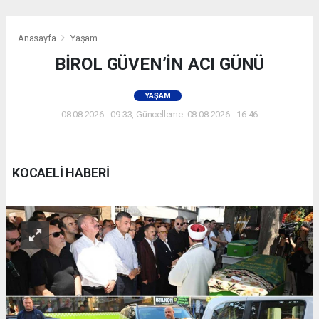
Anasayfa
Yaşam
BİROL GÜVEN’İN ACI GÜNÜ
YAŞAM
08.08.2026 - 09:33, Güncelleme: 08.08.2026 - 16:46
KOCAELİ HABERİ