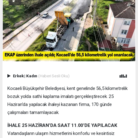
Erkek
|
Kadın
(Haberi Sesli Oku)
Kocaeli Büyükşehir Belediyesi, kent genelinde 56,5 kilometrelik
bozuk yolda sathi kaplama imalatı gerçekleştirecek. 25
Haziran’da yapılacak ihaleyi kazanan firma, 170 günde
çalışmaları tamamlayacak.
İHALE 25 HAZİRAN’DA SAAT 11.00’DE YAPILACAK
Vatandaşların ulaşım hizmetlerini konforlu ve kesintisiz