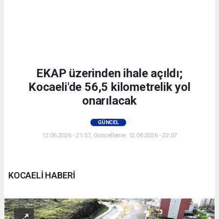
EKAP üzerinden ihale açıldı;
Kocaeli'de 56,5 kilometrelik yol
onarılacak
GÜNCEL
12.06.2026 - 21:57, Güncelleme: 12.06.2026 - 22:07
KOCAELİ HABERİ