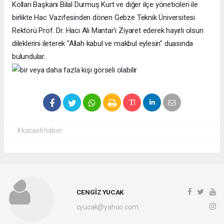
Kolları Başkanı Bilal Durmuş Kurt ve diğer ilçe yöneticileri ile
birlikte Hac Vazifesinden dönen Gebze Teknik Üniversitesi
Rektörü Prof. Dr. Hacı Ali Mantar’ı Ziyaret ederek hayırlı olsun
dileklerini ileterek "Allah kabul ve makbul eylesin" duasında
bulundular..
#kocaeli haber
CENGİZ YUCAK
cyucak@yahoo.com