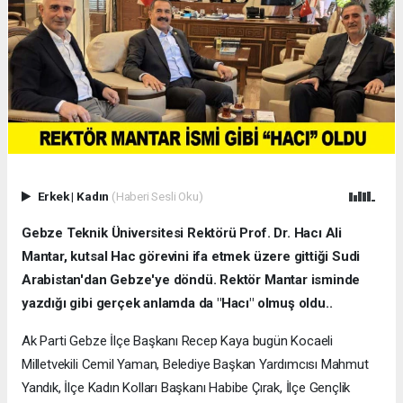
Erkek
|
Kadın
(Haberi Sesli Oku)
Gebze Teknik Üniversitesi Rektörü Prof. Dr. Hacı Ali
Mantar, kutsal Hac görevini ifa etmek üzere gittiği Sudi
Arabistan'dan Gebze'ye döndü. Rektör Mantar isminde
yazdığı gibi gerçek anlamda da "Hacı" olmuş oldu..
Ak Parti Gebze İlçe Başkanı Recep Kaya bugün Kocaeli
Milletvekili Cemil Yaman, Belediye Başkan Yardımcısı Mahmut
Yandık, İlçe Kadın Kolları Başkanı Habibe Çırak, İlçe Gençlik