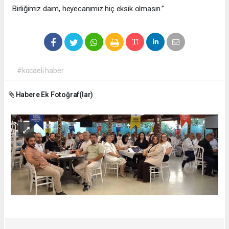
Birliğimiz daim, heyecanımız hiç eksik olmasın.”
#kocaeli haber
Habere Ek Fotoğraf(lar)