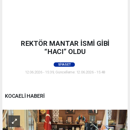
REKTÖR MANTAR İSMİ GİBİ
“HACI” OLDU
SIYASET
12.06.2026 - 15:39, Güncelleme: 12.06.2026 - 15:48
KOCAELİ HABERİ