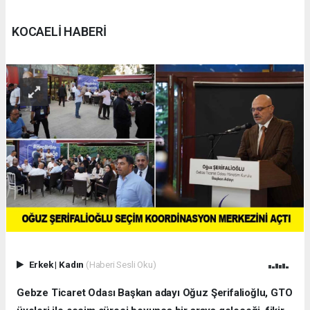
KOCAELİ HABERİ
Erkek
|
Kadın
(Haberi Sesli Oku)
Gebze Ticaret Odası Başkan adayı Oğuz Şerifalioğlu, GTO