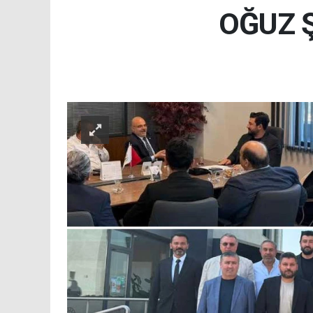
OĞUZ Ş