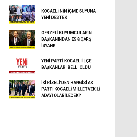
KOCAELİ’NİN İÇME SUYUNA
YENİ DESTEK
GEBZELİ KUYUMCULARIN
BAŞKANINDAN ESKİÇARŞI
İSYANI!
YENİ PARTİ KOCAELİ İLÇE
BAŞKANLARI BELLİ OLDU
İKİ RİZELİ’DEN HANGİSİ AK
PARTİ KOCAELİ MİLLETVEKİLİ
ADAYI OLABİLECEK?