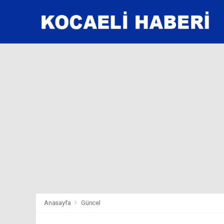
Anasayfa
Güncel