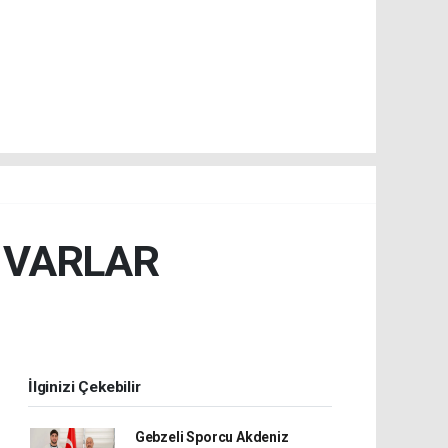
A VARLAR
İlginizi Çekebilir
Gebzeli Sporcu Akdeniz