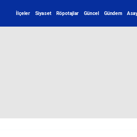
İlçeler
Siyaset
Röpotajlar
Güncel
Gündem
Asay