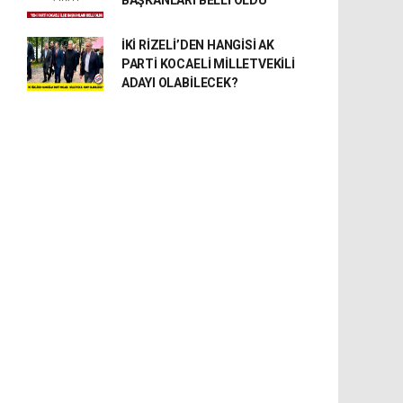
İKİ RİZELİ’DEN HANGİSİ AK
PARTİ KOCAELİ MİLLETVEKİLİ
ADAYI OLABİLECEK?