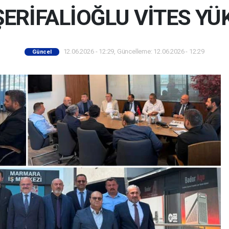
ERİFALİOĞLU VİTES YÜ
12.06.2026 - 12:29, Güncelleme: 12.06.2026 - 12:29
Güncel