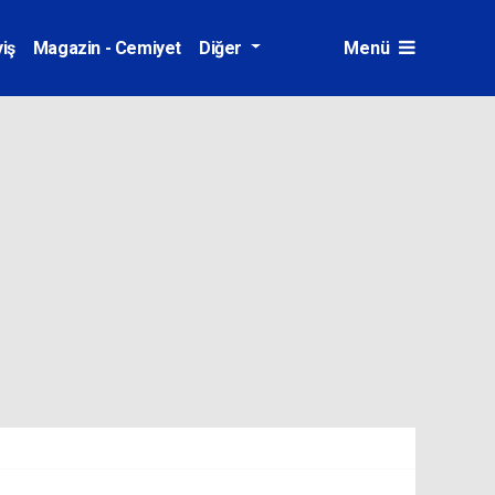
iş
Magazin - Cemiyet
Diğer
Menü