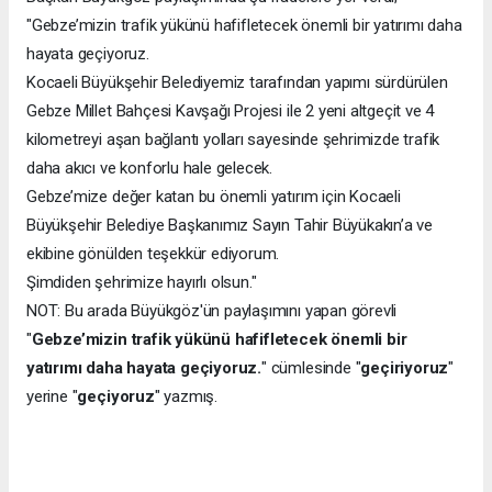
"Gebze’mizin trafik yükünü hafifletecek önemli bir yatırımı daha
hayata geçiyoruz.
Kocaeli Büyükşehir Belediyemiz tarafından yapımı sürdürülen
Gebze Millet Bahçesi Kavşağı Projesi ile 2 yeni altgeçit ve 4
kilometreyi aşan bağlantı yolları sayesinde şehrimizde trafik
daha akıcı ve konforlu hale gelecek.
Gebze’mize değer katan bu önemli yatırım için Kocaeli
Büyükşehir Belediye Başkanımız Sayın Tahir Büyükakın’a ve
ekibine gönülden teşekkür ediyorum.
Şimdiden şehrimize hayırlı olsun."
NOT: Bu arada Büyükgöz'ün paylaşımını yapan görevli
"
Gebze’mizin trafik yükünü hafifletecek önemli bir
yatırımı daha hayata geçiyoruz.
" cümlesinde "
geçiriyoruz
"
yerine "
geçiyoruz
" yazmış.