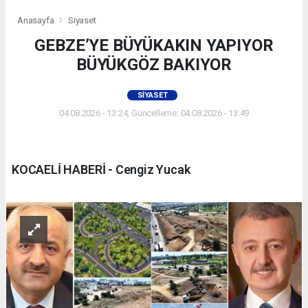
Anasayfa
Siyaset
GEBZE’YE BÜYÜKAKIN YAPIYOR
BÜYÜKGÖZ BAKIYOR
SIYASET
04.08.2026 - 13:24, Güncelleme: 04.08.2026 - 13:49
KOCAELİ HABERİ - Cengiz Yucak