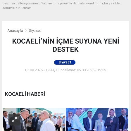
başınıza üstleniyorsunuz. Yazılan tüm yorumlardan site yönetimi hiçbir şekilde
sorumlu tutulamaz.
Anasayfa
Siyaset
KOCAELİ’NİN İÇME SUYUNA YENİ
DESTEK
SIYASET
05.08.2026 - 19:44, Güncelleme: 05.08.2026 - 19:55
KOCAELİ HABERİ