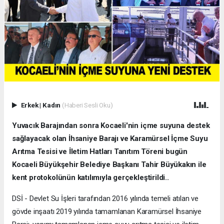
Erkek
|
Kadın
(Haberi Sesli Oku)
Yuvacık Barajından sonra Kocaeli'nin içme suyuna destek
sağlayacak olan İhsaniye Barajı ve Karamürsel İçme Suyu
Arıtma Tesisi ve İletim Hatları Tanıtım Töreni bugün
Kocaeli Büyükşehir Belediye Başkanı Tahir Büyükakın ile
kent protokolünün katılımıyla gerçekleştirildi..
DSİ - Devlet Su İşleri tarafından 2016 yılında temeli atılan ve
gövde inşaatı 2019 yılında tamamlanan Karamürsel İhsaniye