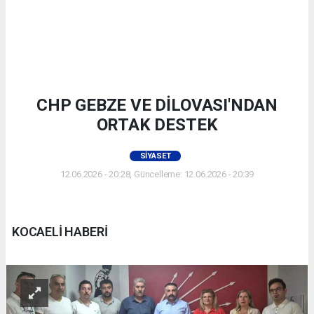
CHP GEBZE VE DİLOVASI'NDAN
ORTAK DESTEK
SIYASET
12.06.2026 - 20:28, Güncelleme: 12.06.2026 - 20:39
KOCAELİ HABERİ