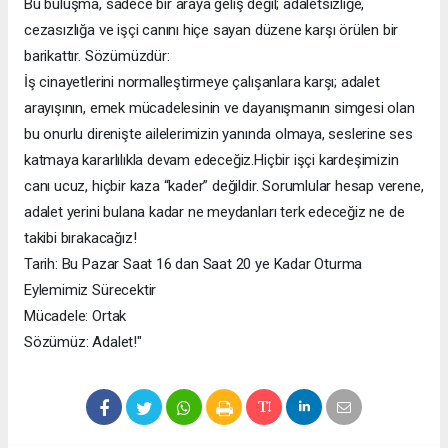
Bu buluşma, sadece bir araya geliş değil; adaletsizliğe,
cezasızlığa ve işçi canını hiçe sayan düzene karşı örülen bir
barikattır. Sözümüzdür:
İş cinayetlerini normalleştirmeye çalışanlara karşı; adalet
arayışının, emek mücadelesinin ve dayanışmanın simgesi olan
bu onurlu direnişte ailelerimizin yanında olmaya, seslerine ses
katmaya kararlılıkla devam edeceğiz.Hiçbir işçi kardeşimizin
canı ucuz, hiçbir kaza “kader” değildir. Sorumlular hesap verene,
adalet yerini bulana kadar ne meydanları terk edeceğiz ne de
takibi bırakacağız!
Tarih: Bu Pazar Saat 16 dan Saat 20 ye Kadar Oturma
Eylemimiz Sürecektir
Mücadele: Ortak
Sözümüz: Adalet!"