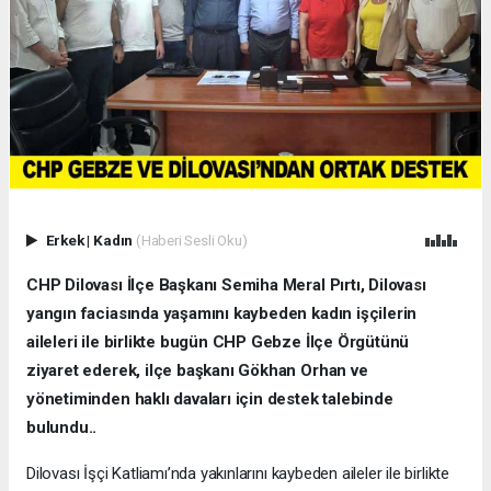
Erkek
|
Kadın
(Haberi Sesli Oku)
CHP Dilovası İlçe Başkanı Semiha Meral Pırtı, Dilovası
yangın faciasında yaşamını kaybeden kadın işçilerin
aileleri ile birlikte bugün CHP Gebze İlçe Örgütünü
ziyaret ederek, ilçe başkanı Gökhan Orhan ve
yönetiminden haklı davaları için destek talebinde
bulundu..
Dilovası İşçi Katliamı’nda yakınlarını kaybeden aileler ile birlikte