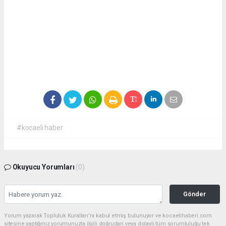
#kocaeli haber
Okuyucu Yorumları
(0)
Gönder
Yorum yazarak Topluluk Kuralları’nı kabul etmiş bulunuyor ve kocaelihaberi.com
sitesine yaptığınız yorumunuzla ilgili doğrudan veya dolaylı tüm sorumluluğu tek