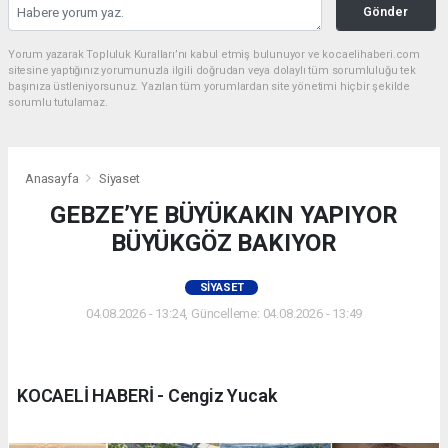
Gönder
Yorum yazarak Topluluk Kuralları’nı kabul etmiş bulunuyor ve kocaelihaberi.com
sitesine yaptığınız yorumunuzla ilgili doğrudan veya dolaylı tüm sorumluluğu tek
başınıza üstleniyorsunuz. Yazılan tüm yorumlardan site yönetimi hiçbir şekilde
sorumlu tutulamaz.
Anasayfa
Siyaset
GEBZE’YE BÜYÜKAKIN YAPIYOR
BÜYÜKGÖZ BAKIYOR
SIYASET
04.08.2026 - 13:24, Güncelleme: 04.08.2026 - 13:49
KOCAELİ HABERİ - Cengiz Yucak