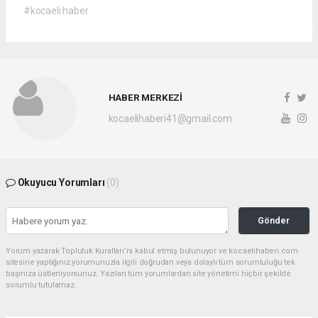
#kocaeli haber
HABER MERKEZİ
kocaelihaberi41@gmail.com
Okuyucu Yorumları
(0)
Gönder
Yorum yazarak Topluluk Kuralları’nı kabul etmiş bulunuyor ve kocaelihaberi.com
sitesine yaptığınız yorumunuzla ilgili doğrudan veya dolaylı tüm sorumluluğu tek
başınıza üstleniyorsunuz. Yazılan tüm yorumlardan site yönetimi hiçbir şekilde
sorumlu tutulamaz.