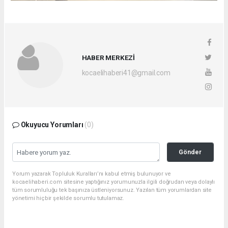
HABER MERKEZİ
kocaelihaberi41@gmail.com
Okuyucu Yorumları
(0)
Gönder
Yorum yazarak Topluluk Kuralları’nı kabul etmiş bulunuyor ve
kocaelihaberi.com sitesine yaptığınız yorumunuzla ilgili doğrudan veya dolaylı
tüm sorumluluğu tek başınıza üstleniyorsunuz. Yazılan tüm yorumlardan site
yönetimi hiçbir şekilde sorumlu tutulamaz.