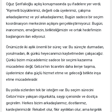
Oğuz Şerifalioğlu açılış konuşmasında şu ifadelere yer verdi;
“Kıymetli büyüklerimiz, değerli oda üyelerimiz, çalışma
arkadaşlarımız ve yol arkadaşlarımız; Bugün sadece bir seçim
koordinasyon merkezinin açılışını gerçekleştirmiyoruz. Bugün;
inancımızın, emeğimizin, birlikteliğimizin ve ortak hedefimizin
başlangıcını ilan ediyoruz.
Önümüzde iki aylık önemli bir süreç var. Bu süreçte durmadan,
yorulmadan, ilk günkü heyecanımızı kaybetmeden çalışacağız.
Çünkü bizim mücadelemiz sadece bir seçimi kazanma
mücadelesi değil; Gebze'nin ticaretini daha ileriye taşıma,
üyelerimize daha güçlü hizmet etme ve geleceği birlikte inşa
etme mücadelesidir.
Bu yolda sizlerden tek bir isteğim var. Bu seçim sürecini
Gebze'mize yakışan olgunlukta, saygı içerisinde ve dostça
geçirelim. Herkes bizim arkadaşlarımız, dostlarımız,
kardeşlerimizdir. Rekabet olur, fikir ayrılıkları olur; ama kırgınlık