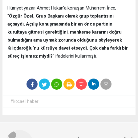
Hürriyet yazarı Ahmet Hakan'a konuşan Muharrem İnce,
"
Özgür Özel, Grup Başkanı olarak grup toplantısını
açsaydı. Açılış konuşmasında bir an önce partinin
kurultaya gitmesi gerektiğini, mahkeme kararını doğru
bulmadığını ama uymak zorunda olduğunu söyleyerek
Kılıçdaroğlu’nu kürsüye davet etseydi. Çok daha farklı bir
süreç işlemez miydi?
" ifadelerini kullanmıştı.
#kocaeli haber