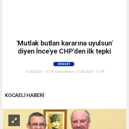
'Mutlak butlan kararına uyulsun'
diyen İnce'ye CHP'den ilk tepki
SIYASET
12.06.2026 - 17:39, Güncelleme: 12.06.2026 - 17:39
KOCAELİ HABERİ