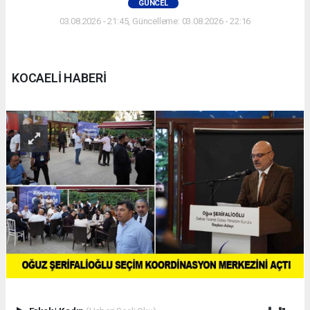
GÜNCEL
03.08.2026 - 21:45, Güncelleme: 03.08.2026 - 22:16
KOCAELİ HABERİ