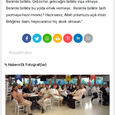
Benimle birlikte, Gebze'nin geleceğini birlikte inşa etmeye...
Benimle birlikte bu yolda emek vermeye... Benimle birlikte tarih
yazmaya hazır mısınız? Hazırsanız, Allah yolumuzu açık etsin.
Birliğimiz daim, heyecanımız hiç eksik olmasın.”
#kocaeli haber
Habere Ek Fotoğraf(lar)