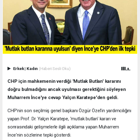
Erkek
|
Kadın
(Haberi Sesli Oku)
CHP için mahkemenin verdiği 'Mutlak Butlan' kararını
doğru bulmadığını ancak uyulması gerektiğini söyleyen
Muharrem İnce'ye cevap Yalçın Karatepe'den geldi.
CHP'nin son seçilmiş genel başkanı Özgür Özel'in yardımcılığını
yapan Prof. Dr. Yalçın Karatepe, 'mutlak butlan' kararı ve
sonrasındaki gelişmelerle ilgili açıklama yapan Muharrem
İnce'nin sözlerine tepki gösterdi.