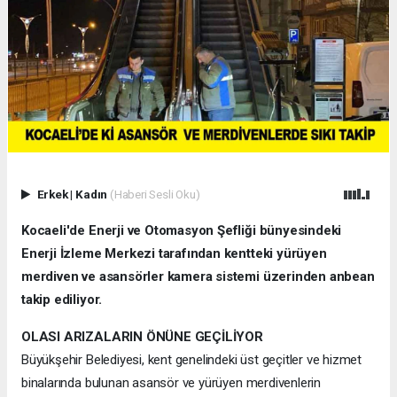
Erkek
|
Kadın
(Haberi Sesli Oku)
Kocaeli'de Enerji ve Otomasyon Şefliği bünyesindeki
Enerji İzleme Merkezi tarafından kentteki yürüyen
merdiven ve asansörler kamera sistemi üzerinden anbean
takip ediliyor.
OLASI ARIZALARIN ÖNÜNE GEÇİLİYOR
Büyükşehir Belediyesi, kent genelindeki üst geçitler ve hizmet
binalarında bulunan asansör ve yürüyen merdivenlerin