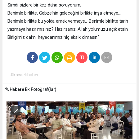
Şimdi sizlere bir kez daha soruyorum;
Benimle birlikte, Gebze'nin geleceğini birlikte inşa etmeye...
Benimle birlikte bu yolda emek vermeye... Benimle birlikte tarih
yazmaya hazır mısınız? Hazırsanız, Allah yolumuzu açık etsin.
Birliğimiz daim, heyecanımız hiç eksik olmasın.”
#kocaeli haber
Habere Ek Fotoğraf(lar)