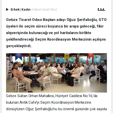
Erkek
|
Kadın
(Haberi Sesli Oku)
Gebze Ticaret Odası Başkan adayı Oğuz Şerifalioğlu, GTO
üyeleri ile seçim süreci boyunca bir araya geleceği, fikir
alışverişinde bulunacağı ve yol haritalarını birlikte
şekillendireceği Seçim Koordinasyon Merkezinin açılışını
gerçekleştirdi..
Gebze Sultan Orhan Mahallesi, Hürriyet Caddesi No:16,’da
bulunan Antik Cafe’yi Seçim Koordinasyon Merkezine
dönüştüren Oğuz Şerifalioğlu’nu bu önemli gününde çok sayıda