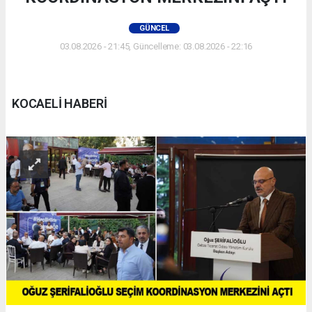
GÜNCEL
03.08.2026 - 21:45, Güncelleme: 03.08.2026 - 22:16
KOCAELİ HABERİ