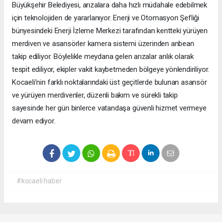
Büyükşehir Belediyesi, arızalara daha hızlı müdahale edebilmek
için teknolojiden de yararlanıyor. Enerji ve Otomasyon Şefliği
bünyesindeki Enerji İzleme Merkezi tarafından kentteki yürüyen
merdiven ve asansörler kamera sistemi üzerinden anbean
takip ediliyor. Böylelikle meydana gelen arızalar anlık olarak
tespit ediliyor, ekipler vakit kaybetmeden bölgeye yönlendiriliyor.
Kocaeli’nin farklı noktalarındaki üst geçitlerde bulunan asansör
ve yürüyen merdivenler, düzenli bakım ve sürekli takip
sayesinde her gün binlerce vatandaşa güvenli hizmet vermeye
devam ediyor.
#kocaeli haber