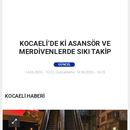
KOCAELİ’DE Kİ ASANSÖR VE
MERDİVENLERDE SIKI TAKİP
GÜNCEL
14.06.2026 - 16:22, Güncelleme: 14.06.2026 - 16:25
KOCAELİ HABERİ