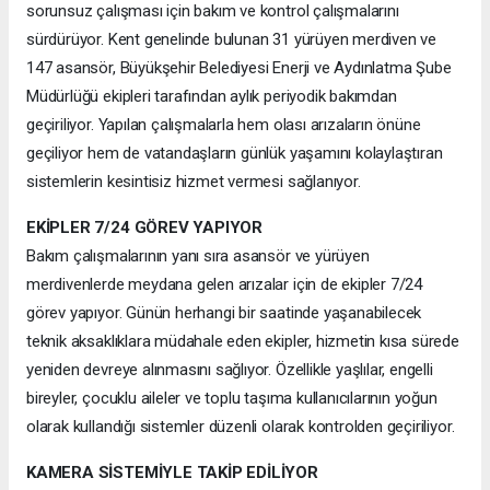
sorunsuz çalışması için bakım ve kontrol çalışmalarını
sürdürüyor. Kent genelinde bulunan 31 yürüyen merdiven ve
147 asansör, Büyükşehir Belediyesi Enerji ve Aydınlatma Şube
Müdürlüğü ekipleri tarafından aylık periyodik bakımdan
geçiriliyor. Yapılan çalışmalarla hem olası arızaların önüne
geçiliyor hem de vatandaşların günlük yaşamını kolaylaştıran
sistemlerin kesintisiz hizmet vermesi sağlanıyor.
EKİPLER 7/24 GÖREV YAPIYOR
Bakım çalışmalarının yanı sıra asansör ve yürüyen
merdivenlerde meydana gelen arızalar için de ekipler 7/24
görev yapıyor. Günün herhangi bir saatinde yaşanabilecek
teknik aksaklıklara müdahale eden ekipler, hizmetin kısa sürede
yeniden devreye alınmasını sağlıyor. Özellikle yaşlılar, engelli
bireyler, çocuklu aileler ve toplu taşıma kullanıcılarının yoğun
olarak kullandığı sistemler düzenli olarak kontrolden geçiriliyor.
KAMERA SİSTEMİYLE TAKİP EDİLİYOR