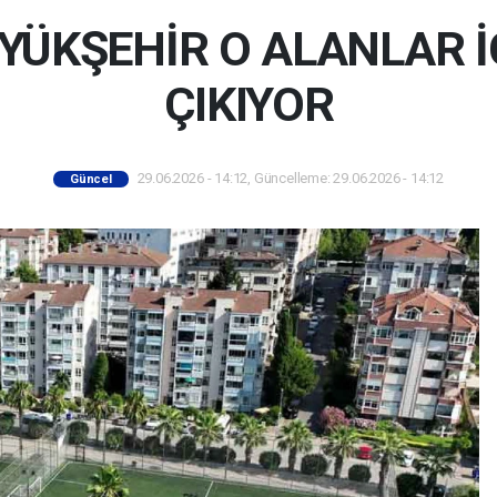
YÜKŞEHİR O ALANLAR İ
ÇIKIYOR
29.06.2026 - 14:12, Güncelleme: 29.06.2026 - 14:12
Güncel