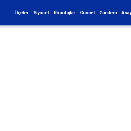
İlçeler
Siyaset
Röpotajlar
Güncel
Gündem
Asay