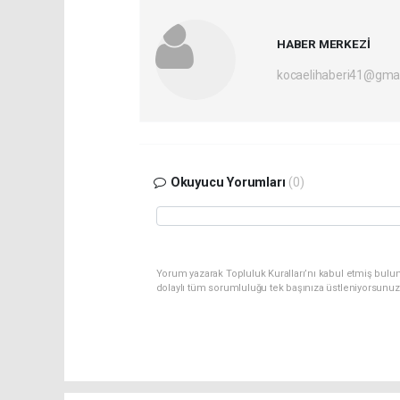
HABER MERKEZİ
kocaelihaberi41@gma
Okuyucu Yorumları
(0)
Yorum yazarak Topluluk Kuralları’nı kabul etmiş bulu
dolaylı tüm sorumluluğu tek başınıza üstleniyorsunuz