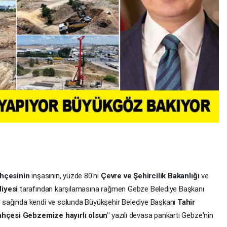
hçesinin
inşasının, yüzde 80'ni
Çevre ve Şehircilik Bakanlığı
ve
iyesi
tarafından karşılamasına rağmen Gebze Belediye Başkanı
n sağında kendi ve solunda Büyükşehir Belediye Başkanı
Tahir
ahçesi Gebzemize hayırlı olsun"
yazılı devasa pankartı Gebze'nin