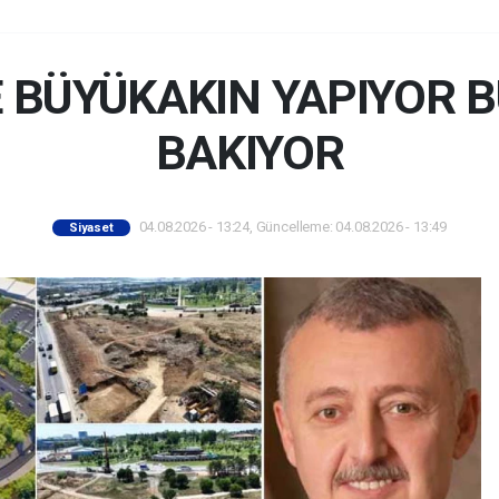
E BÜYÜKAKIN YAPIYOR 
BAKIYOR
04.08.2026 - 13:24, Güncelleme: 04.08.2026 - 13:49
Siyaset