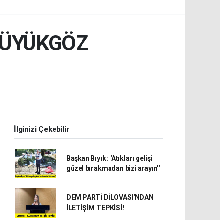
BÜYÜKGÖZ
İlginizi Çekebilir
Başkan Bıyık: ''Atıkları gelişi
güzel bırakmadan bizi arayın''
DEM PARTİ DİLOVASI'NDAN
İLETİŞİM TEPKİSİ!