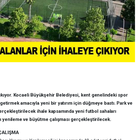
ıkıyor.
Kocaeli Büyükşehir Belediyesi, kent genelindeki spor
 getirmek amacıyla yeni bir yatırım için düğmeye bastı. Park ve
erçekleştirilecek ihale kapsamında yeni futbol sahaları
ı yenileme ve büyütme çalışması gerçekleştirilecek.
 ÇALIŞMA