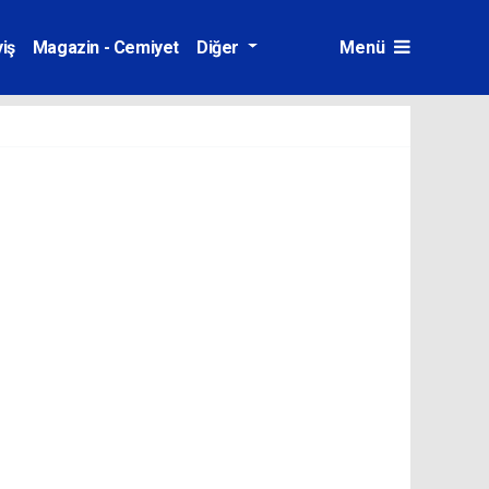
iş
Magazin - Cemiyet
Diğer
Menü