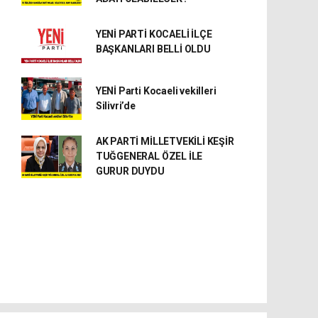
YENİ PARTİ KOCAELİ İLÇE
BAŞKANLARI BELLİ OLDU
YENİ Parti Kocaeli vekilleri
Silivri’de
AK PARTİ MİLLETVEKİLİ KEŞİR
TUĞGENERAL ÖZEL İLE
GURUR DUYDU