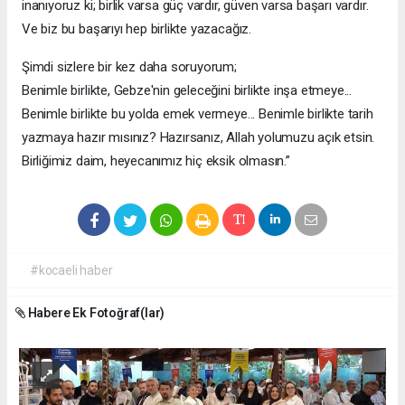
inanıyoruz ki; birlik varsa güç vardır, güven varsa başarı vardır.
Ve biz bu başarıyı hep birlikte yazacağız.
Şimdi sizlere bir kez daha soruyorum;
Benimle birlikte, Gebze'nin geleceğini birlikte inşa etmeye...
Benimle birlikte bu yolda emek vermeye... Benimle birlikte tarih
yazmaya hazır mısınız? Hazırsanız, Allah yolumuzu açık etsin.
Birliğimiz daim, heyecanımız hiç eksik olmasın.”
#kocaeli haber
Habere Ek Fotoğraf(lar)