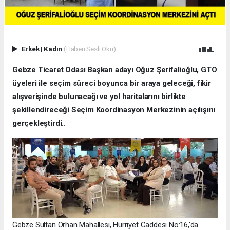
Erkek
|
Kadın
(Haberi Sesli Oku)
Gebze Ticaret Odası Başkan adayı Oğuz Şerifalioğlu, GTO
üyeleri ile seçim süreci boyunca bir araya geleceği, fikir
alışverişinde bulunacağı ve yol haritalarını birlikte
şekillendireceği Seçim Koordinasyon Merkezinin açılışını
gerçekleştirdi..
Gebze Sultan Orhan Mahallesi, Hürriyet Caddesi No:16,’da