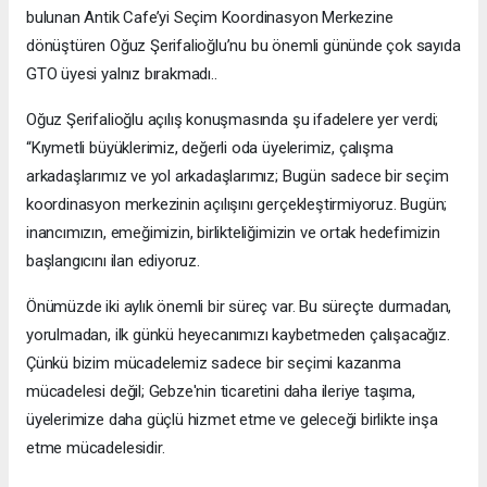
bulunan Antik Cafe’yi Seçim Koordinasyon Merkezine
dönüştüren Oğuz Şerifalioğlu’nu bu önemli gününde çok sayıda
GTO üyesi yalnız bırakmadı..
Oğuz Şerifalioğlu açılış konuşmasında şu ifadelere yer verdi;
“Kıymetli büyüklerimiz, değerli oda üyelerimiz, çalışma
arkadaşlarımız ve yol arkadaşlarımız; Bugün sadece bir seçim
koordinasyon merkezinin açılışını gerçekleştirmiyoruz. Bugün;
inancımızın, emeğimizin, birlikteliğimizin ve ortak hedefimizin
başlangıcını ilan ediyoruz.
Önümüzde iki aylık önemli bir süreç var. Bu süreçte durmadan,
yorulmadan, ilk günkü heyecanımızı kaybetmeden çalışacağız.
Çünkü bizim mücadelemiz sadece bir seçimi kazanma
mücadelesi değil; Gebze'nin ticaretini daha ileriye taşıma,
üyelerimize daha güçlü hizmet etme ve geleceği birlikte inşa
etme mücadelesidir.