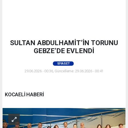
SULTAN ABDULHAMİT’İN TORUNU
GEBZE’DE EVLENDİ
SIYASET
29.06.2026 - 00:36, Güncelleme: 29.06.2026 - 00:41
KOCAELİ HABERİ