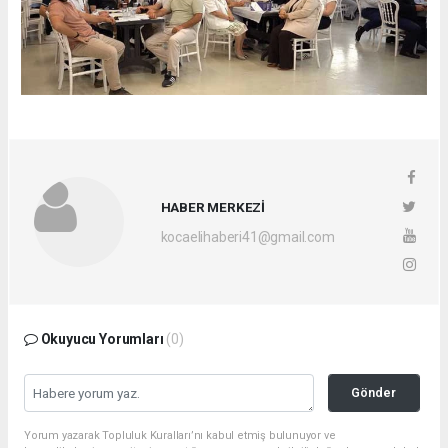
HABER MERKEZİ
kocaelihaberi41@gmail.com
Okuyucu Yorumları
(0)
Gönder
Yorum yazarak Topluluk Kuralları’nı kabul etmiş bulunuyor ve