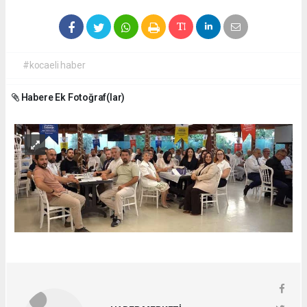
#kocaeli haber
Habere Ek Fotoğraf(lar)