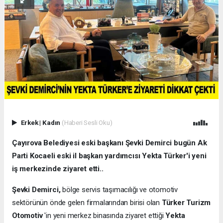
Erkek
|
Kadın
(Haberi Sesli Oku)
Çayırova Belediyesi eski başkanı Şevki Demirci bugün Ak
Parti Kocaeli eski il başkan yardımcısı Yekta Türker'i yeni
iş merkezinde ziyaret etti..
Şevki Demirci,
bölge servis taşımacılığı ve otomotiv
sektörünün önde gelen firmalarından birisi olan
Türker Turizm
Otomotiv
'in yeni merkez binasında ziyaret ettiği
Yekta