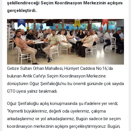
şekillendireceği Seçim Koordinasyon Merkezinin açılışını
gerçekleştirdi..
Gebze Sultan Orhan Mahallesi, Hürriyet Caddesi No:16,’da
bulunan Antik Cafe’yi Seçim Koordinasyon Merkezine
dönüştüren Oğuz Şerifalioğlu’nu bu önemli gününde çok sayıda
GTO üyesi yalnız bırakmadı..
Oğuz Şerifalioğlu açılış konuşmasında şu ifadelere yer verdi;
“Kıymetli büyüklerimiz, değerli oda üyelerimiz, çalışma
arkadaşlarımız ve yol arkadaşlarımız; Bugün sadece bir seçim
koordinasyon merkezinin açılışını gerçekleştirmiyoruz. Bugün;