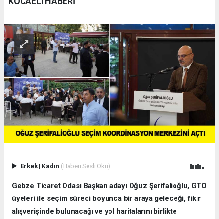
KOCAELİ HABERİ
Erkek
|
Kadın
(Haberi Sesli Oku)
Gebze Ticaret Odası Başkan adayı Oğuz Şerifalioğlu, GTO
üyeleri ile seçim süreci boyunca bir araya geleceği, fikir
alışverişinde bulunacağı ve yol haritalarını birlikte