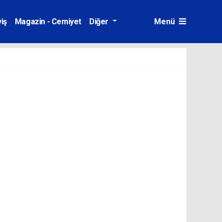
iş
Magazin - Cemiyet
Diğer
Menü