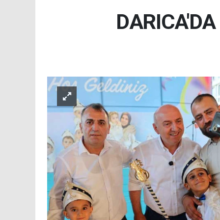
DARICA'DA