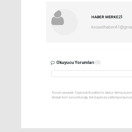
HABER MERKEZİ
kocaelihaberi41@gma
Okuyucu Yorumları
(0)
Yorum yazarak Topluluk Kuralları’nı kabul etmiş bulu
dolaylı tüm sorumluluğu tek başınıza üstleniyorsunuz