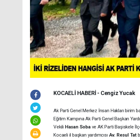
KOCAELİ HABERİ - Cengiz Yucak
Ak Parti Genel Merkez İnsan Hakları birim b
Eğitim Kampına Ak Parti Genel Başkan Yard
Vekili
Hasan Soba
ve AK Parti Başiskele İl
Kocaeli il başkan yardımcısı
Av. Resul Tat
b