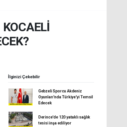
İ KOCAELİ
ECEK?
İlginizi Çekebilir
Gebzeli Sporcu Akdeniz
Oyunları'nda Türkiye'yi Temsil
Edecek
Derince'de 120 yataklı sağlık
tesisi inşa ediliyor