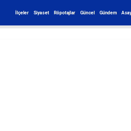
İlçeler
Siyaset
Röpotajlar
Güncel
Gündem
Asay