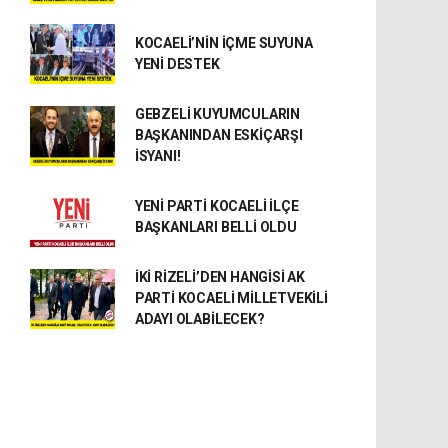
KOCAELİ’NİN İÇME SUYUNA
YENİ DESTEK
GEBZELİ KUYUMCULARIN
BAŞKANINDAN ESKİÇARŞI
İSYANI!
YENİ PARTİ KOCAELİ İLÇE
BAŞKANLARI BELLİ OLDU
İKİ RİZELİ’DEN HANGİSİ AK
PARTİ KOCAELİ MİLLETVEKİLİ
ADAYI OLABİLECEK?