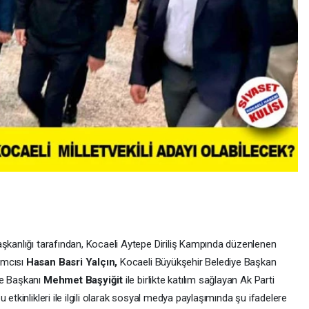
aşkanlığı tarafından, Kocaeli Aytepe Diriliş Kampında düzenlenen
ımcısı
Hasan Basri Yalçın,
Kocaeli Büyükşehir Belediye Başkan
çe Başkanı
Mehmet Başyiğit
ile birlikte katılım sağlayan Ak Parti
u etkinlikleri ile ilgili olarak sosyal medya paylaşımında şu ifadelere