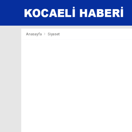
Anasayfa
Siyaset