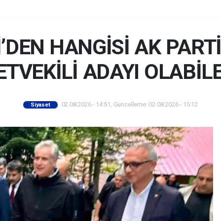
Lİ’DEN HANGİSİ AK PART
ETVEKİLİ ADAYI OLABİL
02.08.2026 - 14:51, Güncelleme: 02.08.2026 - 15:12
Siyaset