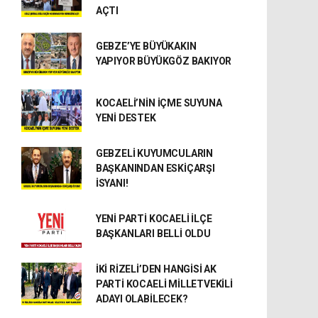
AÇTI
GEBZE’YE BÜYÜKAKIN
YAPIYOR BÜYÜKGÖZ BAKIYOR
KOCAELİ’NİN İÇME SUYUNA
YENİ DESTEK
GEBZELİ KUYUMCULARIN
BAŞKANINDAN ESKİÇARŞI
İSYANI!
YENİ PARTİ KOCAELİ İLÇE
BAŞKANLARI BELLİ OLDU
İKİ RİZELİ’DEN HANGİSİ AK
PARTİ KOCAELİ MİLLETVEKİLİ
ADAYI OLABİLECEK?