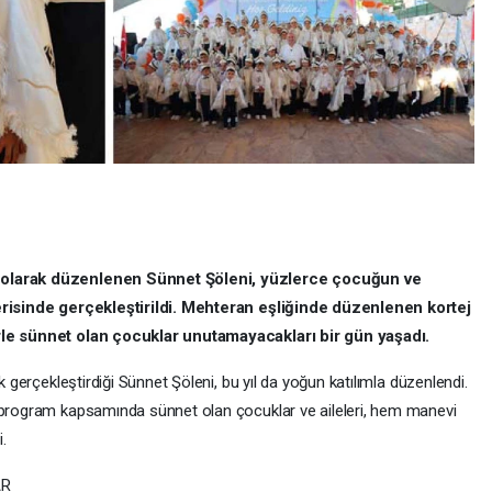
l olarak düzenlenen Sünnet Şöleni, yüzlerce çocuğun ve
çerisinde gerçekleştirildi. Mehteran eşliğinde düzenlenen kortej
erle sünnet olan çocuklar unutamayacakları bir gün yaşadı.
k gerçekleştirdiği Sünnet Şöleni, bu yıl da yoğun katılımla düzenlendi.
n program kapsamında sünnet olan çocuklar ve aileleri, hem manevi
.
AR