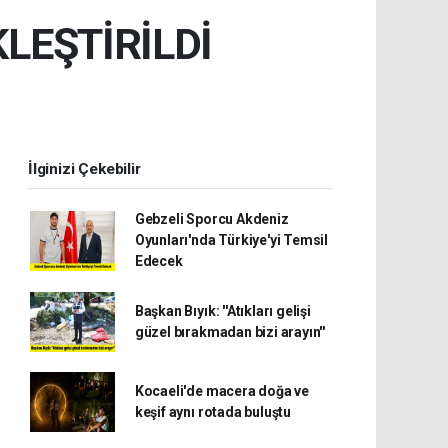
LEŞTİRİLDİ
İlginizi Çekebilir
Gebzeli Sporcu Akdeniz
Oyunları'nda Türkiye'yi Temsil
Edecek
Başkan Bıyık: ''Atıkları gelişi
güzel bırakmadan bizi arayın''
Kocaeli'de macera doğa ve
keşif aynı rotada buluştu