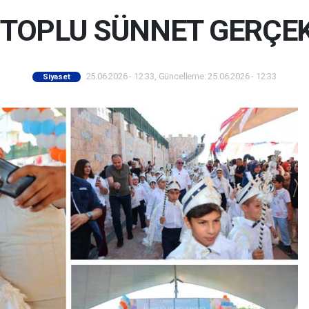
 TOPLU SÜNNET GERÇEK
25.06.2026 - 12:33, Güncelleme: 25.06.2026 - 12:33
Siyaset