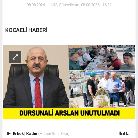
08.08.2026 - 11:32, Güncelleme: 08.08.2026 - 16:31
KOCAELİ HABERİ
Erkek
|
Kadın
(Haberi Sesli Oku)