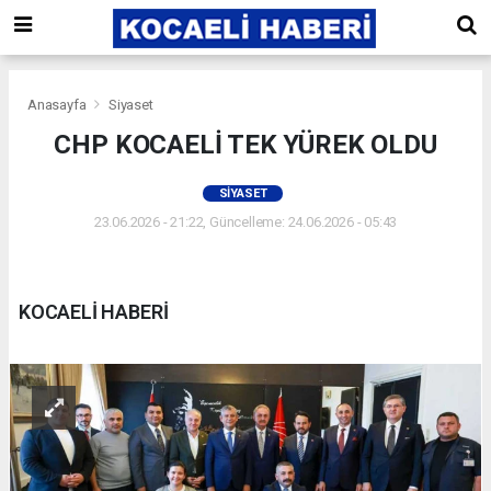
Anasayfa
Siyaset
CHP KOCAELİ TEK YÜREK OLDU
SIYASET
23.06.2026 - 21:22, Güncelleme: 24.06.2026 - 05:43
KOCAELİ HABERİ