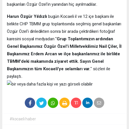
başkanları Özgür Özel'in yanından hiç ayrılmadılar..
Harun Özgür Yıldızlı
bugün Kocaeli il ve 12 içe başkanı ile
birlikte CHP TBMM grup toplantısında seçilmiş genel başkanları
Özgür Özel'i dinledikten sonra bir arada çektirdikeri fotoğraf
karesini sosyal medyadan "
Grup Toplantımızın ardından
Genel Başkanımız Özgür Özel'i Milletvekilimiz Nail Çiler, İl
Başkanımız Erdem Arcan ve ilçe başkanlarımız ile birlikte
TBMM'deki makamında ziyaret ettik. Sayın Genel
Başkanımızın tüm Kocaeli'ye selamları var.
" sözleri ile
paylaştı..
#kocaeli haber