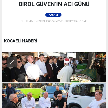
BİROL GÜVEN’İN ACI GÜNÜ
YAŞAM
08.08.2026 - 09:33, Güncelleme: 08.08.2026 - 16:46
KOCAELİ HABERİ