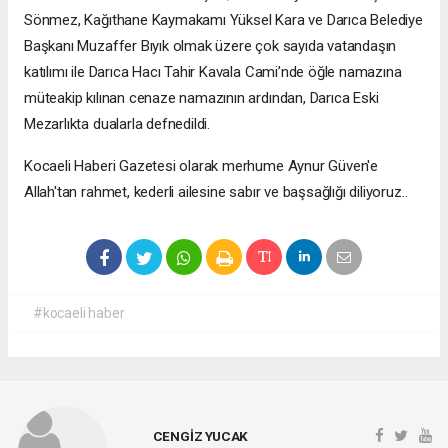
Sönmez, Kağıthane Kaymakamı Yüksel Kara ve Darıca Belediye
Başkanı Muzaffer Bıyık olmak üzere çok sayıda vatandaşın
katılımı ile Darıca Hacı Tahir Kavala Cami’nde öğle namazına
müteakip kılınan cenaze namazının ardından, Darıca Eski
Mezarlıkta dualarla defnedildi.
Kocaeli Haberi Gazetesi olarak merhume Aynur Güven'e
Allah'tan rahmet, kederli ailesine sabır ve başsağlığı diliyoruz..
#kocaeli haber
CENGİZ YUCAK