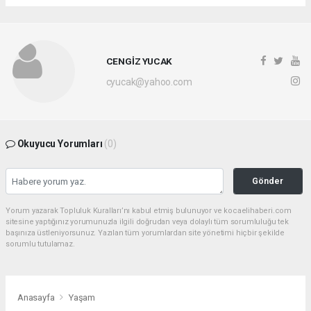
CENGİZ YUCAK
cyucak@yahoo.com
Okuyucu Yorumları
(0)
Gönder
Yorum yazarak Topluluk Kuralları’nı kabul etmiş bulunuyor ve kocaelihaberi.com
sitesine yaptığınız yorumunuzla ilgili doğrudan veya dolaylı tüm sorumluluğu tek
başınıza üstleniyorsunuz. Yazılan tüm yorumlardan site yönetimi hiçbir şekilde
sorumlu tutulamaz.
Anasayfa
Yaşam