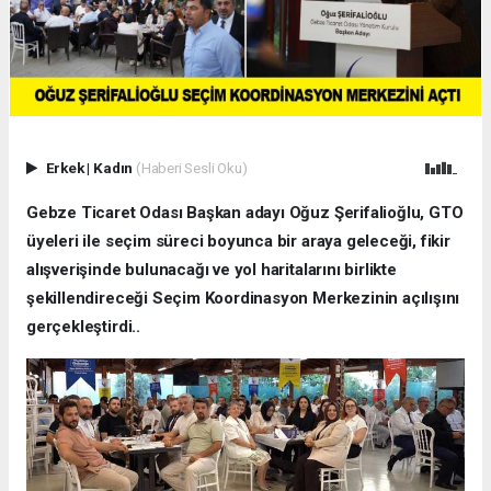
Erkek
|
Kadın
(Haberi Sesli Oku)
Gebze Ticaret Odası Başkan adayı Oğuz Şerifalioğlu, GTO
üyeleri ile seçim süreci boyunca bir araya geleceği, fikir
alışverişinde bulunacağı ve yol haritalarını birlikte
şekillendireceği Seçim Koordinasyon Merkezinin açılışını
gerçekleştirdi..