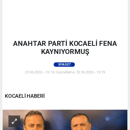
ANAHTAR PARTİ KOCAELİ FENA
KAYNIYORMUŞ
SIYASET
23.06.2026 - 19:19, Güncelleme: 23.06.2026 - 19:19
KOCAELİ HABERİ