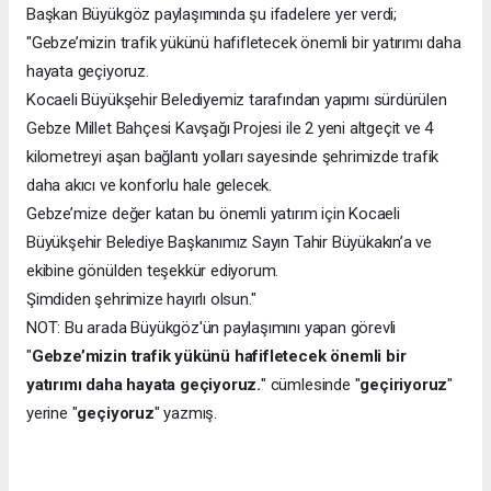
Başkan Büyükgöz paylaşımında şu ifadelere yer verdi;
"Gebze’mizin trafik yükünü hafifletecek önemli bir yatırımı daha
hayata geçiyoruz.
Kocaeli Büyükşehir Belediyemiz tarafından yapımı sürdürülen
Gebze Millet Bahçesi Kavşağı Projesi ile 2 yeni altgeçit ve 4
kilometreyi aşan bağlantı yolları sayesinde şehrimizde trafik
daha akıcı ve konforlu hale gelecek.
Gebze’mize değer katan bu önemli yatırım için Kocaeli
Büyükşehir Belediye Başkanımız Sayın Tahir Büyükakın’a ve
ekibine gönülden teşekkür ediyorum.
Şimdiden şehrimize hayırlı olsun."
NOT: Bu arada Büyükgöz'ün paylaşımını yapan görevli
"
Gebze’mizin trafik yükünü hafifletecek önemli bir
yatırımı daha hayata geçiyoruz.
" cümlesinde "
geçiriyoruz
"
yerine "
geçiyoruz
" yazmış.