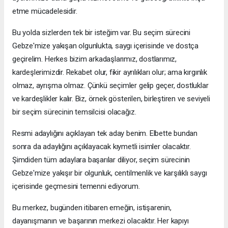
etme mücadelesidir.
Bu yolda sizlerden tek bir isteğim var. Bu seçim sürecini
Gebze'mize yakışan olgunlukta, saygı içerisinde ve dostça
geçirelim. Herkes bizim arkadaşlarımız, dostlarımız,
kardeşlerimizdir. Rekabet olur, fikir ayrılıkları olur; ama kırgınlık
olmaz, ayrışma olmaz. Çünkü seçimler gelip geçer, dostluklar
ve kardeşlikler kalır. Biz, örnek gösterilen, birleştiren ve seviyeli
bir seçim sürecinin temsilcisi olacağız.
Resmi adaylığını açıklayan tek aday benim. Elbette bundan
sonra da adaylığını açıklayacak kıymetli isimler olacaktır.
Şimdiden tüm adaylara başarılar diliyor, seçim sürecinin
Gebze'mize yakışır bir olgunluk, centilmenlik ve karşılıklı saygı
içerisinde geçmesini temenni ediyorum.
Bu merkez, bugünden itibaren emeğin, istişarenin,
dayanışmanın ve başarının merkezi olacaktır. Her kapıyı