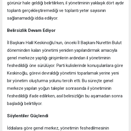
görünür hale geldiği belirtilirken, il yönetiminin yaklaşık dört aydır
toplantı gerçekleştiremediği ve toplantı yeter sayısının
sağlanamadığı iddia ediliyor.
Belirsizlik Devam Ediyor
İl Başkanı Halil Keskinoğlu’nun, önceki İl Başkanı Nurettin Bulut
döneminden kalan yönetimi yeniden yapılandırmak amacıyla
genel merkeze yaptığı girişimlerin ardından il yönetiminin
feshedildiği öne sürülüyor. Parti kulislerinde konuşulanlara göre
Keskinoğlu, görevi devraldığı yönetimi toparlamak yerine yeni
bir yönetim oluşturma yolunu tercih etti. Bu süreçte genel
merkeze yapılan yoğun talepler sonrasında il yönetiminin
feshedildiği ifade edilirken, asıl belirsizliğin bu aşamadan sonra
başladığı belirtiliyor.
Söylentiler Güçlendi
İddialara göre genel merkez, yönetimin feshedilmesinin