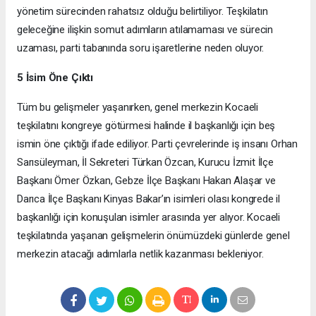
yönetim sürecinden rahatsız olduğu belirtiliyor. Teşkilatın
geleceğine ilişkin somut adımların atılamaması ve sürecin
uzaması, parti tabanında soru işaretlerine neden oluyor.
5 İsim Öne Çıktı
Tüm bu gelişmeler yaşanırken, genel merkezin Kocaeli
teşkilatını kongreye götürmesi halinde il başkanlığı için beş
ismin öne çıktığı ifade ediliyor. Parti çevrelerinde iş insanı Orhan
Sarısüleyman, İl Sekreteri Türkan Özcan, Kurucu İzmit İlçe
Başkanı Ömer Özkan, Gebze İlçe Başkanı Hakan Alaşar ve
Darıca İlçe Başkanı Kinyas Bakar’ın isimleri olası kongrede il
başkanlığı için konuşulan isimler arasında yer alıyor. Kocaeli
teşkilatında yaşanan gelişmelerin önümüzdeki günlerde genel
merkezin atacağı adımlarla netlik kazanması bekleniyor.