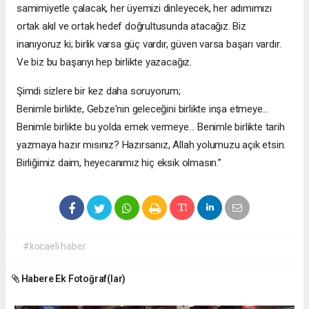
samimiyetle çalacak, her üyemizi dinleyecek, her adımımızı
ortak akıl ve ortak hedef doğrultusunda atacağız. Biz
inanıyoruz ki; birlik varsa güç vardır, güven varsa başarı vardır.
Ve biz bu başarıyı hep birlikte yazacağız.
Şimdi sizlere bir kez daha soruyorum;
Benimle birlikte, Gebze'nin geleceğini birlikte inşa etmeye...
Benimle birlikte bu yolda emek vermeye... Benimle birlikte tarih
yazmaya hazır mısınız? Hazırsanız, Allah yolumuzu açık etsin.
Birliğimiz daim, heyecanımız hiç eksik olmasın.”
#kocaeli haber
Habere Ek Fotoğraf(lar)