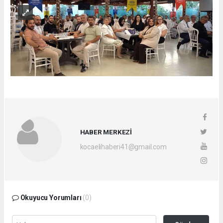
HABER MERKEZİ
kocaelihaberi41@gmail.com
Okuyucu Yorumları
(0)