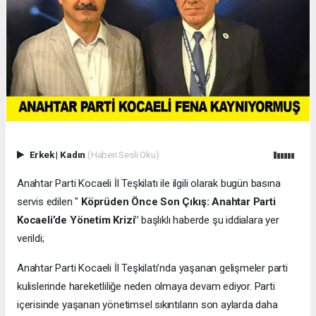
Erkek
|
Kadın
(Haberi Sesli Oku)
Anahtar Parti Kocaeli İl Teşkilatı ile ilgili olarak bugün basına
servis edilen "
Köprüden Önce Son Çıkış: Anahtar Parti
Kocaeli’de Yönetim Krizi"
başlıklı haberde şu iddialara yer
verildi;
Anahtar Parti Kocaeli İl Teşkilatı’nda yaşanan gelişmeler parti
kulislerinde hareketliliğe neden olmaya devam ediyor. Parti
içerisinde yaşanan yönetimsel sıkıntıların son aylarda daha