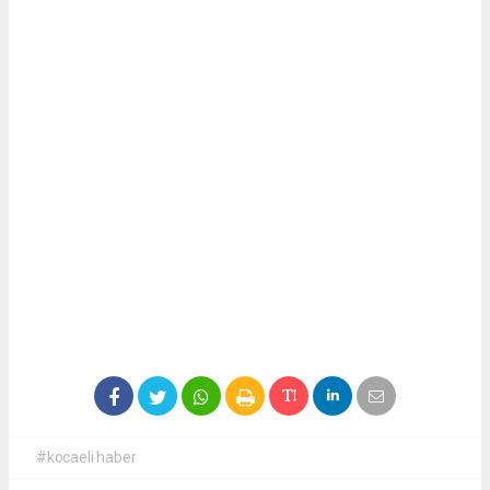
#kocaeli haber