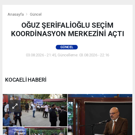
Anasayfa
Güncel
OĞUZ ŞERİFALİOĞLU SEÇİM
KOORDİNASYON MERKEZİNİ AÇTI
GÜNCEL
03.08.2026 - 21:45, Güncelleme: 03.08.2026 - 22:16
KOCAELİ HABERİ