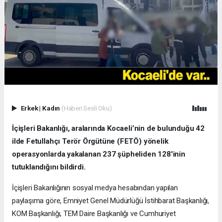
Erkek
|
Kadın
(Haberi Sesli Oku)
İçişleri Bakanlığı, aralarında Kocaeli’nin de bulunduğu 42
ilde Fetullahçı Terör Örgütüne (FETÖ) yönelik
operasyonlarda yakalanan 237 şüpheliden 128'inin
tutuklandığını bildirdi.
İçişleri Bakanlığının sosyal medya hesabından yapılan
paylaşıma göre, Emniyet Genel Müdürlüğü İstihbarat Başkanlığı,
KOM Başkanlığı, TEM Daire Başkanlığı ve Cumhuriyet