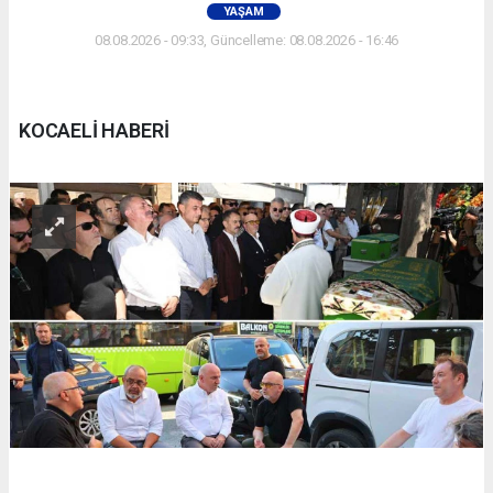
YAŞAM
08.08.2026 - 09:33, Güncelleme: 08.08.2026 - 16:46
KOCAELİ HABERİ