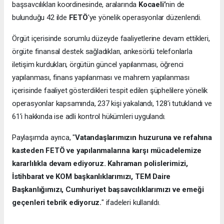
başsavcılıkları koordinesinde, aralarında
Kocaeli’
nin de
bulunduğu 42 ilde
FETÖ
'ye yönelik operasyonlar düzenlendi.
Örgüt içerisinde sorumlu düzeyde faaliyetlerine devam ettikleri,
örgüte finansal destek sağladıkları, ankesörlü telefonlarla
iletişim kurdukları, örgütün güncel yapılanması, öğrenci
yapılanması, finans yapılanması ve mahrem yapılanması
içerisinde faaliyet gösterdikleri tespit edilen şüphelilere yönelik
operasyonlar kapsamında, 237 kişi yakalandı, 128'i tutuklandı ve
61'i hakkında ise adli kontrol hükümleri uygulandı.
Paylaşımda ayrıca, "
Vatandaşlarımızın huzuruna ve refahına
kasteden FETÖ ve yapılanmalarına karşı mücadelemize
kararlılıkla devam ediyoruz. Kahraman polislerimizi,
İstihbarat ve KOM başkanlıklarımızı, TEM Daire
Başkanlığımızı, Cumhuriyet başsavcılıklarımızı ve emeği
geçenleri tebrik ediyoruz.
" ifadeleri kullanıldı.