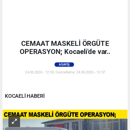
CEMAAT MASKELİ ÖRGÜTE
OPERASYON; Kocaeli'de var..
ASAYIŞ
24.06.2026 - 12:50, Güncelleme: 24.06.2026 - 12:57
KOCAELİ HABERİ