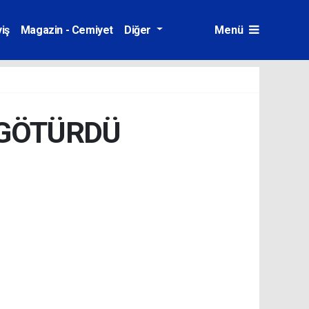
iş
Magazin - Cemiyet
Diğer
Menü
 GÖTÜRDÜ