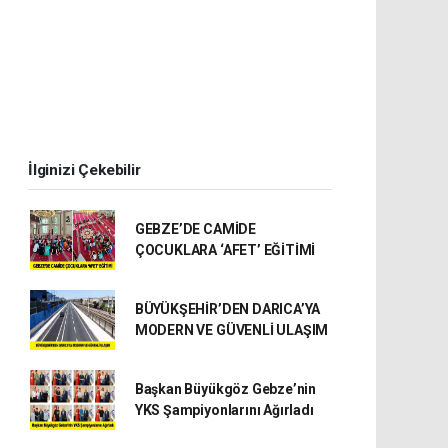
İlginizi Çekebilir
GEBZE’DE CAMİDE
ÇOCUKLARA ‘AFET’ EĞİTİMİ
BÜYÜKŞEHİR’DEN DARICA’YA
MODERN VE GÜVENLİ ULAŞIM
Başkan Büyükgöz Gebze’nin
YKS Şampiyonlarını Ağırladı