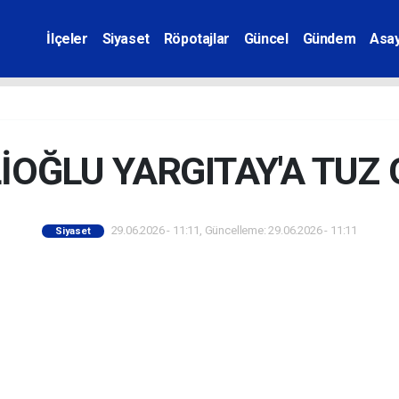
İlçeler
Siyaset
Röpotajlar
Güncel
Gündem
Asay
İOĞLU YARGITAY'A TUZ
29.06.2026 - 11:11, Güncelleme: 29.06.2026 - 11:11
Siyaset