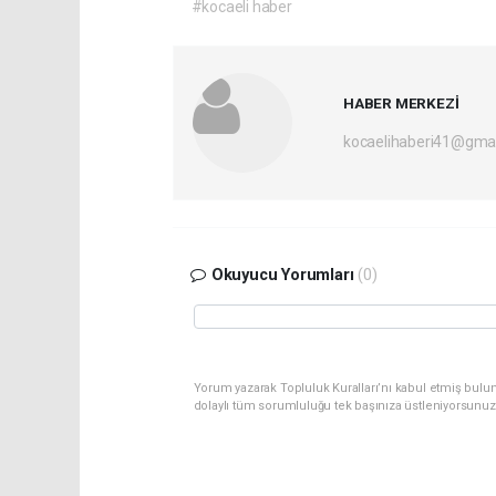
#kocaeli haber
HABER MERKEZİ
kocaelihaberi41@gma
Okuyucu Yorumları
(0)
Yorum yazarak Topluluk Kuralları’nı kabul etmiş bulu
dolaylı tüm sorumluluğu tek başınıza üstleniyorsunuz