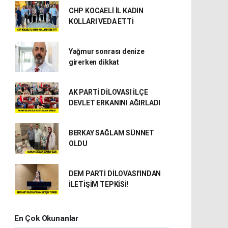
CHP KOCAELİ İL KADIN
KOLLARI VEDA ETTİ
Yağmur sonrası denize
girerken dikkat
AK PARTİ DİLOVASI İLÇE
DEVLET ERKANINI AĞIRLADI
BERKAY SAĞLAM SÜNNET
OLDU
DEM PARTİ DİLOVASI'INDAN
İLETİŞİM TEPKİSİ!
En Çok Okunanlar