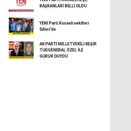
BAŞKANLARI BELLİ OLDU
YENİ Parti Kocaeli vekilleri
Silivri’de
AK PARTİ MİLLETVEKİLİ KEŞİR
TUĞGENERAL ÖZEL İLE
GURUR DUYDU