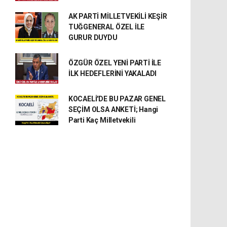
AK PARTİ MİLLETVEKİLİ KEŞİR
TUĞGENERAL ÖZEL İLE
GURUR DUYDU
ÖZGÜR ÖZEL YENİ PARTİ İLE
İLK HEDEFLERİNİ YAKALADI
KOCAELİ'DE BU PAZAR GENEL
SEÇİM OLSA ANKETİ; Hangi
Parti Kaç Milletvekili