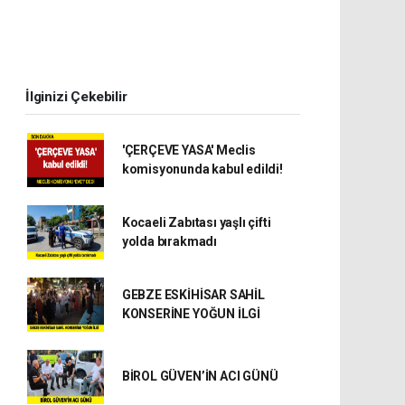
İlginizi Çekebilir
'ÇERÇEVE YASA' Meclis
komisyonunda kabul edildi!
Kocaeli Zabıtası yaşlı çifti
yolda bırakmadı
GEBZE ESKİHİSAR SAHİL
KONSERİNE YOĞUN İLGİ
BİROL GÜVEN’İN ACI GÜNÜ