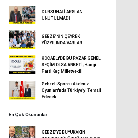
DURSUNALİ ARSLAN
UNUTULMADI
GEBZE’NİN ÇEYREK
YÜZYILINDA VARLAR
KOCAELİ'DE BU PAZAR GENEL
SEÇİM OLSA ANKETİ; Hangi
Parti Kaç Milletvekili
Gebzeli Sporcu Akdeniz
Oyunları'nda Türkiye'yi Temsil
Edecek
En Çok Okunanlar
GEBZE’YE BÜYÜKAKIN