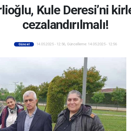
lioğlu, Kule Deresi’ni kirl
cezalandırılmalı!
14.05.2025 - 12:56, Güncelleme: 14.05.2025 - 12:56
Güncel