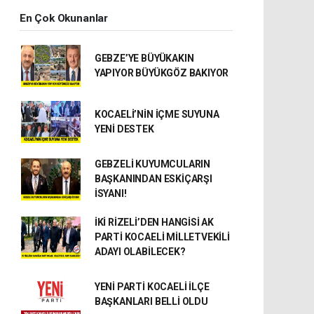
En Çok Okunanlar
GEBZE’YE BÜYÜKAKIN
YAPIYOR BÜYÜKGÖZ BAKIYOR
KOCAELİ’NİN İÇME SUYUNA
YENİ DESTEK
GEBZELİ KUYUMCULARIN
BAŞKANINDAN ESKİÇARŞI
İSYANI!
İKİ RİZELİ’DEN HANGİSİ AK
PARTİ KOCAELİ MİLLETVEKİLİ
ADAYI OLABİLECEK?
YENİ PARTİ KOCAELİ İLÇE
BAŞKANLARI BELLİ OLDU