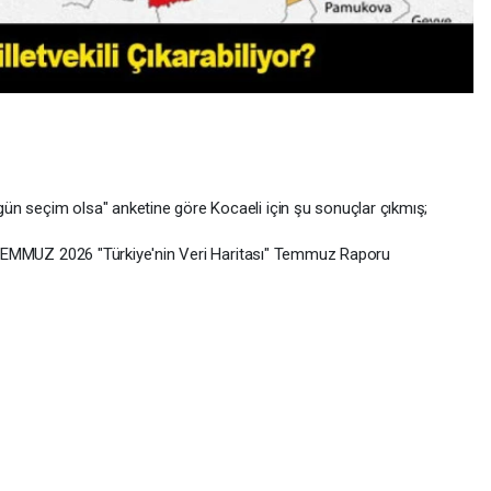
ün seçim olsa" anketine göre Kocaeli için şu sonuçlar çıkmış;
 - TEMMUZ 2026 "Türkiye'nin Veri Haritası" Temmuz Raporu