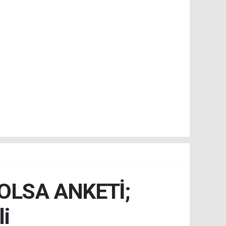
OLSA ANKETİ;
li