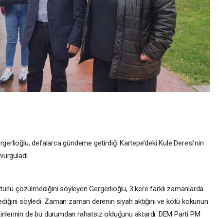
rgerlioğlu, defalarca gündeme getirdiği Kartepe’deki Kule Deresi’nin
 vurguladı.
r türlü çözülmediğini söyleyen Gergerlioğlu, 3 kere farklı zamanlarda
rilemediğini söyledi. Zaman zaman derenin siyah aktığını ve kötü kokunun
inlerinin de bu durumdan rahatsız olduğunu aktardı. DEM Parti PM