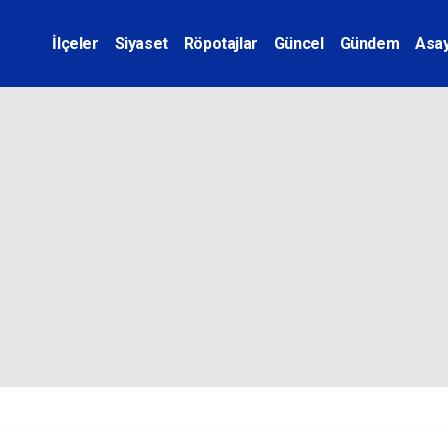
İlçeler
Siyaset
Röpotajlar
Güncel
Gündem
Asay