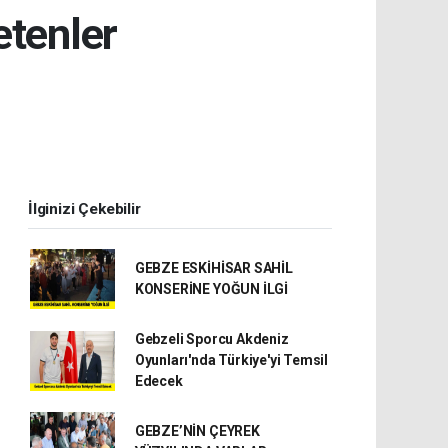
etenler
İlginizi Çekebilir
GEBZE ESKİHİSAR SAHİL
KONSERİNE YOĞUN İLGİ
Gebzeli Sporcu Akdeniz
Oyunları'nda Türkiye'yi Temsil
Edecek
GEBZE’NİN ÇEYREK