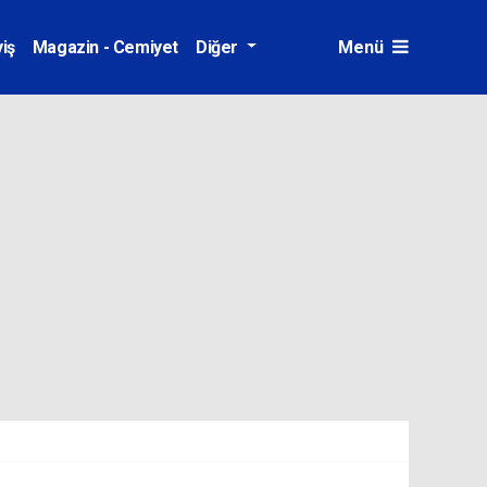
iş
Magazin - Cemiyet
Diğer
Menü