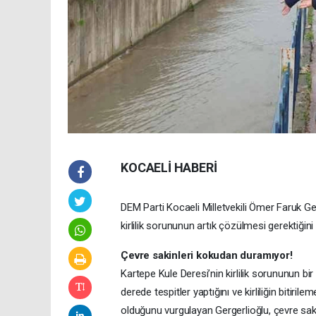
KOCAELİ HABERİ
DEM Parti Kocaeli Milletvekili Ömer Faruk Ge
kirlilik sorununun artık çözülmesi gerektiğini
Çevre sakinleri kokudan duramıyor!
Kartepe Kule Deresi’nin kirlilik sorununun bi
derede tespitler yaptığını ve kirliliğin biti
olduğunu vurgulayan Gergerlioğlu, çevre sak