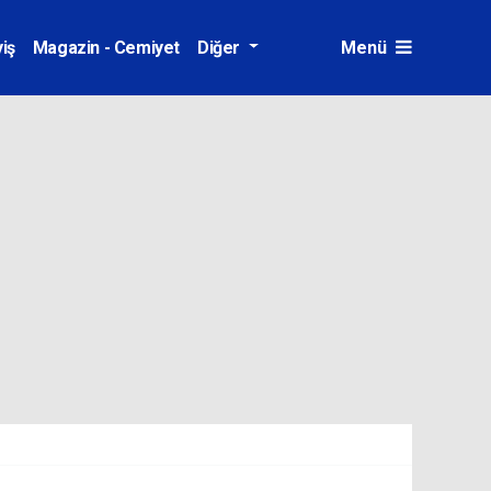
iş
Magazin - Cemiyet
Diğer
Menü