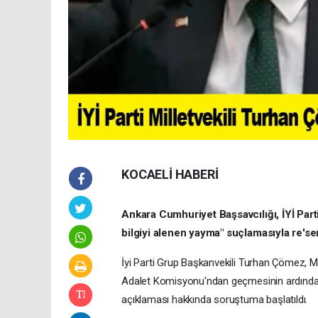
KOCAELİ HABERİ
Ankara Cumhuriyet Başsavcılığı, İYİ Parti
bilgiyi alenen yayma" suçlamasıyla re'se
İyi Parti Grup Başkanvekili Turhan Çömez, 
Adalet Komisyonu'ndan geçmesinin ardından 'S
açıklaması hakkında soruştuma başlatıldı.