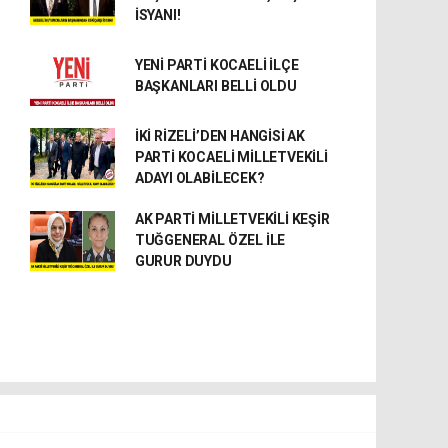
İSYANI!
YENİ PARTİ KOCAELİ İLÇE
BAŞKANLARI BELLİ OLDU
İKİ RİZELİ’DEN HANGİSİ AK
PARTİ KOCAELİ MİLLETVEKİLİ
ADAYI OLABİLECEK?
AK PARTİ MİLLETVEKİLİ KEŞİR
TUĞGENERAL ÖZEL İLE
GURUR DUYDU