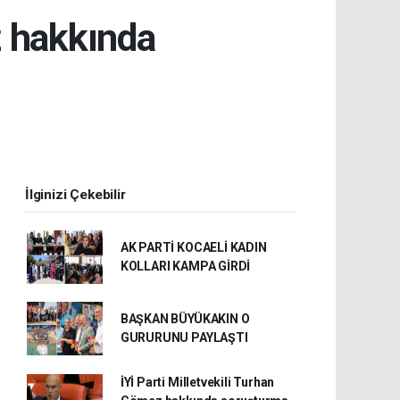
z hakkında
İlginizi Çekebilir
AK PARTİ KOCAELİ KADIN
KOLLARI KAMPA GİRDİ
BAŞKAN BÜYÜKAKIN O
GURURUNU PAYLAŞTI
İYİ Parti Milletvekili Turhan