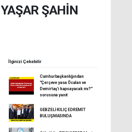
 YAŞAR ŞAHİN
İlginizi Çekebilir
Cumhurbaşkanlığından
''Çerçeve yasa Öcalan ve
Demirtaş'ı kapsayacak mı?''
sorusuna yanıt
GEBZELİ KILIÇ EDREMİT
BULUŞMASINDA