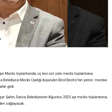
iye Meclis toplantsında, üç kez üst üste meclis toplantısına
a Belediyesi Meclis Üyeliği düşürülen Birol Bezirci’nin yerine meclise
in girdi..
aşar Şahin, Darıca Belediyesinin Ağustos 2025 ayı meclis toplantısına,
lım sağlayacak..