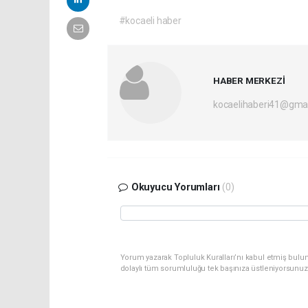
#kocaeli haber
HABER MERKEZİ
kocaelihaberi41@gma
Okuyucu Yorumları
(0)
Yorum yazarak Topluluk Kuralları’nı kabul etmiş bulu
dolaylı tüm sorumluluğu tek başınıza üstleniyorsunuz