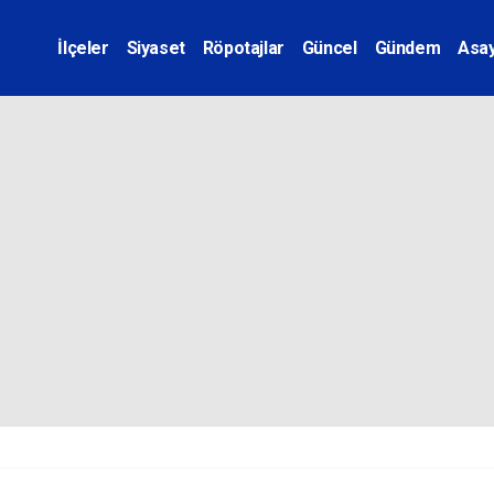
İlçeler
Siyaset
Röpotajlar
Güncel
Gündem
Asay