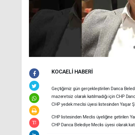
KOCAELİ HABERİ
Geçtiğimiz gün gerçekleştirilen Darıca Beled
mazeretsiz olarak katılmadığı için CHP Darıc
CHP yedek meclsi üyesi listesinden Yaşar Şah
CHP listesinden Meclis üyeliğine getirilen Y
CHP Darıca Belediye Meclis üyesi olarak katı