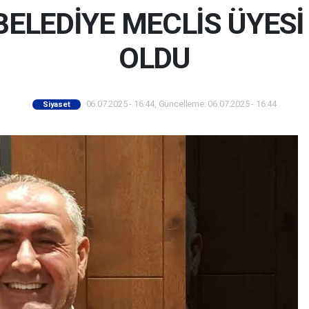
BELEDİYE MECLİS ÜYESİ
OLDU
06.07.2025 - 16:44, Güncelleme: 06.07.2025 - 16:44
Siyaset