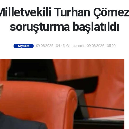
 Milletvekili Turhan Çöme
soruşturma başlatıldı
09.08.2026 - 04:45, Güncelleme: 09.08.2026 - 05:00
Siyaset