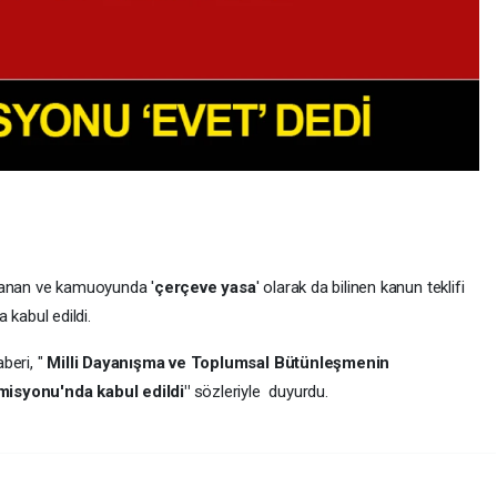
lanan ve kamuoyunda '
çerçeve yasa
' olarak da bilinen kanun teklifi
kabul edildi.
beri, "
Milli Dayanışma ve Toplumsal Bütünleşmenin
misyonu'nda kabul edildi"
sözleriyle duyurdu.