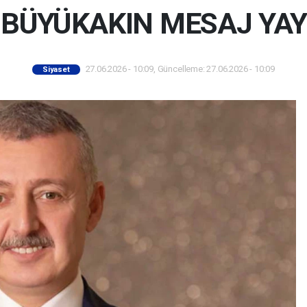
 BÜYÜKAKIN MESAJ YAY
27.06.2026 - 10:09, Güncelleme: 27.06.2026 - 10:09
Siyaset