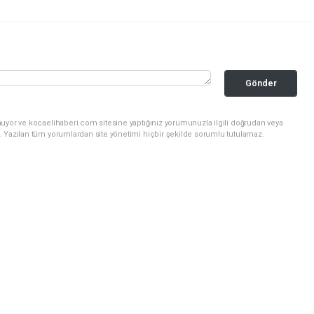
Gönder
nuyor ve kocaelihaberi.com sitesine yaptığınız yorumunuzla ilgili doğrudan veya
. Yazılan tüm yorumlardan site yönetimi hiçbir şekilde sorumlu tutulamaz.