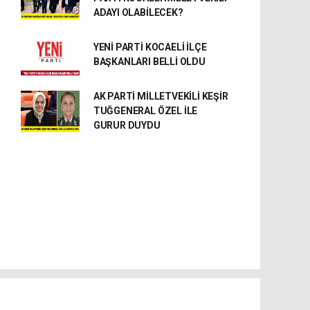
ADAYI OLABİLECEK?
YENİ PARTİ KOCAELİ İLÇE
BAŞKANLARI BELLİ OLDU
AK PARTİ MİLLETVEKİLİ KEŞİR
TUĞGENERAL ÖZEL İLE
GURUR DUYDU