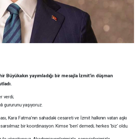
ir Büyükakın yayımladığı bir mesajla İzmit’in düşman
tladı.
 verdi;
lı gururunu yaşıyoruz.
ası, Kara Fatma’nın sahadaki cesareti ve İzmit halkının vatan aşkı
ve sarsılmaz bir koordinasyon. Kimse 'ben' demedi; herkes 'biz' oldu.