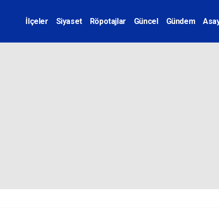
İlçeler
Siyaset
Röpotajlar
Güncel
Gündem
Asay