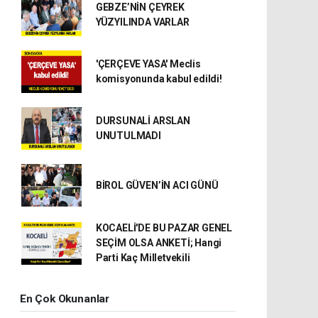
GEBZE’NİN ÇEYREK
YÜZYILINDA VARLAR
'ÇERÇEVE YASA' Meclis
komisyonunda kabul edildi!
DURSUNALİ ARSLAN
UNUTULMADI
BİROL GÜVEN’İN ACI GÜNÜ
KOCAELİ'DE BU PAZAR GENEL
SEÇİM OLSA ANKETİ; Hangi
Parti Kaç Milletvekili
En Çok Okunanlar