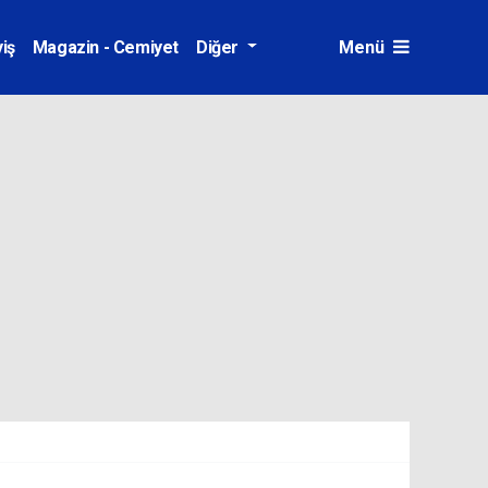
iş
Magazin - Cemiyet
Diğer
Menü