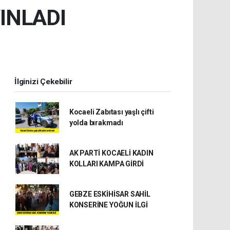
INLADI
İlginizi Çekebilir
Kocaeli Zabıtası yaşlı çifti
yolda bırakmadı
AK PARTİ KOCAELİ KADIN
KOLLARI KAMPA GİRDİ
GEBZE ESKİHİSAR SAHİL
KONSERİNE YOĞUN İLGİ