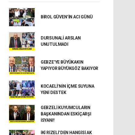
BİROL GÜVEN’İN ACI GÜNÜ
DURSUNALİ ARSLAN
UNUTULMADI
GEBZE’YE BÜYÜKAKIN
YAPIYOR BÜYÜKGÖZ BAKIYOR
KOCAELİ’NİN İÇME SUYUNA
YENİ DESTEK
GEBZELİ KUYUMCULARIN
BAŞKANINDAN ESKİÇARŞI
İSYANI!
İKİ RİZELİ’DEN HANGİSİ AK