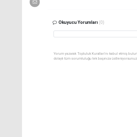
Okuyucu Yorumları
(0)
Yorum yazarak Topluluk Kuralları’nı kabul etmiş bulu
dolaylı tüm sorumluluğu tek başınıza üstleniyorsunuz