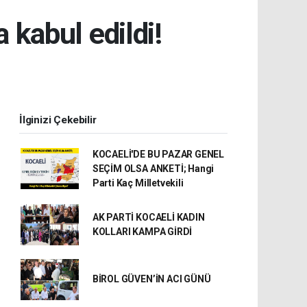
kabul edildi!
İlginizi Çekebilir
KOCAELİ'DE BU PAZAR GENEL
SEÇİM OLSA ANKETİ; Hangi
Parti Kaç Milletvekili
AK PARTİ KOCAELİ KADIN
KOLLARI KAMPA GİRDİ
BİROL GÜVEN’İN ACI GÜNÜ