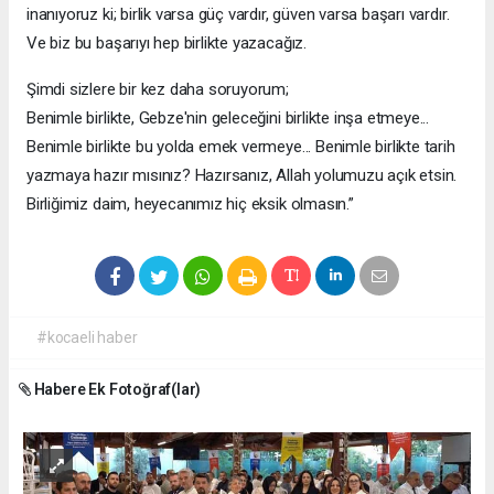
inanıyoruz ki; birlik varsa güç vardır, güven varsa başarı vardır.
Ve biz bu başarıyı hep birlikte yazacağız.
Şimdi sizlere bir kez daha soruyorum;
Benimle birlikte, Gebze'nin geleceğini birlikte inşa etmeye...
Benimle birlikte bu yolda emek vermeye... Benimle birlikte tarih
yazmaya hazır mısınız? Hazırsanız, Allah yolumuzu açık etsin.
Birliğimiz daim, heyecanımız hiç eksik olmasın.”
#kocaeli haber
Habere Ek Fotoğraf(lar)