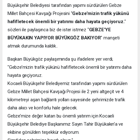
Büyükşehir Belediyesi tarafından yapımı sürdürülen Gebze
Millet Bahçesi Kavşağı Projesini "
Gebze’mizin trafik yükünü
hafifletecek önemli bir yatırımı daha hayata geçiyoruz.
"
sözleri ile paylaşınca biz de ister istmez "
GEBZE’YE
BÜYÜKAKIN YAPIYOR BÜYÜKGÖZ BAKIYOR
" manşeti
atmak durumunda kaldık..
Başkan Büyükgöz paylaşımında şu ifadelere yer verdi;
"Gebze’mizin trafik yükünü hafifletecek önemli bir yatırımı daha
hayata geçiyoruz.
Kocaeli Büyükşehir Belediyemiz tarafından yapımı sürdürülen
Gebze Millet Bahçesi Kavşağı Projesi ile 2 yeni altgeçit ve 4
kilometreyi aşan bağlantı yolları sayesinde şehrimizde trafik
daha akıcı ve konforlu hale gelecek.
Gebze’mize değer katan bu önemli yatırım için Kocaeli
Büyükşehir Belediye Başkanımız Sayın Tahir Büyükakın’a ve
ekibine gönülden teşekkür ediyorum.