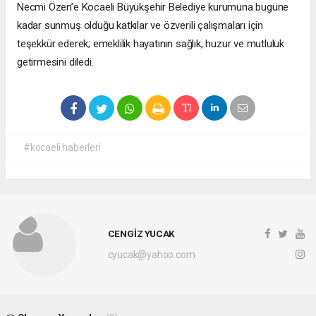
Necmi Özen’e Kocaeli Büyükşehir Belediye kurumuna bugüne
kadar sunmuş olduğu katkılar ve özverili çalışmaları için
teşekkür ederek; emeklilik hayatının sağlık, huzur ve mutluluk
getirmesini diledi.
#kocaeli haberleri
CENGİZ YUCAK
cyucak@yahoo.com