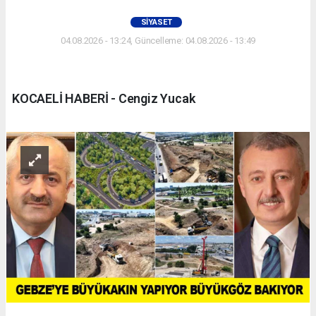
SIYASET
04.08.2026 - 13:24, Güncelleme: 04.08.2026 - 13:49
KOCAELİ HABERİ - Cengiz Yucak