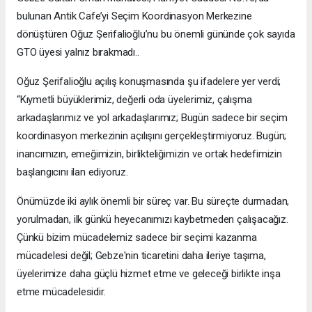
bulunan Antik Cafe’yi Seçim Koordinasyon Merkezine
dönüştüren Oğuz Şerifalioğlu’nu bu önemli gününde çok sayıda
GTO üyesi yalnız bırakmadı..
Oğuz Şerifalioğlu açılış konuşmasında şu ifadelere yer verdi;
“Kıymetli büyüklerimiz, değerli oda üyelerimiz, çalışma
arkadaşlarımız ve yol arkadaşlarımız; Bugün sadece bir seçim
koordinasyon merkezinin açılışını gerçekleştirmiyoruz. Bugün;
inancımızın, emeğimizin, birlikteliğimizin ve ortak hedefimizin
başlangıcını ilan ediyoruz.
Önümüzde iki aylık önemli bir süreç var. Bu süreçte durmadan,
yorulmadan, ilk günkü heyecanımızı kaybetmeden çalışacağız.
Çünkü bizim mücadelemiz sadece bir seçimi kazanma
mücadelesi değil; Gebze'nin ticaretini daha ileriye taşıma,
üyelerimize daha güçlü hizmet etme ve geleceği birlikte inşa
etme mücadelesidir.