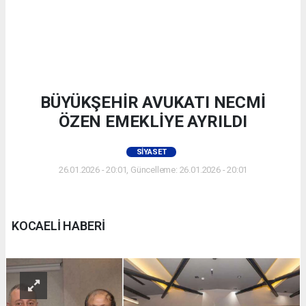
BÜYÜKŞEHİR AVUKATI NECMİ
ÖZEN EMEKLİYE AYRILDI
SIYASET
26.01.2026 - 20:01, Güncelleme: 26.01.2026 - 20:01
KOCAELİ HABERİ