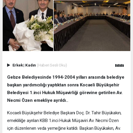
Erkek
|
Kadın
(Haberi Sesli Oku)
Gebze Belediyesinde 1994-2004 yılları arasında belediye
başkan yardımcılığı yaptıktan sonra Kocaeli Büyükşehir
Belediyesi 1.inci Hukuk Müşavirliği görevine getirilen Av.
Necmi Özen emekliye ayrıldı..
Kocaeli Büyükşehir Belediye Başkanı Doç. Dr. Tahir Büyükakın,
emekliliğe ayrılan KBB 1.inci Hukuk Müşaviri Av. Necmi Özen
için düzenlenen veda yemeğine katıldı. Başkan Büyükakın, Av.