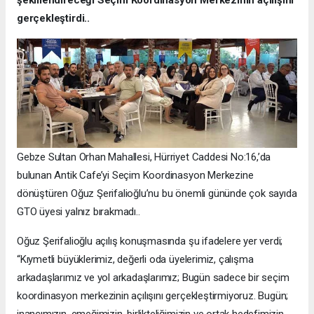
şekillendireceği Seçim Koordinasyon Merkezinin açılışını
gerçekleştirdi..
Gebze Sultan Orhan Mahallesi, Hürriyet Caddesi No:16,’da
bulunan Antik Cafe’yi Seçim Koordinasyon Merkezine
dönüştüren Oğuz Şerifalioğlu’nu bu önemli gününde çok sayıda
GTO üyesi yalnız bırakmadı..
Oğuz Şerifalioğlu açılış konuşmasında şu ifadelere yer verdi;
“Kıymetli büyüklerimiz, değerli oda üyelerimiz, çalışma
arkadaşlarımız ve yol arkadaşlarımız; Bugün sadece bir seçim
koordinasyon merkezinin açılışını gerçekleştirmiyoruz. Bugün;