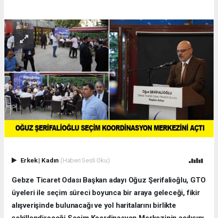
Erkek
|
Kadın
(Haberi Sesli Oku)
Gebze Ticaret Odası Başkan adayı Oğuz Şerifalioğlu, GTO
üyeleri ile seçim süreci boyunca bir araya geleceği, fikir
alışverişinde bulunacağı ve yol haritalarını birlikte