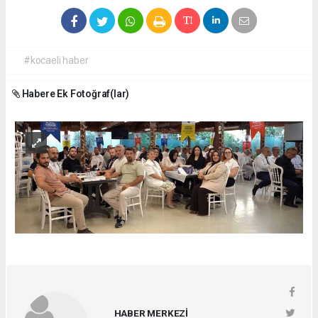
#kocaeli haber
Habere Ek Fotoğraf(lar)
HABER MERKEZİ