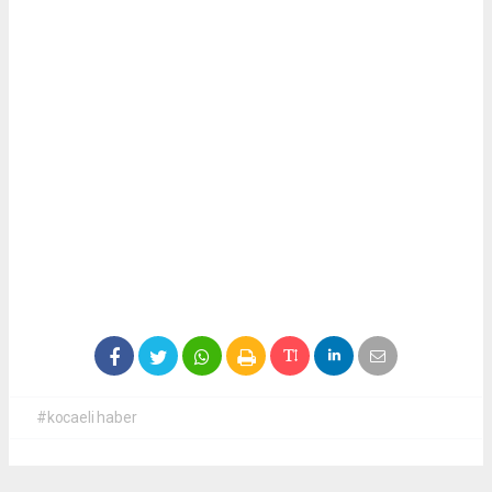
#kocaeli haber