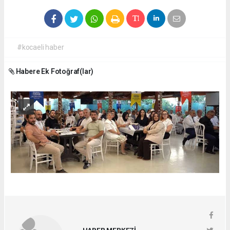
#kocaeli haber
Habere Ek Fotoğraf(lar)