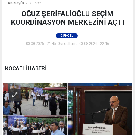
Anasayfa
Güncel
OĞUZ ŞERİFALİOĞLU SEÇİM
KOORDİNASYON MERKEZİNİ AÇTI
GÜNCEL
03.08.2026 - 21:45, Güncelleme: 03.08.2026 - 22:16
KOCAELİ HABERİ