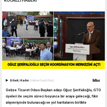
KOCAELİ HABERİ
Erkek
|
Kadın
(Haberi Sesli Oku)
Gebze Ticaret Odası Başkan adayı Oğuz Şerifalioğlu, GTO
üyeleri ile seçim süreci boyunca bir araya geleceği, fikir
alışverişinde bulunacağı ve yol haritalarını birlikte