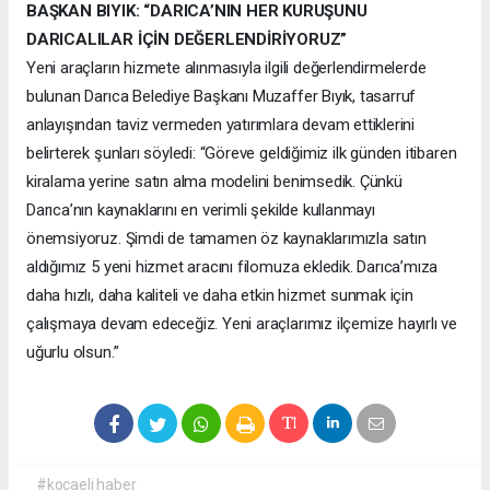
BAŞKAN BIYIK: “DARICA’NIN HER KURUŞUNU
DARICALILAR İÇİN DEĞERLENDİRİYORUZ”
Yeni araçların hizmete alınmasıyla ilgili değerlendirmelerde
bulunan Darıca Belediye Başkanı Muzaffer Bıyık, tasarruf
anlayışından taviz vermeden yatırımlara devam ettiklerini
belirterek şunları söyledi: “Göreve geldiğimiz ilk günden itibaren
kiralama yerine satın alma modelini benimsedik. Çünkü
Darıca’nın kaynaklarını en verimli şekilde kullanmayı
önemsiyoruz. Şimdi de tamamen öz kaynaklarımızla satın
aldığımız 5 yeni hizmet aracını filomuza ekledik. Darıca’mıza
daha hızlı, daha kaliteli ve daha etkin hizmet sunmak için
çalışmaya devam edeceğiz. Yeni araçlarımız ilçemize hayırlı ve
uğurlu olsun.”
#kocaeli haber