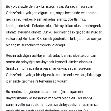
Bu yolda sizlerden tek bir isteğim var. Bu seçim sürecini
Gebze'mize yakışan olgunlukta, saygı içerisinde ve dostça
geçirelim. Herkes bizim arkadaşlarımız, dostlarımız,
kardeşlerimizdir. Rekabet olur, fikir ayrılıkları olur; ama kırgınlık
olmaz, ayrışma olmaz. Çünkü seçimler gelip geçer, dostluklar
ve kardeşlikler kalır. Biz, örnek gösterilen, birleştiren ve seviyeli
bir seçim sürecinin temsilcisi olacağız.
Resmi adaylığını açıklayan tek aday benim. Elbette bundan
sonra da adaylığını açıklayacak kıymetli isimler olacaktır.
Şimdiden tüm adaylara başarılar diliyor, seçim sürecinin
Gebze'mize yakışır bir olgunluk, centilmenlik ve karşılıklı saygı
içerisinde geçmesini temenni ediyorum.
Bu merkez, bugünden itibaren emeğin, istişarenin,
dayanışmanın ve başarının merkezi olacaktır. Her kapıyı
samimiyetle çalacak, her üyemizi dinleyecek, her adımımızı