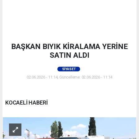
BAŞKAN BIYIK KİRALAMA YERİNE
SATIN ALDI
SIYASET
02.06.2026 - 11:14, Güncelleme: 02.06.2026 - 11:14
KOCAELİ HABERİ