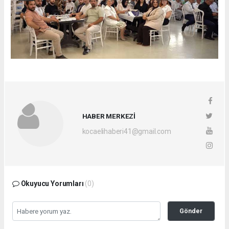
HABER MERKEZİ
kocaelihaberi41@gmail.com
Okuyucu Yorumları
(0)
Gönder