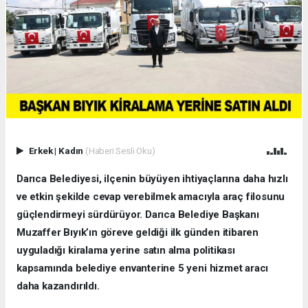
Erkek
|
Kadın
(Haberi Sesli Oku)
Darıca Belediyesi, ilçenin büyüyen ihtiyaçlarına daha hızlı
ve etkin şekilde cevap verebilmek amacıyla araç filosunu
güçlendirmeyi sürdürüyor. Darıca Belediye Başkanı
Muzaffer Bıyık’ın göreve geldiği ilk günden itibaren
uyguladığı kiralama yerine satın alma politikası
kapsamında belediye envanterine 5 yeni hizmet aracı
daha kazandırıldı.