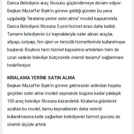
Darıca Belediyesi araç filosunu güçlendirmeye devam ediyor.
Başkan Muzaffer Bıyık’ın göreve geldiği günden bu yana
uyguladığı “kiralama yerine satın alma” modeli kapsamında
Darıca Belediyesi filosuna 5 yeni hizmet aracı daha katıldı.
Tamamı belediyenin öz kaynaklarıyla satın alınan araçlar,
altyapı, üstyapı, fen işleri ve temizlik hizmetlerinde kullanılmaya
başlandı. Böylece hem hizmet kapasitesi artırılırken hem de
uzun vadede belediye bütçesinde önemli tasarruf sağlanması
hedefleniyor.
KİRALAMA YERİNE SATIN ALMA
Başkan Muzaffer Bıyık’ın göreve gelmesinin ardından hayata
geçirilen satın alma modeli sayesinde bugüne kadar yaklaşık
100 araç belediye filosuna kazandırıldı. Kiralama giderlerini
azaltan bu model, kamu kaynaklarının daha verimli
kullanılmasına katkı sağlarken belediyenin hizmet gücünü de
önemli ölçüde artırdı.