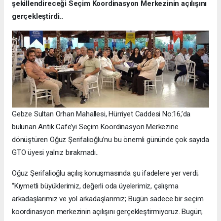
şekillendireceği Seçim Koordinasyon Merkezinin açılışını
gerçekleştirdi..
Gebze Sultan Orhan Mahallesi, Hürriyet Caddesi No:16,’da
bulunan Antik Cafe’yi Seçim Koordinasyon Merkezine
dönüştüren Oğuz Şerifalioğlu’nu bu önemli gününde çok sayıda
GTO üyesi yalnız bırakmadı..
Oğuz Şerifalioğlu açılış konuşmasında şu ifadelere yer verdi;
“Kıymetli büyüklerimiz, değerli oda üyelerimiz, çalışma
arkadaşlarımız ve yol arkadaşlarımız; Bugün sadece bir seçim
koordinasyon merkezinin açılışını gerçekleştirmiyoruz. Bugün;