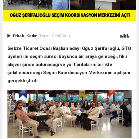
Erkek
|
Kadın
(Haberi Sesli Oku)
Gebze Ticaret Odası Başkan adayı Oğuz Şerifalioğlu, GTO
üyeleri ile seçim süreci boyunca bir araya geleceği, fikir
alışverişinde bulunacağı ve yol haritalarını birlikte
şekillendireceği Seçim Koordinasyon Merkezinin açılışını
gerçekleştirdi..