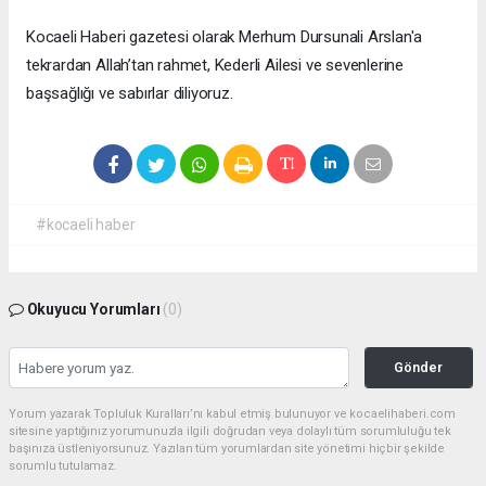
Kocaeli Haberi gazetesi olarak Merhum Dursunali Arslan'a
tekrardan Allah’tan rahmet, Kederli Ailesi ve sevenlerine
başsağlığı ve sabırlar diliyoruz.
#kocaeli haber
Okuyucu Yorumları
(0)
Gönder
Yorum yazarak Topluluk Kuralları’nı kabul etmiş bulunuyor ve kocaelihaberi.com
sitesine yaptığınız yorumunuzla ilgili doğrudan veya dolaylı tüm sorumluluğu tek
başınıza üstleniyorsunuz. Yazılan tüm yorumlardan site yönetimi hiçbir şekilde
sorumlu tutulamaz.