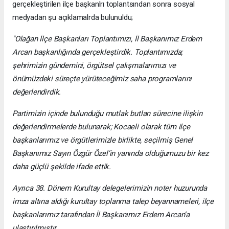
gerçekleştirilen ilçe başkanlrı toplantsından sonra sosyal
medyadan şu açıklamalrda bulunuldu;
"Olağan İlçe Başkanları Toplantımızı, İl Başkanımız Erdem
Arcan başkanlığında gerçekleştirdik. Toplantımızda;
şehrimizin gündemini, örgütsel çalışmalarımızı ve
önümüzdeki süreçte yürüteceğimiz saha programlarını
değerlendirdik.
Partimizin içinde bulunduğu mutlak butlan sürecine ilişkin
değerlendirmelerde bulunarak; Kocaeli olarak tüm ilçe
başkanlarımız ve örgütlerimizle birlikte, seçilmiş Genel
Başkanımız Sayın Özgür Özel’in yanında olduğumuzu bir kez
daha güçlü şekilde ifade ettik.
Ayrıca 38. Dönem Kurultay delegelerimizin noter huzurunda
imza altına aldığı kurultay toplanma talep beyannameleri, ilçe
başkanlarımız tarafından İl Başkanımız Erdem Arcan’a
ulaştırılmıştır.