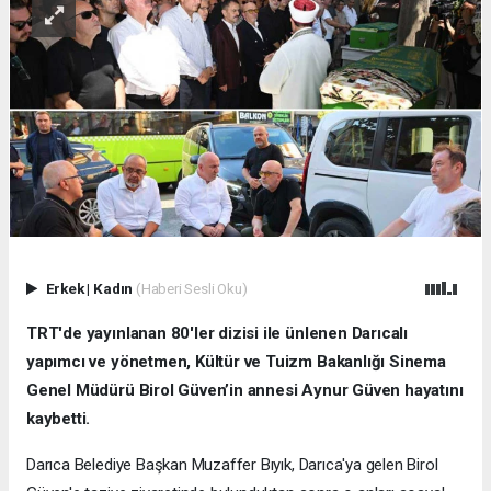
Erkek
|
Kadın
(Haberi Sesli Oku)
TRT'de yayınlanan 80'ler dizisi ile ünlenen Darıcalı
yapımcı ve yönetmen, Kültür ve Tuizm Bakanlığı Sinema
Genel Müdürü Birol Güven’in annesi Aynur Güven hayatını
kaybetti.
Darıca Belediye Başkan Muzaffer Bıyık, Darıca'ya gelen Birol