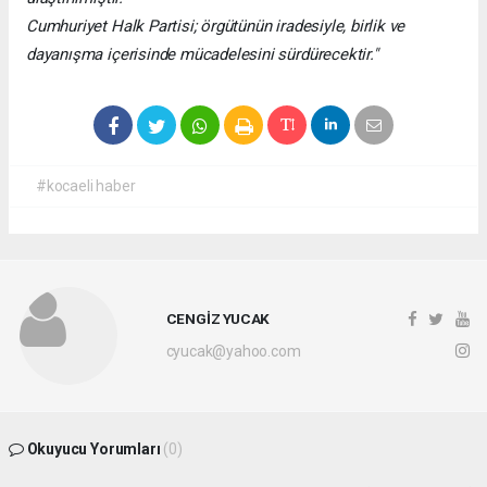
Cumhuriyet Halk Partisi; örgütünün iradesiyle, birlik ve
dayanışma içerisinde mücadelesini sürdürecektir."
#kocaeli haber
CENGİZ YUCAK
cyucak@yahoo.com
Okuyucu Yorumları
(0)