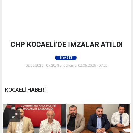
CHP KOCAELİ’DE İMZALAR ATILDI
SIYASET
02.06.2026 - 07:20, Güncelleme: 02.06.2026 - 07:20
KOCAELİ HABERİ