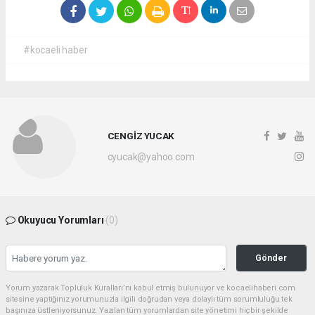
#kocaeli haber
CENGİZ YUCAK
cyucak@yahoo.com
Okuyucu Yorumları
(0)
Gönder
Yorum yazarak Topluluk Kuralları’nı kabul etmiş bulunuyor ve kocaelihaberi.com
sitesine yaptığınız yorumunuzla ilgili doğrudan veya dolaylı tüm sorumluluğu tek
başınıza üstleniyorsunuz. Yazılan tüm yorumlardan site yönetimi hiçbir şekilde