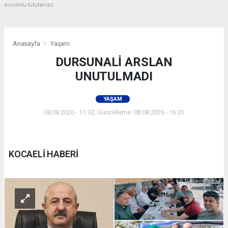
sorumlu tutulamaz.
Anasayfa
Yaşam
DURSUNALİ ARSLAN
UNUTULMADI
YAŞAM
08.08.2026 - 11:32, Güncelleme: 08.08.2026 - 16:31
KOCAELİ HABERİ