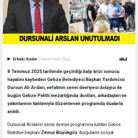
Erkek
|
Kadın
(Haberi Sesli Oku)
8 Temmuz 2025 tarihinde geçirdiği kalp krizi sonucu
hayatını kaybeden Gebze Belediyesi Başkan Yardımcısı
Dursun Ali Arslan, vefatının senei devriyesi dolayısı ile
bugün Gebze Pelitli mezarlığında dostları, arkadaşları ve
yakınlarının katılımıyla düzenlenen programda dualarla
anıldı..
Dursunali Arslan'ın senei devriye programına katılan Gebze
Belediye başkanı
Zinnur Büyükgöz
duygularını sosyal