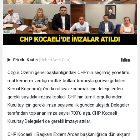
Erkek
|
Kadın
(Haberi Sesli Oku)
Özgür Özel'in genel başkanlığındaki CHP’nin seçilmiş yönetimi,
mahkemenin verdiği mutlak butlan kararıyla göreve getirilen
Kemal Kılıçdaroğlu’nu kurultaya zorlamak için delegelerden
gerekli sayıdaki imzayı topladı. CHP'nin tüm il örgütlerinden
Kurultay için gerekli imza sayısına ilk günden ulaşıldı. Delegeler
tarafından toplanan imza sayısı 700'ü aştı. CHP Kocaeli
Kurultay Delegeleri de gerekli imzayı attılar..
CHP Kocaeli İl Başkanı Erdem Arcan başkanlığında dün akşam