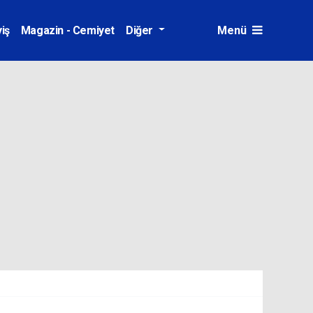
iş
Magazin - Cemiyet
Diğer
Menü