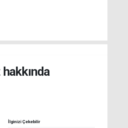
z hakkında
İlginizi Çekebilir