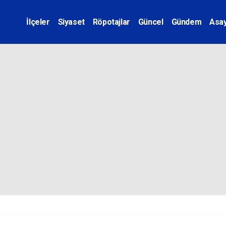
İlçeler
Siyaset
Röpotajlar
Güncel
Gündem
Asay