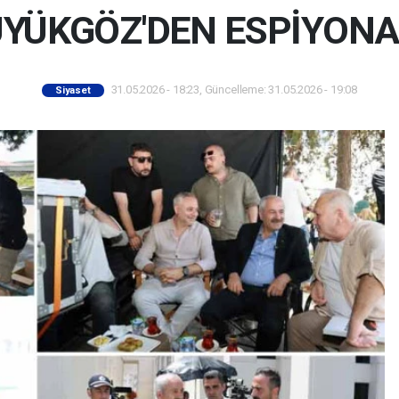
YÜKGÖZ'DEN ESPİYONAJ
31.05.2026 - 18:23, Güncelleme: 31.05.2026 - 19:08
Siyaset