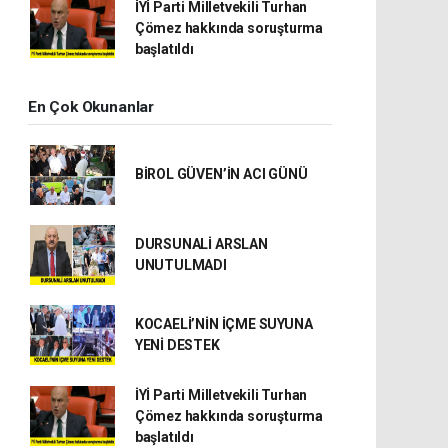
İYİ Parti Milletvekili Turhan
Çömez hakkında soruşturma
başlatıldı
En Çok Okunanlar
BİROL GÜVEN’İN ACI GÜNÜ
DURSUNALİ ARSLAN
UNUTULMADI
KOCAELİ’NİN İÇME SUYUNA
YENİ DESTEK
İYİ Parti Milletvekili Turhan
Çömez hakkında soruşturma
başlatıldı