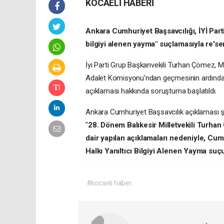
KOCAELİ HABERİ
Ankara Cumhuriyet Başsavcılığı, İYİ Parti
bilgiyi alenen yayma" suçlamasıyla re'se
İyi Parti Grup Başkanvekili Turhan Çömez, 
Adalet Komisyonu'ndan geçmesinin ardından 'S
açıklaması hakkında soruştuma başlatıldı.
Ankara Cumhuriyet Başsavcılık açıklaması ş
"
28. Dönem Balıkesir Milletvekili Turha
dair yapılan açıklamaları nedeniyle, C
Halkı Yanıltıcı Bilgiyi Alenen Yayma suç
#kocaeli haber