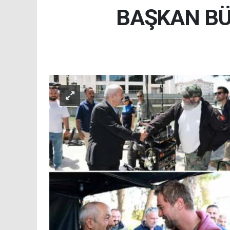
BAŞKAN BÜ