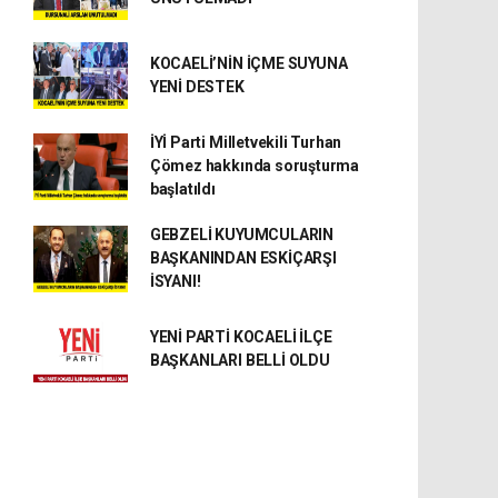
KOCAELİ’NİN İÇME SUYUNA
YENİ DESTEK
İYİ Parti Milletvekili Turhan
Çömez hakkında soruşturma
başlatıldı
GEBZELİ KUYUMCULARIN
BAŞKANINDAN ESKİÇARŞI
İSYANI!
YENİ PARTİ KOCAELİ İLÇE
BAŞKANLARI BELLİ OLDU