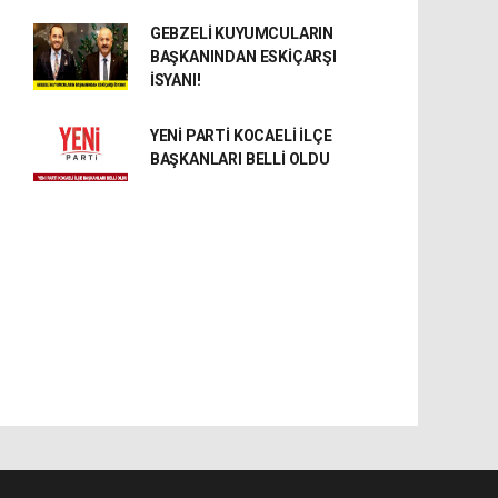
GEBZELİ KUYUMCULARIN
BAŞKANINDAN ESKİÇARŞI
İSYANI!
YENİ PARTİ KOCAELİ İLÇE
BAŞKANLARI BELLİ OLDU