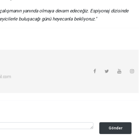
r çalışmanın yanında olmaya devam edeceğiz. Espiyonaj dizisinde
eyicilerle buluşacağı günü heyecanla bekliyoruz."
il.com
Gönder