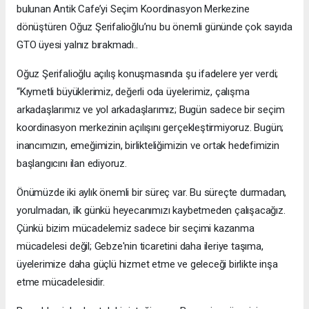
bulunan Antik Cafe’yi Seçim Koordinasyon Merkezine
dönüştüren Oğuz Şerifalioğlu’nu bu önemli gününde çok sayıda
GTO üyesi yalnız bırakmadı..
Oğuz Şerifalioğlu açılış konuşmasında şu ifadelere yer verdi;
“Kıymetli büyüklerimiz, değerli oda üyelerimiz, çalışma
arkadaşlarımız ve yol arkadaşlarımız; Bugün sadece bir seçim
koordinasyon merkezinin açılışını gerçekleştirmiyoruz. Bugün;
inancımızın, emeğimizin, birlikteliğimizin ve ortak hedefimizin
başlangıcını ilan ediyoruz.
Önümüzde iki aylık önemli bir süreç var. Bu süreçte durmadan,
yorulmadan, ilk günkü heyecanımızı kaybetmeden çalışacağız.
Çünkü bizim mücadelemiz sadece bir seçimi kazanma
mücadelesi değil; Gebze'nin ticaretini daha ileriye taşıma,
üyelerimize daha güçlü hizmet etme ve geleceği birlikte inşa
etme mücadelesidir.