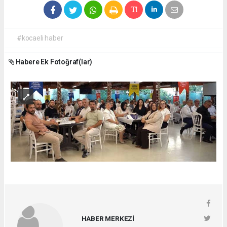
#kocaeli haber
Habere Ek Fotoğraf(lar)
HABER MERKEZİ