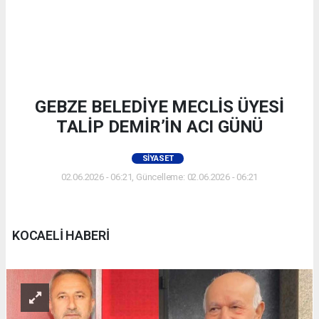
GEBZE BELEDİYE MECLİS ÜYESİ
TALİP DEMİR’İN ACI GÜNÜ
SIYASET
02.06.2026 - 06:21, Güncelleme: 02.06.2026 - 06:21
KOCAELİ HABERİ