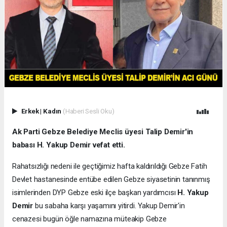
Erkek
|
Kadın
(Haberi Sesli Oku)
Ak Parti Gebze Belediye Meclis üyesi Talip Demir'in
babası H. Yakup Demir vefat etti.
Rahatsızlığı nedeni ile geçtiğimiz hafta kaldırıldığı Gebze Fatih
Devlet hastanesinde entübe edilen Gebze siyasetinin tanınmış
isimlerinden DYP Gebze eski ilçe başkan yardımcısı
H. Yakup
Demir
bu sabaha karşı yaşamını yitirdi. Yakup Demir'in
cenazesi bugün öğle namazına müteakip Gebze