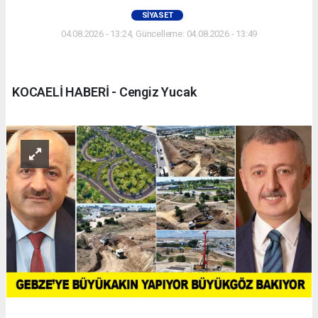
SIYASET
04.08.2026 - 13:24, Güncelleme: 04.08.2026 - 13:49
KOCAELİ HABERİ - Cengiz Yucak