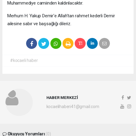
Muhammediye camiinden kaldırılacaktır.
Merhum H. Yakup Demir'e Allah'tan rahmet kederli Demir
ailesine sabır ve başsağlığı dileriz.
#kocaeli haber
HABER MERKEZİ
kocaelihaberi41@gmail.com
Okuyucu Yorumları
(0)