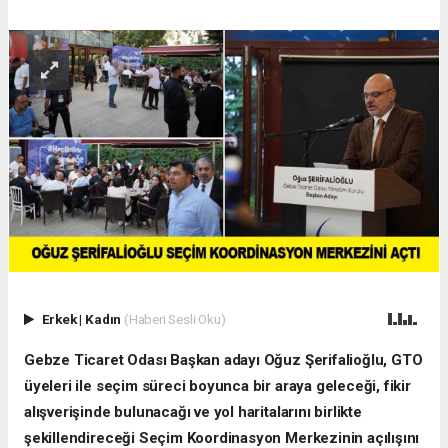
Erkek
|
Kadın
(Haberi Sesli Oku)
Gebze Ticaret Odası Başkan adayı Oğuz Şerifalioğlu, GTO
üyeleri ile seçim süreci boyunca bir araya geleceği, fikir
alışverişinde bulunacağı ve yol haritalarını birlikte
şekillendireceği Seçim Koordinasyon Merkezinin açılışını