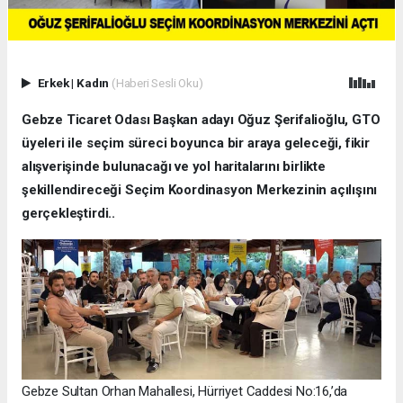
Erkek
|
Kadın
(Haberi Sesli Oku)
Gebze Ticaret Odası Başkan adayı Oğuz Şerifalioğlu, GTO
üyeleri ile seçim süreci boyunca bir araya geleceği, fikir
alışverişinde bulunacağı ve yol haritalarını birlikte
şekillendireceği Seçim Koordinasyon Merkezinin açılışını
gerçekleştirdi..
Gebze Sultan Orhan Mahallesi, Hürriyet Caddesi No:16,’da