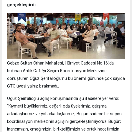
gerçekleştirdi..
Gebze Sultan Orhan Mahallesi, Hürriyet Caddesi No:16,’da
bulunan Antik Cafe’yi Seçim Koordinasyon Merkezine
dönüştüren Oğuz Şerifalioğlu’nu bu önemli gününde çok sayıda
GTO üyesi yalnız bırakmadı..
Oğuz Şerifalioğlu açılış konuşmasında şu ifadelere yer verdi;
“Kıymetli büyüklerimiz, değerli oda üyelerimiz, çalışma
arkadaşlarımız ve yol arkadaşlarımız; Bugün sadece bir seçim
koordinasyon merkezinin açılışını gerçekleştirmiyoruz. Bugün;
inancımızın, emeğimizin, birlikteliğimizin ve ortak hedefimizin