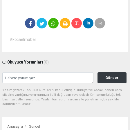
#kocaeli haber
Okuyucu Yorumları
(0)
Gönder
Yorum yazarak Topluluk Kuralları’nı kabul etmiş bulunuyor ve kocaelihaberi.com
sitesine yaptığınız yorumunuzla ilgili doğrudan veya dolaylı tüm sorumluluğu tek
başınıza üstleniyorsunuz. Yazılan tüm yorumlardan site yönetimi hiçbir şekilde
sorumlu tutulamaz.
Anasayfa
Güncel