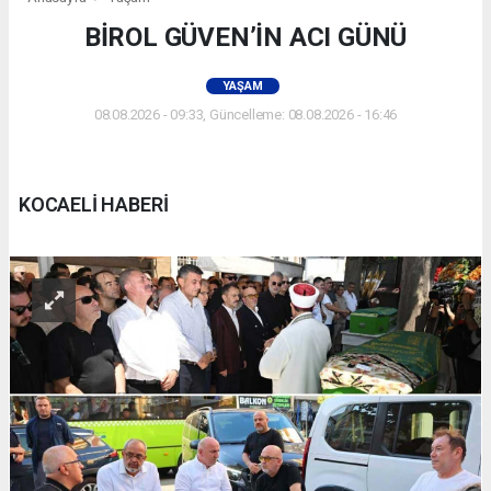
BİROL GÜVEN’İN ACI GÜNÜ
YAŞAM
08.08.2026 - 09:33, Güncelleme: 08.08.2026 - 16:46
KOCAELİ HABERİ