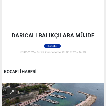
DARICALI BALIKÇILARA MÜJDE
İLÇELER
03.06.2026 - 16:49, Güncelleme: 03.06.2026 - 16:49
KOCAELİ HABERİ