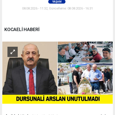
YAŞAM
08.08.2026 - 11:32, Güncelleme: 08.08.2026 - 16:31
KOCAELİ HABERİ