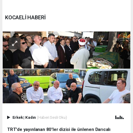
KOCAELİ HABERİ
Erkek
|
Kadın
(Haberi Sesli Oku)
TRT'de yayınlanan 80'ler dizisi ile ünlenen Darıcalı