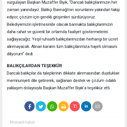
vurgulayan Başkan Muzaffer Bıyık, “Darıcalı balıkçılarımızın her
zaman yanındayız. Balıkçı Barınağı’nın sorunlarını yakından takip
ediyor, çözüm için gerekli girişimleri sürdürüyoruz.
Belediyemizin işletmesinde olacak barınakta balıkçılarımızın
daha rahat ve güvenli bir ortamda faaliyet göstermelerini
sağlayacağız. Yeşil ruhsatlı balıkçılarımızdan herhangi bir ücret
alınmayacak. Alınan kararın tüm balıkçılarımıza hayırlı olmasını
diliyorum” dedi.
BALIKÇILARDAN TEŞEKKÜR
Darıcalı balıkçılar da taleplerinin dikkate alınmasından duydukları
memnuniyeti dile getirerek, sağlanan destek ve çözüm odaklı
yaklaşım dolayısıyla Başkan Muzaffer Bıyık’a teşekkür etti.
#kocaeli haber