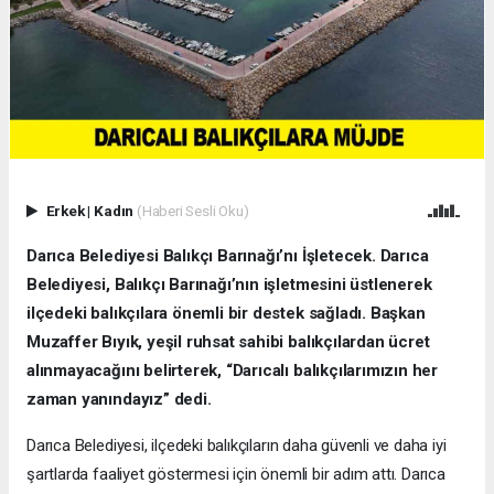
Erkek
|
Kadın
(Haberi Sesli Oku)
Darıca Belediyesi Balıkçı Barınağı’nı İşletecek. Darıca
Belediyesi, Balıkçı Barınağı’nın işletmesini üstlenerek
ilçedeki balıkçılara önemli bir destek sağladı. Başkan
Muzaffer Bıyık, yeşil ruhsat sahibi balıkçılardan ücret
alınmayacağını belirterek, “Darıcalı balıkçılarımızın her
zaman yanındayız” dedi.
Darıca Belediyesi, ilçedeki balıkçıların daha güvenli ve daha iyi
şartlarda faaliyet göstermesi için önemli bir adım attı. Darıca