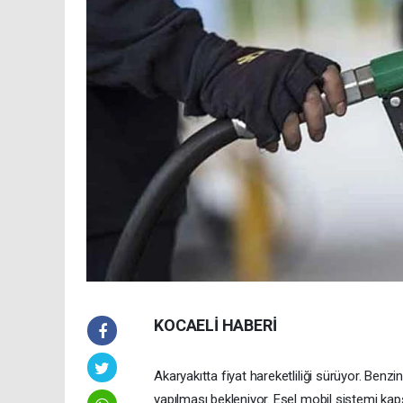
KOCAELİ HABERİ
Akaryakıtta fiyat hareketliliği sürüyor. Ben
yapılması bekleniyor. Eşel mobil sistemi ka