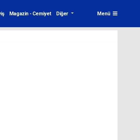
iş
Magazin - Cemiyet
Diğer
Menü