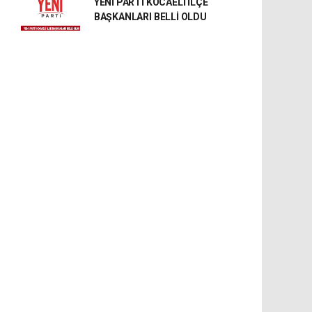
YENİ PARTİ KOCAELİ İLÇE
BAŞKANLARI BELLİ OLDU