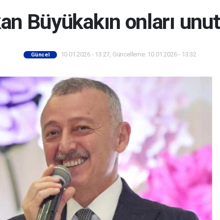
an Büyükakın onları unu
10.01.2026 - 13:27, Güncelleme: 10.01.2026 - 13:32
Güncel