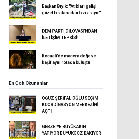
Başkan Bıyık: ''Atıkları gelişi
güzel bırakmadan bizi arayın''
DEM PARTİ DİLOVASI'NDAN
İLETİŞİM TEPKİSİ!
Kocaeli'de macera doğa ve
keşif aynı rotada buluştu
En Çok Okunanlar
OĞUZ ŞERİFALİOĞLU SEÇİM
KOORDİNASYON MERKEZİNİ
AÇTI
GEBZE’YE BÜYÜKAKIN
YAPIYOR BÜYÜKGÖZ BAKIYOR