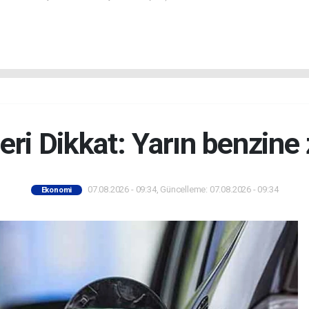
eri Dikkat: Yarın benzine
07.08.2026 - 09:34, Güncelleme: 07.08.2026 - 09:34
Ekonomi