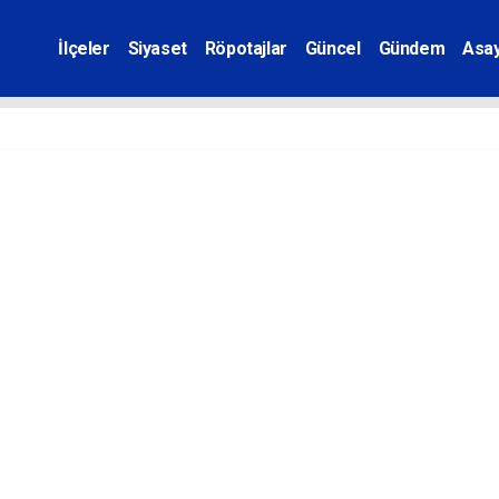
İlçeler
Siyaset
Röpotajlar
Güncel
Gündem
Asay