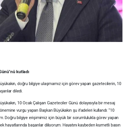
Günü'nü kutladı
üyükakın, doğru bilgiye ulaşmamız için görev yapan gazetecilerin, 10
arılar diledi.
üyükakın, 10 Ocak Çalışan Gazeteciler Günü dolayısıyla bir mesaj
 önemine vurgu yapan Başkan Büyükakın şu ifadeleri kullandı: "10
. Doğru bilgiye erişimimiz için büyük bir sorumlulukla görev yapan
k hayatlarında başarılar diliyorum. Hayatını kaybeden kıymetli basın