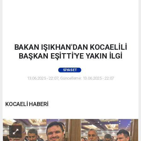
BAKAN IŞIKHAN'DAN KOCAELİLİ
BAŞKAN EŞİTTİ'YE YAKIN İLGİ
SIYASET
13.06.2025 - 22:07, Güncelleme: 13.06.2025 - 22:07
KOCAELİ HABERİ