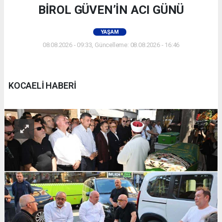
BİROL GÜVEN’İN ACI GÜNÜ
YAŞAM
08.08.2026 - 09:33, Güncelleme: 08.08.2026 - 16:46
KOCAELİ HABERİ