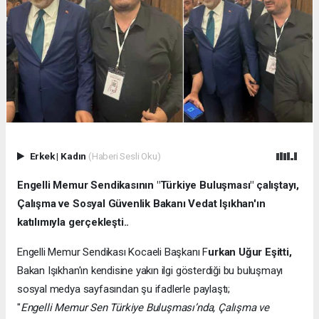
Erkek
|
Kadın
(Haberi Sesli Oku)
Engelli Memur Sendikasının "Türkiye Buluşması" çalıştayı,
Çalışma ve Sosyal Güvenlik Bakanı Vedat Işıkhan'ın
katılımıyla gerçekleşti..
Engelli Memur Sendikası Kocaeli Başkanı F
urkan Uğur Eşitti,
Bakan Işıkhan'ın kendisine yakın ilgi gösterdiği bu buluşmayı
sosyal medya sayfasından şu ifadlerle paylaştı;
"
Engelli Memur Sen Türkiye Buluşması’nda, Çalışma ve