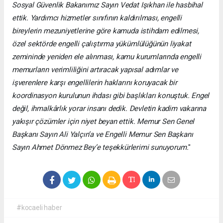
Sosyal Güvenlik Bakanımız Sayın Vedat Işıkhan ile hasbihal
ettik. Yardımcı hizmetler sınıfının kaldırılması, engelli
bireylerin mezuniyetlerine göre kamuda istihdam edilmesi,
özel sektörde engelli çalıştırma yükümlülüğünün liyakat
zemininde yeniden ele alınması, kamu kurumlarında engelli
memurların verimliliğini artıracak yapısal adımlar ve
işverenlere karşı engellilerin haklarını koruyacak bir
koordinasyon kurulunun ihdası gibi başlıkları konuştuk. Engel
değil, ihmalkârlık yorar insanı dedik. Devletin kadim vakarına
yakışır çözümler için niyet beyan ettik. Memur Sen Genel
Başkanı Sayın Ali Yalçın’a ve Engelli Memur Sen Başkanı
Sayın Ahmet Dönmez Bey’e teşekkürlerimi sunuyorum.
"
#kocaeli haber