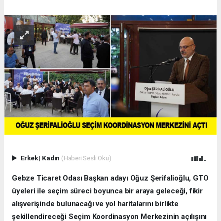
Erkek
|
Kadın
(Haberi Sesli Oku)
Gebze Ticaret Odası Başkan adayı Oğuz Şerifalioğlu, GTO
üyeleri ile seçim süreci boyunca bir araya geleceği, fikir
alışverişinde bulunacağı ve yol haritalarını birlikte
şekillendireceği Seçim Koordinasyon Merkezinin açılışını