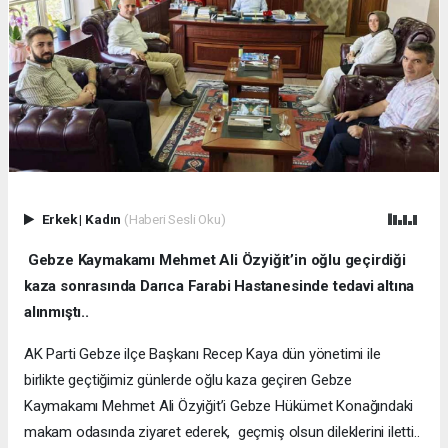
Erkek
|
Kadın
(Haberi Sesli Oku)
Gebze Kaymakamı Mehmet Ali Özyiğit’in oğlu geçirdiği
kaza sonrasında Darıca Farabi Hastanesinde tedavi altına
alınmıştı..
AK Parti Gebze ilçe Başkanı Recep Kaya dün yönetimi ile
birlikte geçtiğimiz günlerde oğlu kaza geçiren Gebze
Kaymakamı Mehmet Ali Özyiğit’i Gebze Hükümet Konağındaki
makam odasında ziyaret ederek, geçmiş olsun dileklerini iletti..