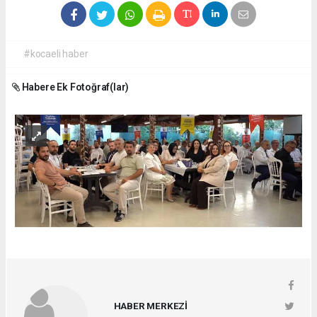
#kocaeli haber
Habere Ek Fotoğraf(lar)
HABER MERKEZİ