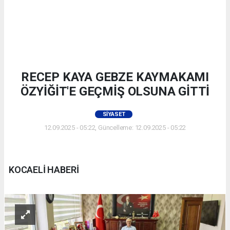
RECEP KAYA GEBZE KAYMAKAMI
ÖZYİĞİT'E GEÇMİŞ OLSUNA GİTTİ
SIYASET
12.09.2025 - 05:22, Güncelleme: 12.09.2025 - 05:22
KOCAELİ HABERİ