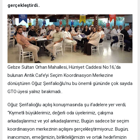
gerçekleştirdi..
Gebze Sultan Orhan Mahallesi, Hürriyet Caddesi No:16,’da
bulunan Antik Cafe’yi Seçim Koordinasyon Merkezine
dönüştüren Oğuz Şerifalioğlu’nu bu önemli gününde çok sayıda
GTO üyesi yalnız bırakmadı..
Oğuz Şerifalioğlu açılış konuşmasında şu ifadelere yer verdi;
“Kıymetli büyüklerimiz, değerli oda üyelerimiz, çalışma
arkadaşlarımız ve yol arkadaşlarımız; Bugün sadece bir seçim
koordinasyon merkezinin açılışını gerçekleştirmiyoruz. Bugün;
inancımızın, emeğimizin, birlikteliğimizin ve ortak hedefimizin