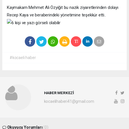
Kaymakam Mehmet Ali Özyiğit bu nazik ziyaretlerinden dolayı
Recep Kaya ve beraberindeki yönetimine teşekkür etti..
#kocaeli haber
HABER MERKEZİ
kocaelihaberi41@gmail.com
Okuyucu Yorumları
(0)