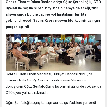
Gebze Ticaret Odası Başkan adayı Oğuz Şerifalioğlu, GTO
üyeleri ile seçim süreci boyunca bir araya geleceği, fikir
alışverişinde bulunacağı ve yol haritalarını birlikte
şekillendireceği Seçim Koordinasyon Merkezinin açılışını
gerçekleştirdi..
Gebze Sultan Orhan Mahallesi, Hürriyet Caddesi No:16,’da
bulunan Antik Cafe’yi Seçim Koordinasyon Merkezine
dönüştüren Oğuz Şerifalioğlu’nu bu önemli gününde çok sayıda
GTO üyesi yalnız bırakmadı..
Oğuz Şerifalioğlu açılış konuşmasında şu ifadelere yer verdi;