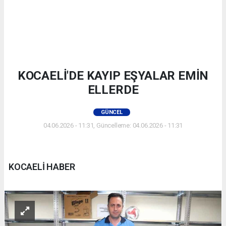
KOCAELİ'DE KAYIP EŞYALAR EMİN
ELLERDE
GÜNCEL
04.06.2026 - 11:31, Güncelleme: 04.06.2026 - 11:31
KOCAELİ HABER