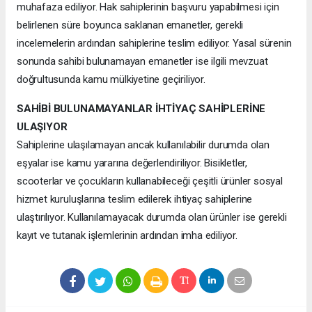
muhafaza ediliyor. Hak sahiplerinin başvuru yapabilmesi için
belirlenen süre boyunca saklanan emanetler, gerekli
incelemelerin ardından sahiplerine teslim ediliyor. Yasal sürenin
sonunda sahibi bulunamayan emanetler ise ilgili mevzuat
doğrultusunda kamu mülkiyetine geçiriliyor.
SAHİBİ BULUNAMAYANLAR İHTİYAÇ SAHİPLERİNE
ULAŞIYOR
Sahiplerine ulaşılamayan ancak kullanılabilir durumda olan
eşyalar ise kamu yararına değerlendiriliyor. Bisikletler,
scooterlar ve çocukların kullanabileceği çeşitli ürünler sosyal
hizmet kuruluşlarına teslim edilerek ihtiyaç sahiplerine
ulaştırılıyor. Kullanılamayacak durumda olan ürünler ise gerekli
kayıt ve tutanak işlemlerinin ardından imha ediliyor.