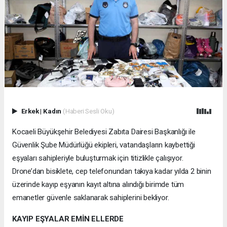
Erkek
|
Kadın
(Haberi Sesli Oku)
Kocaeli Büyükşehir Belediyesi Zabıta Dairesi Başkanlığı ile
Güvenlik Şube Müdürlüğü ekipleri, vatandaşların kaybettiği
eşyaları sahipleriyle buluşturmak için titizlikle çalışıyor.
Drone’dan bisiklete, cep telefonundan takıya kadar yılda 2 binin
üzerinde kayıp eşyanın kayıt altına alındığı birimde tüm
emanetler güvenle saklanarak sahiplerini bekliyor.
KAYIP EŞYALAR EMİN ELLERDE