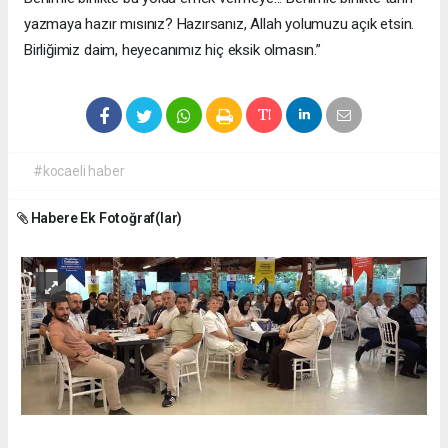
yazmaya hazır mısınız? Hazırsanız, Allah yolumuzu açık etsin.
Birliğimiz daim, heyecanımız hiç eksik olmasın.”
#kocaeli haber
Habere Ek Fotoğraf(lar)