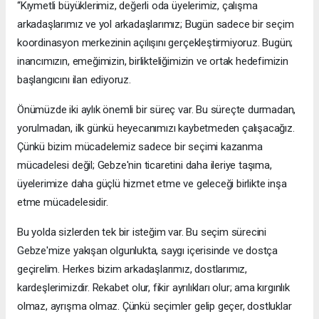
“Kıymetli büyüklerimiz, değerli oda üyelerimiz, çalışma
arkadaşlarımız ve yol arkadaşlarımız; Bugün sadece bir seçim
koordinasyon merkezinin açılışını gerçekleştirmiyoruz. Bugün;
inancımızın, emeğimizin, birlikteliğimizin ve ortak hedefimizin
başlangıcını ilan ediyoruz.
Önümüzde iki aylık önemli bir süreç var. Bu süreçte durmadan,
yorulmadan, ilk günkü heyecanımızı kaybetmeden çalışacağız.
Çünkü bizim mücadelemiz sadece bir seçimi kazanma
mücadelesi değil; Gebze'nin ticaretini daha ileriye taşıma,
üyelerimize daha güçlü hizmet etme ve geleceği birlikte inşa
etme mücadelesidir.
Bu yolda sizlerden tek bir isteğim var. Bu seçim sürecini
Gebze'mize yakışan olgunlukta, saygı içerisinde ve dostça
geçirelim. Herkes bizim arkadaşlarımız, dostlarımız,
kardeşlerimizdir. Rekabet olur, fikir ayrılıkları olur; ama kırgınlık
olmaz, ayrışma olmaz. Çünkü seçimler gelip geçer, dostluklar