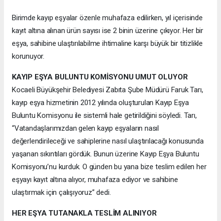
Birimde kayıp eşyalar özenle muhafaza edilirken, yıl içerisinde
kayıt altına alınan ürün sayısı ise 2 binin üzerine çıkıyor. Her bir
eşya, sahibine ulaştırılabilme ihtimaline karşı büyük bir titizlikle
korunuyor.
KAYIP EŞYA BULUNTU KOMİSYONU UMUT OLUYOR
Kocaeli Büyükşehir Belediyesi Zabıta Şube Müdürü Faruk Tarı,
kayıp eşya hizmetinin 2012 yılında oluşturulan Kayıp Eşya
Buluntu Komisyonu ile sistemli hale getirildiğini söyledi. Tarı,
“Vatandaşlarımızdan gelen kayıp eşyaların nasıl
değerlendirileceği ve sahiplerine nasıl ulaştırılacağı konusunda
yaşanan sıkıntıları gördük. Bunun üzerine Kayıp Eşya Buluntu
Komisyonu’nu kurduk. O günden bu yana bize teslim edilen her
eşyayı kayıt altına alıyor, muhafaza ediyor ve sahibine
ulaştırmak için çalışıyoruz” dedi.
HER EŞYA TUTANAKLA TESLİM ALINIYOR