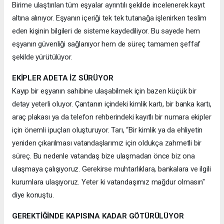
Birime ulaştırılan tüm eşyalar ayrıntılı şekilde incelenerek kayıt
altına alınıyor. Eşyanın içeriği tek tek tutanağa işlenirken teslim
eden kişinin bilgileri de sisteme kaydediliyor. Bu sayede hem
eşyanın güvenliği sağlanıyor hem de süreç tamamen şeffaf
şekilde yürütülüyor.
EKİPLER ADETA İZ SÜRÜYOR
Kayıp bir eşyanın sahibine ulaşabilmek için bazen küçük bir
detay yeterli oluyor. Çantanın içindeki kimlik kartı, bir banka kartı,
araç plakası ya da telefon rehberindeki kayıtlı bir numara ekipler
için önemli ipuçları oluşturuyor. Tarı, “Bir kimlik ya da ehliyetin
yeniden çıkarılması vatandaşlarımız için oldukça zahmetli bir
süreç. Bu nedenle vatandaş bize ulaşmadan önce biz ona
ulaşmaya çalışıyoruz. Gerekirse muhtarlıklara, bankalara ve ilgili
kurumlara ulaşıyoruz. Yeter ki vatandaşımız mağdur olmasın"
diye konuştu.
GEREKTİĞİNDE KAPISINA KADAR GÖTÜRÜLÜYOR