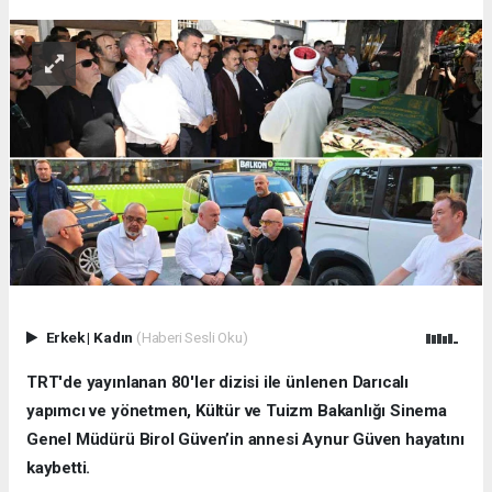
Erkek
|
Kadın
(Haberi Sesli Oku)
TRT'de yayınlanan 80'ler dizisi ile ünlenen Darıcalı
yapımcı ve yönetmen, Kültür ve Tuizm Bakanlığı Sinema
Genel Müdürü Birol Güven’in annesi Aynur Güven hayatını
kaybetti.