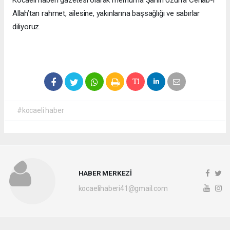
Allah’tan rahmet, ailesine, yakınlarına başsağlığı ve sabırlar
diliyoruz.
#kocaeli haber
HABER MERKEZİ
kocaelihaberi41@gmail.com