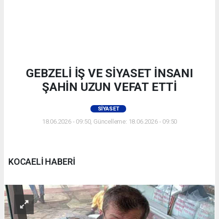
GEBZELİ İŞ VE SİYASET İNSANI
ŞAHİN UZUN VEFAT ETTİ
SIYASET
18.06.2026 - 09:50, Güncelleme: 18.06.2026 - 09:50
KOCAELİ HABERİ