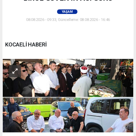
YAŞAM
08.08.2026 - 09:33, Güncelleme: 08.08.2026 - 16:46
KOCAELİ HABERİ