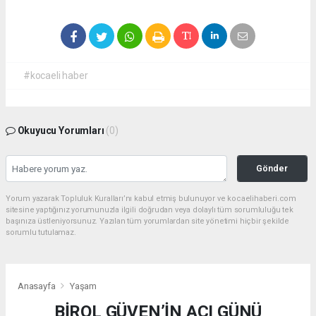
#kocaeli haber
Okuyucu Yorumları
(0)
Gönder
Yorum yazarak Topluluk Kuralları’nı kabul etmiş bulunuyor ve kocaelihaberi.com
sitesine yaptığınız yorumunuzla ilgili doğrudan veya dolaylı tüm sorumluluğu tek
başınıza üstleniyorsunuz. Yazılan tüm yorumlardan site yönetimi hiçbir şekilde
sorumlu tutulamaz.
Anasayfa
Yaşam
BİROL GÜVEN’İN ACI GÜNÜ