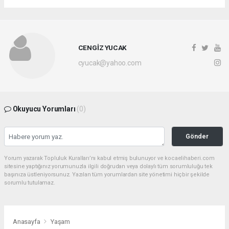
CENGİZ YUCAK
cyucak@yahoo.com
Okuyucu Yorumları
(0)
Gönder
Yorum yazarak Topluluk Kuralları’nı kabul etmiş bulunuyor ve kocaelihaberi.com
sitesine yaptığınız yorumunuzla ilgili doğrudan veya dolaylı tüm sorumluluğu tek
başınıza üstleniyorsunuz. Yazılan tüm yorumlardan site yönetimi hiçbir şekilde
sorumlu tutulamaz.
Anasayfa
Yaşam