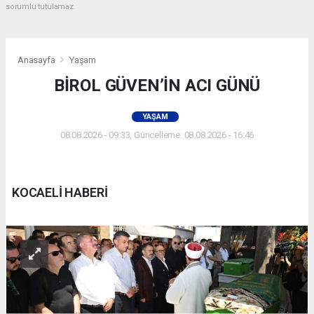
sorumlu tutulamaz.
Anasayfa
Yaşam
BİROL GÜVEN’İN ACI GÜNÜ
YAŞAM
08.08.2026 - 09:33, Güncelleme: 08.08.2026 - 16:46
KOCAELİ HABERİ