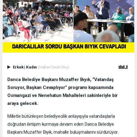
Erkek
|
Kadın
(Haberi Sesli Oku)
Darıca Belediye Başkanı Muzaffer Bıyık, “Vatandaş
Soruyor, Başkan Cevaplıyor” programı kapsamında
Osmangazi ve Nenehatun Mahalleleri sakinleriyle bir
araya gelecek.
Milletle bütünleşen belediyecilik anlayışıyla vatandaşlarla
doğrudan iletişim kurmaya devam eden Darıca Belediye
Başkanı Muzaffer Bıyık, mahalle buluşmalarını sürdürüyor.