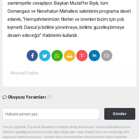
samimiyetle cevaplıyor. Başkan Muzaffer Bıyık, tüm
Osmangazi ve Nenehatun Mahallesi sakinlerini programa davet
ederek, “Hemşehrilerimizin fikirleri ve önerileri bizim için çok
kıymetli. Darıca’yı birlikte yönetmeye, birlikte güzelleştirmeye
devam edeceğiz” ifadelerini kullandı.
#kocaeli haber
Okuyucu Yorumları
(0)
Gönder
Yorum yazarak Topluluk Kuralları’nı kabul etmiş bulunuyor ve kocaelihaberi.com
sitesine yaptığınız yorumunuzla ilgili doğrudan veya dolaylı tüm sorumluluğu tek
başınıza üstleniyorsunuz. Yazılan tüm yorumlardan site yönetimi hiçbir şekilde