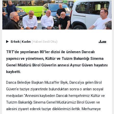
Erkek
|
Kadın
(Haberi Sesli Oku)
TRT'de yayınlanan 80'ler dizisi ile ünlenen Darıcalı
yapımcı ve yönetmen, Kültür ve Tuizm Bakanlığı Sinema
Genel Müdürü Birol Güven’in annesi Aynur Güven hayatını
kaybetti.
Darıca Belediye Başkan Muzaffer Bıyık, Darıca'ya gelen Birol
Güven'e taziye ziyaretinde bulunduktan sonra o anları sosyal
medyadan "Annesini kaybeden Darıcalı hemşehrimiz Kültür ve
Turizm Bakanlığı Sinema Genel Müdürümüz Birol Güven ve
ailesini ziyaret ederek taziye dileklerimizi ilettik. Merhumeye