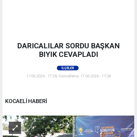
DARICALILAR SORDU BAŞKAN
BIYIK CEVAPLADI
İLÇELER
17.06.2026 - 17:28, Güncelleme: 17.06.2026 - 17:28
KOCAELİ HABERİ