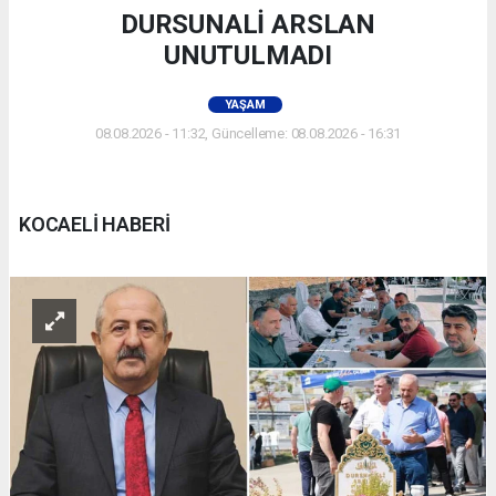
DURSUNALİ ARSLAN
UNUTULMADI
YAŞAM
08.08.2026 - 11:32, Güncelleme: 08.08.2026 - 16:31
KOCAELİ HABERİ