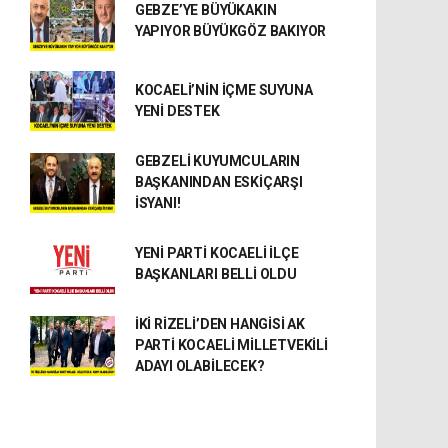
GEBZE’YE BÜYÜKAKIN
YAPIYOR BÜYÜKGÖZ BAKIYOR
KOCAELİ’NİN İÇME SUYUNA
YENİ DESTEK
GEBZELİ KUYUMCULARIN
BAŞKANINDAN ESKİÇARŞI
İSYANI!
YENİ PARTİ KOCAELİ İLÇE
BAŞKANLARI BELLİ OLDU
İKİ RİZELİ’DEN HANGİSİ AK
PARTİ KOCAELİ MİLLETVEKİLİ
ADAYI OLABİLECEK?