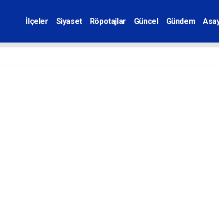
İlçeler
Siyaset
Röpotajlar
Güncel
Gündem
Asay