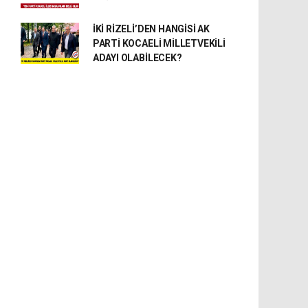
İKİ RİZELİ’DEN HANGİSİ AK
PARTİ KOCAELİ MİLLETVEKİLİ
ADAYI OLABİLECEK?