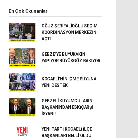
En Çok Okunanlar
OĞUZ ŞERİFALİOĞLU SEÇİM
KOORDİNASYON MERKEZİNİ
AÇTI
GEBZE’YE BÜYÜKAKIN
YAPIYOR BÜYÜKGÖZ BAKIYOR
KOCAELİ’NİN İÇME SUYUNA
YENİ DESTEK
GEBZELİ KUYUMCULARIN
BAŞKANINDAN ESKİÇARŞI
İSYANI!
YENİ PARTİ KOCAELİ İLÇE
BAŞKANLARI BELLİ OLDU