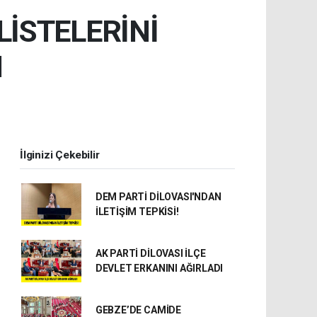
LİSTELERİNİ
I
İlginizi Çekebilir
DEM PARTİ DİLOVASI'NDAN
İLETİŞİM TEPKİSİ!
AK PARTİ DİLOVASI İLÇE
DEVLET ERKANINI AĞIRLADI
GEBZE’DE CAMİDE