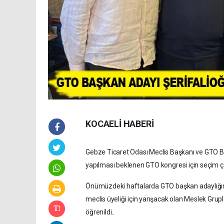
KOCAELİ HABERİ
Gebze Ticaret Odası Meclis Başkanı ve GTO 
yapılması beklenen GTO kongresi için seçim ç
Önümüzdeki haftalarda GTO başkan adaylığın
meclis üyeliği için yarışacak olan Meslek Grupla
öğrenildi..