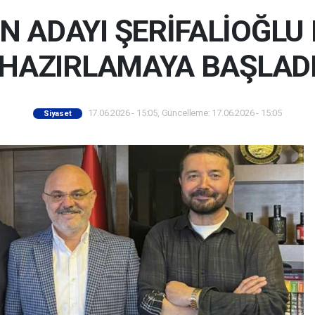
 ADAYI ŞERİFALİOĞLU 
HAZIRLAMAYA BAŞLAD
17.06.2026 - 15:05, Güncelleme: 17.06.2026 - 15:05
Siyaset