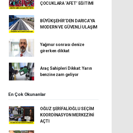
ÇOCUKLARA ‘AFET’ EĞİTİMİ
BÜYÜKŞEHİR’DEN DARICA’YA
MODERN VE GÜVENLİ ULAŞIM
Yağmur sonrası denize
girerken dikkat
Araç Sahipleri Dikkat: Yarın
benzine zam geliyor
En Çok Okunanlar
OĞUZ ŞERİFALİOĞLU SEÇİM
KOORDİNASYON MERKEZİNİ
AÇTI