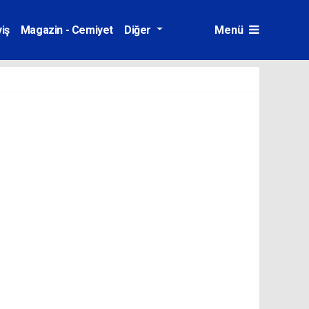
iş
Magazin - Cemiyet
Diğer
Menü