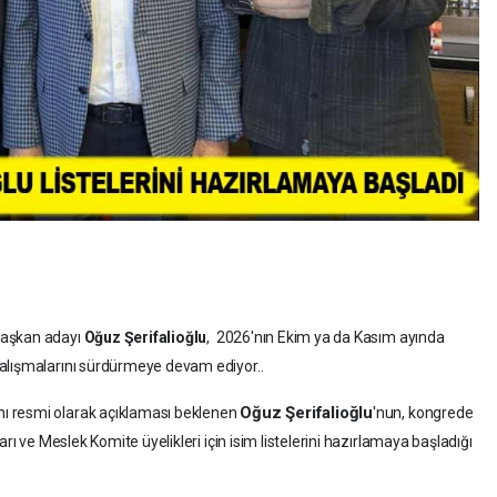
Başkan adayı
Oğuz Şerifalioğlu
, 2026'nın Ekim ya da Kasım ayında
alışmalarını sürdürmeye devam ediyor..
Oğuz Şerifalioğlu
ı resmi olarak açıklaması beklenen
'nun, kongrede
rı ve Meslek Komite üyelikleri için isim listelerini hazırlamaya başladığı