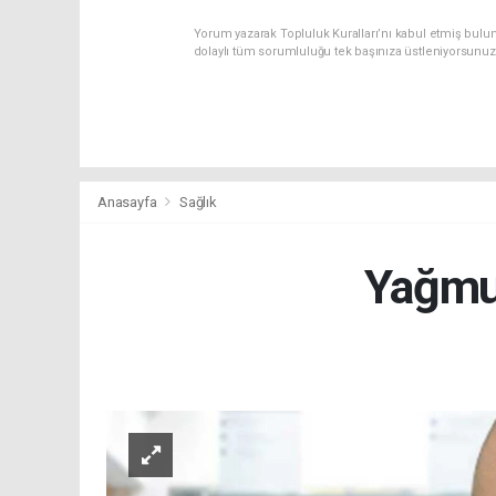
Yorum yazarak Topluluk Kuralları’nı kabul etmiş bulu
dolaylı tüm sorumluluğu tek başınıza üstleniyorsunuz
Anasayfa
Sağlık
Yağmur