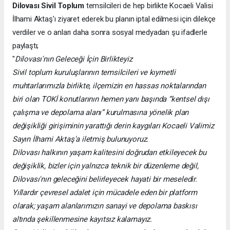
Dilovası Sivil Toplum
temsilcileri de hep birlikte Kocaeli Valisi
İlhami Aktaş'ı ziyaret ederek bu planın iptal edilmesi için dilekçe
verdiler ve o anları daha sonra sosyal medyadan şu ifadlerle
paylaştı;
"
Dilovası'nın Geleceği İçin Birlikteyiz
Sivil toplum kuruluşlarının temsilcileri ve kıymetli
muhtarlarımızla birlikte, ilçemizin en hassas noktalarından
biri olan TOKİ konutlarının hemen yanı başında “kentsel dışı
çalışma ve depolama alanı” kurulmasına yönelik plan
değişikliği girişiminin yarattığı derin kaygıları Kocaeli Valimiz
Sayın İlhami Aktaş'a iletmiş bulunuyoruz.
Dilovası halkının yaşam kalitesini doğrudan etkileyecek bu
değişiklik, bizler için yalnızca teknik bir düzenleme değil,
Dilovası'nın geleceğini belirleyecek hayati bir meseledir.
Yıllardır çevresel adalet için mücadele eden bir platform
olarak; yaşam alanlarımızın sanayi ve depolama baskısı
altında şekillenmesine kayıtsız kalamayız.