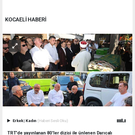
KOCAELİ HABERİ
Erkek
|
Kadın
(Haberi Sesli Oku)
TRT'de yayınlanan 80'ler dizisi ile ünlenen Darıcalı