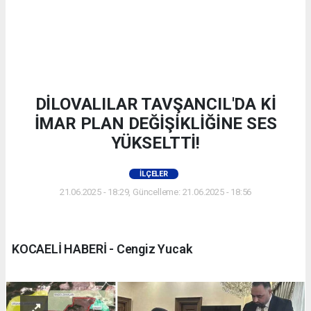
DİLOVALILAR TAVŞANCIL'DA Kİ
İMAR PLAN DEĞİŞİKLİĞİNE SES
YÜKSELTTİ!
İLÇELER
21.06.2025 - 18:29, Güncelleme: 21.06.2025 - 18:56
KOCAELİ HABERİ - Cengiz Yucak