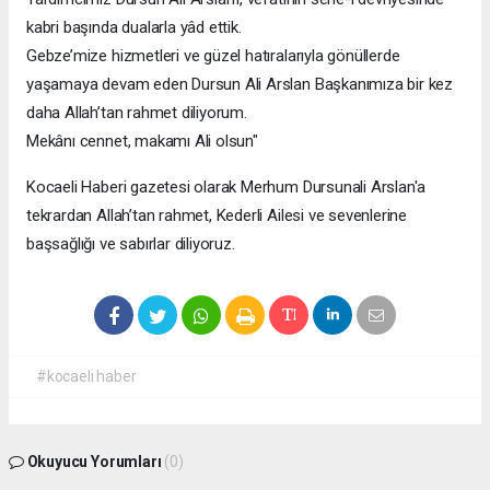
kabri başında dualarla yâd ettik.
Gebze’mize hizmetleri ve güzel hatıralarıyla gönüllerde
yaşamaya devam eden Dursun Ali Arslan Başkanımıza bir kez
daha Allah’tan rahmet diliyorum.
Mekânı cennet, makamı Ali olsun"
Kocaeli Haberi gazetesi olarak Merhum Dursunali Arslan'a
tekrardan Allah’tan rahmet, Kederli Ailesi ve sevenlerine
başsağlığı ve sabırlar diliyoruz.
#kocaeli haber
Okuyucu Yorumları
(0)