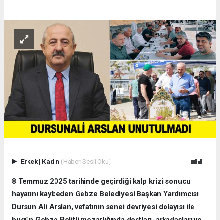
Erkek
|
Kadın
(Haberi Sesli Oku)
8 Temmuz 2025 tarihinde geçirdiği kalp krizi sonucu
hayatını kaybeden Gebze Belediyesi Başkan Yardımcısı
Dursun Ali Arslan, vefatının senei devriyesi dolayısı ile
bugün Gebze Pelitli mezarlığında dostları, arkadaşları ve