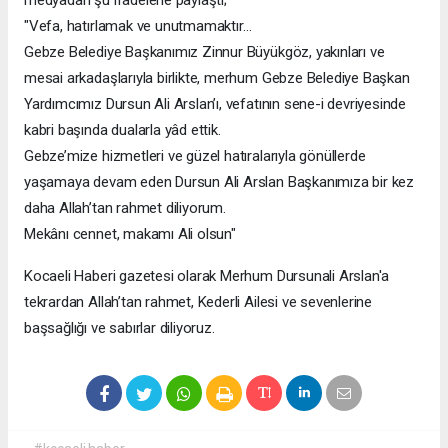
"Vefa, hatırlamak ve unutmamaktır…
Gebze Belediye Başkanımız Zinnur Büyükgöz, yakınları ve
mesai arkadaşlarıyla birlikte, merhum Gebze Belediye Başkan
Yardımcımız Dursun Ali Arslan’ı, vefatının sene-i devriyesinde
kabri başında dualarla yâd ettik.
Gebze’mize hizmetleri ve güzel hatıralarıyla gönüllerde
yaşamaya devam eden Dursun Ali Arslan Başkanımıza bir kez
daha Allah’tan rahmet diliyorum.
Mekânı cennet, makamı Ali olsun"
Kocaeli Haberi gazetesi olarak Merhum Dursunali Arslan'a
tekrardan Allah’tan rahmet, Kederli Ailesi ve sevenlerine
başsağlığı ve sabırlar diliyoruz.