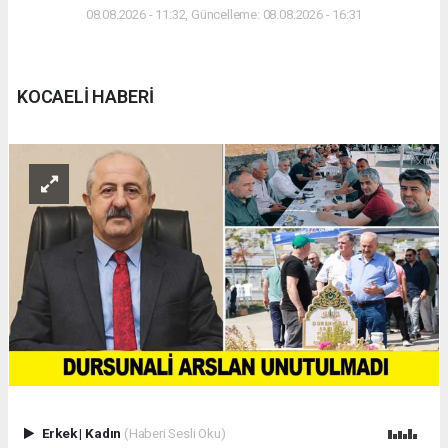
08.08.2026 - 11:32, Güncelleme: 08.08.2026 - 16:31
KOCAELİ HABERİ
Erkek
|
Kadın
(Haberi Sesli Oku)