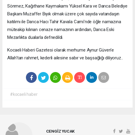
Sönmez, Kağıthane Kaymakamı Yüksel Kara ve Darıca Belediye
Başkanı Muzaffer Bıyık olmak üzere çok sayıda vatandaşın
katılımı ile Darıca Hacı Tahir Kavala Cami’nde öğle namazına
müteakip kılınan cenaze namazının ardından, Darıca Eski
Mezarlıkta dualarla defnedildi.
Kocaeli Haberi Gazetesi olarak merhume Aynur Güven'e
Allah'tan rahmet, kederli ailesine sabır ve başsağlığı diliyoruz..
#kocaeli haber
CENGİZ YUCAK