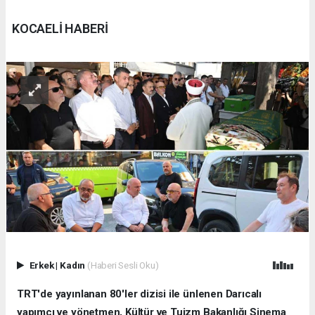
KOCAELİ HABERİ
Erkek
|
Kadın
(Haberi Sesli Oku)
TRT'de yayınlanan 80'ler dizisi ile ünlenen Darıcalı
yapımcı ve yönetmen, Kültür ve Tuizm Bakanlığı Sinema