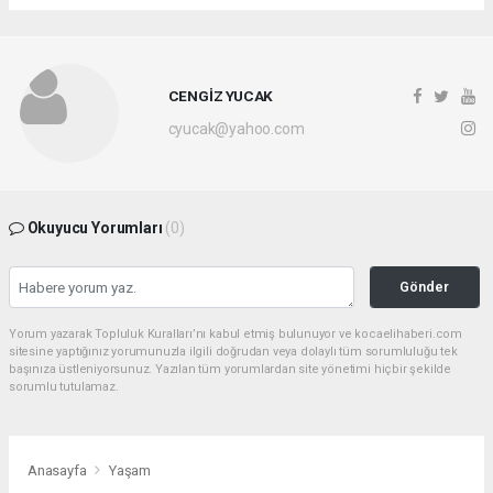
CENGİZ YUCAK
cyucak@yahoo.com
Okuyucu Yorumları
(0)
Gönder
Yorum yazarak Topluluk Kuralları’nı kabul etmiş bulunuyor ve kocaelihaberi.com
sitesine yaptığınız yorumunuzla ilgili doğrudan veya dolaylı tüm sorumluluğu tek
başınıza üstleniyorsunuz. Yazılan tüm yorumlardan site yönetimi hiçbir şekilde
sorumlu tutulamaz.
Anasayfa
Yaşam