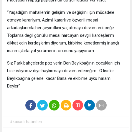
“Yaşadığım mahallemin gelişimi ve değişimi için mücadele
etmeye kararlıyım. Azimli kararlı ve özverili mesai
arkadaşlarımla her şeyin ilkini yaşatmaya devam edeceğiz.
Toplama değil gönüllü mesai harcayan sevgili kardeşlerim
dikkat edin kardeşlerim diyorum, birbirine kenetlenmiş inançlı
inanmışlarla yol yürümenin onurunu yaşıyorum.
Siz Park bahçelerde poz verin Ben Beyikbağının çocukları için
Lise istiyoruz diye haykırmaya devam edeceğim . O liseler
Beylikbağına gelene kadar Bana ve ekibime uyku haram
Beyler”
#kocaeli haberleri