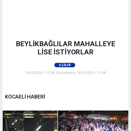
BEYLİKBAĞLILAR MAHALLEYE
LİSE İSTİYORLAR
İLÇELER
18.09.2024 - 15:58, Güncelleme: 18.09.2024 - 15:58
KOCAELİ HABERİ