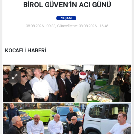
BİROL GÜVEN’İN ACI GÜNÜ
YAŞAM
08.08.2026 - 09:33, Güncelleme: 08.08.2026 - 16:46
KOCAELİ HABERİ