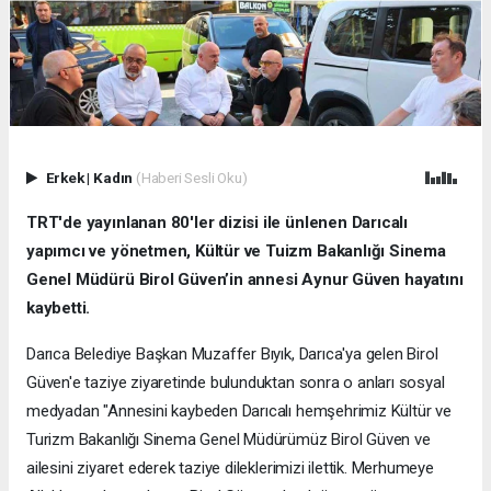
Erkek
|
Kadın
(Haberi Sesli Oku)
TRT'de yayınlanan 80'ler dizisi ile ünlenen Darıcalı
yapımcı ve yönetmen, Kültür ve Tuizm Bakanlığı Sinema
Genel Müdürü Birol Güven’in annesi Aynur Güven hayatını
kaybetti.
Darıca Belediye Başkan Muzaffer Bıyık, Darıca'ya gelen Birol
Güven'e taziye ziyaretinde bulunduktan sonra o anları sosyal
medyadan "Annesini kaybeden Darıcalı hemşehrimiz Kültür ve
Turizm Bakanlığı Sinema Genel Müdürümüz Birol Güven ve
ailesini ziyaret ederek taziye dileklerimizi ilettik. Merhumeye