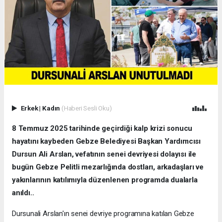
Erkek
|
Kadın
(Haberi Sesli Oku)
8 Temmuz 2025 tarihinde geçirdiği kalp krizi sonucu
hayatını kaybeden Gebze Belediyesi Başkan Yardımcısı
Dursun Ali Arslan, vefatının senei devriyesi dolayısı ile
bugün Gebze Pelitli mezarlığında dostları, arkadaşları ve
yakınlarının katılımıyla düzenlenen programda dualarla
anıldı..
Dursunali Arslan'ın senei devriye programına katılan Gebze