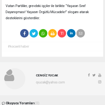
Vatan Partililer, grevdeki işçiler ile birlikte "Yaşasın Sınıf
Dayanışması! Yaşasın Örgütlü Mücadele!" sloganı atarak
desteklerini gösterdiler..
#kocaeli haber
CENGİZ YUCAK
cyucak@yahoo.com
Okuyucu Yorumları
(0)