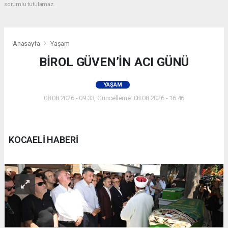
sorumlu tutulamaz.
Anasayfa
Yaşam
BİROL GÜVEN’İN ACI GÜNÜ
YAŞAM
08.08.2026 - 09:33, Güncelleme: 08.08.2026 - 16:46
KOCAELİ HABERİ