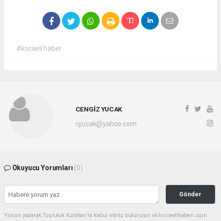
#kocaeli haber
CENGİZ YUCAK
cyucak@yahoo.com
Okuyucu Yorumları
(0)
Gönder
Yorum yazarak Topluluk Kuralları’nı kabul etmiş bulunuyor ve kocaelihaberi.com