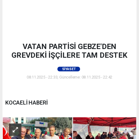
VATAN PARTİSİ GEBZE'DEN
GREVDEKİ İŞÇİLERE TAM DESTEK
SIYASET
08.11.2025 - 22:33, Güncelleme: 08.11.2025 - 22:42
KOCAELİ HABERİ