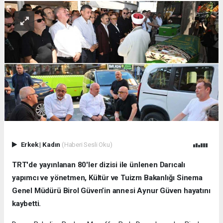
Erkek
|
Kadın
(Haberi Sesli Oku)
TRT'de yayınlanan 80'ler dizisi ile ünlenen Darıcalı
yapımcı ve yönetmen, Kültür ve Tuizm Bakanlığı Sinema
Genel Müdürü Birol Güven’in annesi Aynur Güven hayatını
kaybetti.