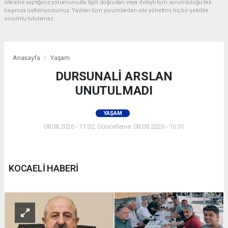
sitesine yaptığınız yorumunuzla ilgili doğrudan veya dolaylı tüm sorumluluğu tek
başınıza üstleniyorsunuz. Yazılan tüm yorumlardan site yönetimi hiçbir şekilde
sorumlu tutulamaz.
Anasayfa
Yaşam
DURSUNALİ ARSLAN
UNUTULMADI
YAŞAM
08.08.2026 - 11:32, Güncelleme: 08.08.2026 - 16:31
KOCAELİ HABERİ