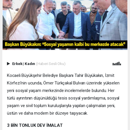
Erkek
|
Kadın
(Haberi Sesli Oku)
Kocaeli Büyükşehir Belediye Başkanı Tahir Büyükakın, İzmit
Körfezi’nin ucunda, Ömer Türkçakal Bulvarı üzerinde yükselen
yeni sosyal yaşam merkezinde incelemelerde bulundu. Her
türlü ayrıntının düşünüldüğü tesis sosyal yardımlaşma, sosyal
yaşam ve sivil toplum kuruluşlarıyla yapılan çalışmaları yeni,
üstün ve daha modern bir düzeye taşıyacak.
3 BİN TONLUK DEV İMALAT