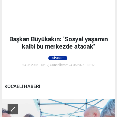
Başkan Büyükakın: ''Sosyal yaşamın
kalbi bu merkezde atacak''
SIYASET
24.06.2026 - 13:17, Güncelleme: 24.06.2026 - 13:17
KOCAELİ HABERİ