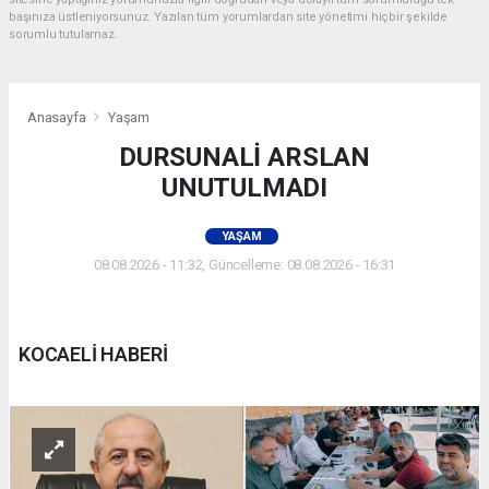
başınıza üstleniyorsunuz. Yazılan tüm yorumlardan site yönetimi hiçbir şekilde
sorumlu tutulamaz.
Anasayfa
Yaşam
DURSUNALİ ARSLAN
UNUTULMADI
YAŞAM
08.08.2026 - 11:32, Güncelleme: 08.08.2026 - 16:31
KOCAELİ HABERİ