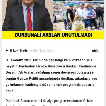
Erkek
|
Kadın
(Haberi Sesli Oku)
8 Temmuz 2025 tarihinde geçirdiği kalp krizi sonucu
hayatını kaybeden Gebze Belediyesi Başkan Yardımcısı
Dursun Ali Arslan, vefatının senei devriyesi dolayısı ile
bugün Gebze Pelitli mezarlığında dostları, arkadaşları ve
yakınlarının katılımıyla düzenlenen programda dualarla
anıldı..
Dursunali Arslan'ın senei devriye programına katılan Gebze