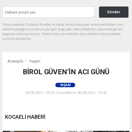
Gönder
Yorum yazarak Topluluk Kuralları’nı kabul etmiş bulunuyor ve kocaelihaberi.com
sitesine yaptığınız yorumunuzla ilgili doğrudan veya dolaylı tüm sorumluluğu tek
başınıza üstleniyorsunuz. Yazılan tüm yorumlardan site yönetimi hiçbir şekilde
sorumlu tutulamaz.
Anasayfa
Yaşam
BİROL GÜVEN’İN ACI GÜNÜ
YAŞAM
08.08.2026 - 09:33, Güncelleme: 08.08.2026 - 16:46
KOCAELİ HABERİ