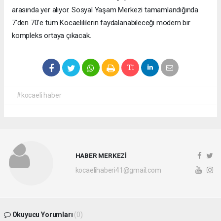
arasında yer alıyor. Sosyal Yaşam Merkezi tamamlandığında
7’den 70’e tüm Kocaelililerin faydalanabileceği modern bir
kompleks ortaya çıkacak.
#kocaeli haber
HABER MERKEZİ
kocaelihaberi41@gmail.com
Okuyucu Yorumları
(0)